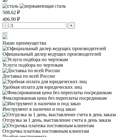
40
508.62 ₽
406.90 ₽
-
+
Наши преимущества
Официальный дилер
ведущих производителей
Услуги подбора
по чертежам
Доставка
по всей России
Удобная оплата
для юридических лиц
Фиксированная цена
без переплаты посредникам
Инструмент в наличии
и под заказ
Отгрузка за 1 день,
выставление счета в день заказа
Отсрочка платежа
постоянным клиентам
Подбор инструмента