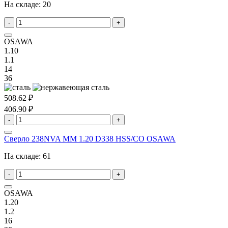
На складе:
20
-
+
OSAWA
1.10
1.1
14
36
508.62 ₽
406.90 ₽
-
+
Сверло 238NVA MM 1.20 D338 HSS/CO OSAWA
На складе:
61
-
+
OSAWA
1.20
1.2
16