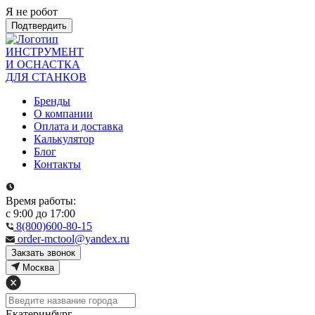
Я не робот
Подтвердить
ИНСТРУМЕНТ
И ОСНАСТКА
ДЛЯ СТАНКОВ
Бренды
О компании
Оплата и доставка
Калькулятор
Блог
Контакты
Время работы:
с 9:00 до 17:00
8(800)600-80-15
order-mctool@yandex.ru
Закзать звонок
Москва
Екатеринбург