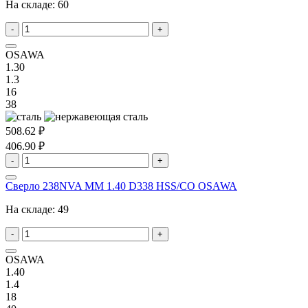
На складе:
60
-
+
OSAWA
1.30
1.3
16
38
508.62 ₽
406.90 ₽
-
+
Сверло 238NVA MM 1.40 D338 HSS/CO OSAWA
На складе:
49
-
+
OSAWA
1.40
1.4
18