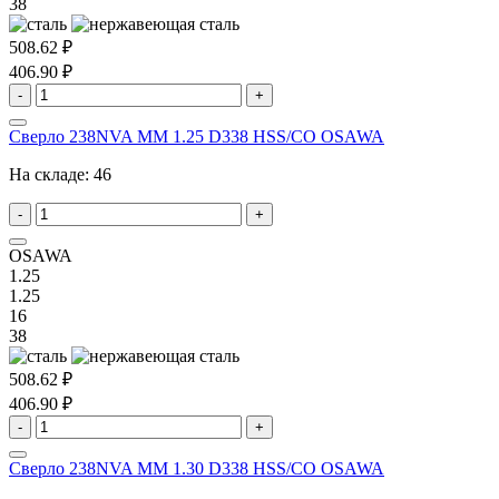
38
508.62 ₽
406.90 ₽
-
+
Сверло 238NVA MM 1.25 D338 HSS/CO OSAWA
На складе:
46
-
+
OSAWA
1.25
1.25
16
38
508.62 ₽
406.90 ₽
-
+
Сверло 238NVA MM 1.30 D338 HSS/CO OSAWA