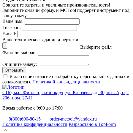
Сократите затраты и увеличьте производительность!
Заполните онлайн-форму, и MCTool подберет инструмент под
вашу задачу.
Ваше имя:
Телефон:
E-mail:
Ваше техническое задание и чертежи:
Выберите файл
Файл не выбран
Опишите задачу:
Отправить
Я даю свое согласие на обработку персональных данных и
ознакомился с
Политикой конфиденциальности
СПб, м.о. Финляндский округ, ул. Ключевая, д. 30, лит. А, оф.
206, пом. 27-Н
Время работы: с 9:00 до 17:00
8(800)600-80-15
order-mctool@yandex.ru
Политика конфиденциальности
Разработано в TopForm