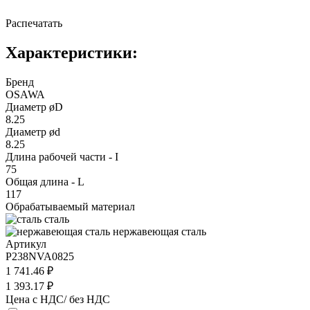
Распечатать
Характеристики:
Бренд
OSAWA
Диаметр øD
8.25
Диаметр ød
8.25
Длина рабочей части - I
75
Общая длина - L
117
Обрабатываемый материал
сталь
нержавеющая сталь
Артикул
P238NVA0825
1 741.46 ₽
1 393.17 ₽
Цена с НДС/ без НДС