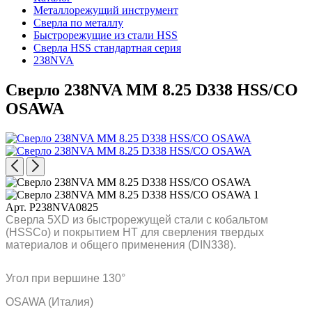
Металлорежущий инструмент
Сверла по металлу
Быстрорежущие из стали HSS
Сверла HSS стандартная серия
238NVA
Сверло 238NVA MM 8.25 D338 HSS/CO
OSAWA
Арт. P238NVA0825
Сверла 5XD из быстрорежущей стали с кобальтом
(HSSCo) и покрытием HT для сверления твердых
материалов и общего применения (DIN338).
Угол при вершине 130°
OSAWA (Италия)