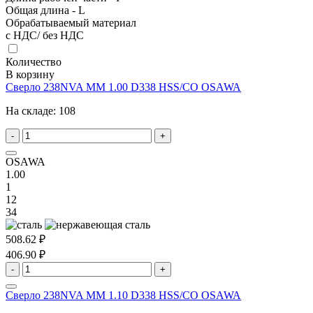
Общая длина - L
Обрабатываемый материал
с НДС/ без НДС
Количество
В корзину
Сверло 238NVA MM 1.00 D338 HSS/CO OSAWA
На складе:
108
-
+
OSAWA
1.00
1
12
34
508.62 ₽
406.90 ₽
-
+
Сверло 238NVA MM 1.10 D338 HSS/CO OSAWA