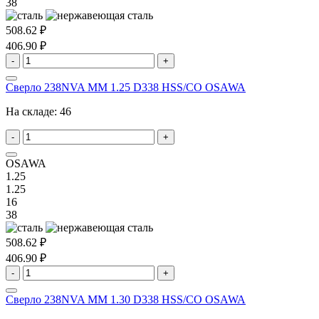
38
508.62 ₽
406.90 ₽
-
+
Сверло 238NVA MM 1.25 D338 HSS/CO OSAWA
На складе:
46
-
+
OSAWA
1.25
1.25
16
38
508.62 ₽
406.90 ₽
-
+
Сверло 238NVA MM 1.30 D338 HSS/CO OSAWA