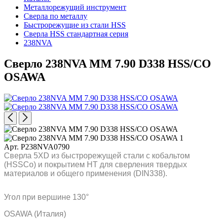
Металлорежущий инструмент
Сверла по металлу
Быстрорежущие из стали HSS
Сверла HSS стандартная серия
238NVA
Сверло 238NVA MM 7.90 D338 HSS/CO
OSAWA
Арт. P238NVA0790
Сверла 5XD из быстрорежущей стали с кобальтом
(HSSCo) и покрытием HT для сверления твердых
материалов и общего применения (DIN338).
Угол при вершине 130°
OSAWA (Италия)