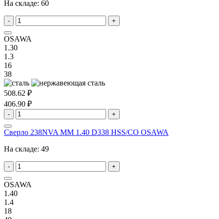
На складе:
60
-
+
OSAWA
1.30
1.3
16
38
508.62 ₽
406.90 ₽
-
+
Сверло 238NVA MM 1.40 D338 HSS/CO OSAWA
На складе:
49
-
+
OSAWA
1.40
1.4
18