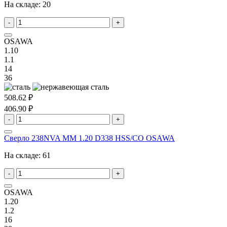
На складе:
20
-
+
OSAWA
1.10
1.1
14
36
508.62 ₽
406.90 ₽
-
+
Сверло 238NVA MM 1.20 D338 HSS/CO OSAWA
На складе:
61
-
+
OSAWA
1.20
1.2
16