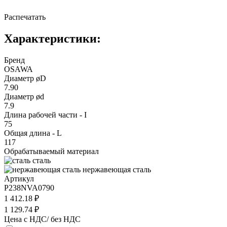
Распечатать
Характеристики:
Бренд
OSAWA
Диаметр øD
7.90
Диаметр ød
7.9
Длина рабочей части - I
75
Общая длина - L
117
Обрабатываемый материал
сталь
нержавеющая сталь
Артикул
P238NVA0790
1 412.18 ₽
1 129.74 ₽
Цена с НДС/ без НДС