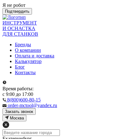
Я не робот
Подтвердить
ИНСТРУМЕНТ
И ОСНАСТКА
ДЛЯ СТАНКОВ
Бренды
О компании
Оплата и доставка
Калькулятор
Блог
Контакты
Время работы:
с 9:00 до 17:00
8(800)600-80-15
order-mctool@yandex.ru
Закзать звонок
Москва
Екатеринбург