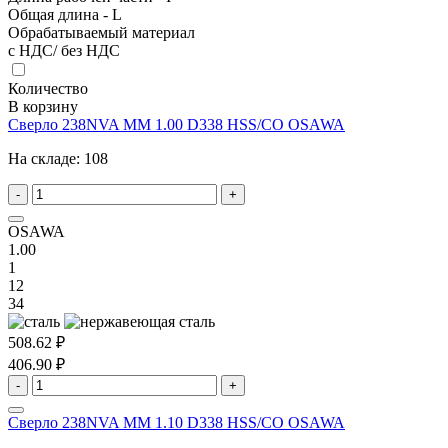
Общая длина - L
Обрабатываемый материал
с НДС/ без НДС
Количество
В корзину
Сверло 238NVA MM 1.00 D338 HSS/CO OSAWA
На складе:
108
-
+
OSAWA
1.00
1
12
34
508.62 ₽
406.90 ₽
-
+
Сверло 238NVA MM 1.10 D338 HSS/CO OSAWA