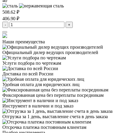
40
508.62 ₽
406.90 ₽
-
+
Наши преимущества
Официальный дилер
ведущих производителей
Услуги подбора
по чертежам
Доставка
по всей России
Удобная оплата
для юридических лиц
Фиксированная цена
без переплаты посредникам
Инструмент в наличии
и под заказ
Отгрузка за 1 день,
выставление счета в день заказа
Отсрочка платежа
постоянным клиентам
Подбор инструмента