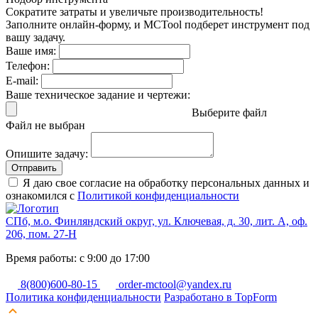
Сократите затраты и увеличьте производительность!
Заполните онлайн-форму, и MCTool подберет инструмент под
вашу задачу.
Ваше имя:
Телефон:
E-mail:
Ваше техническое задание и чертежи:
Выберите файл
Файл не выбран
Опишите задачу:
Отправить
Я даю свое согласие на обработку персональных данных и
ознакомился с
Политикой конфиденциальности
СПб, м.о. Финляндский округ, ул. Ключевая, д. 30, лит. А, оф.
206, пом. 27-Н
Время работы: с 9:00 до 17:00
8(800)600-80-15
order-mctool@yandex.ru
Политика конфиденциальности
Разработано в TopForm