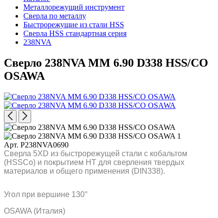
Металлорежущий инструмент
Сверла по металлу
Быстрорежущие из стали HSS
Сверла HSS стандартная серия
238NVA
Сверло 238NVA MM 6.90 D338 HSS/CO
OSAWA
Арт. P238NVA0690
Сверла 5XD из быстрорежущей стали с кобальтом
(HSSCo) и покрытием HT для сверления твердых
материалов и общего применения (DIN338).
Угол при вершине 130°
OSAWA (Италия)