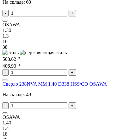
На складе:
60
-
+
OSAWA
1.30
1.3
16
38
508.62 ₽
406.90 ₽
-
+
Сверло 238NVA MM 1.40 D338 HSS/CO OSAWA
На складе:
49
-
+
OSAWA
1.40
1.4
18