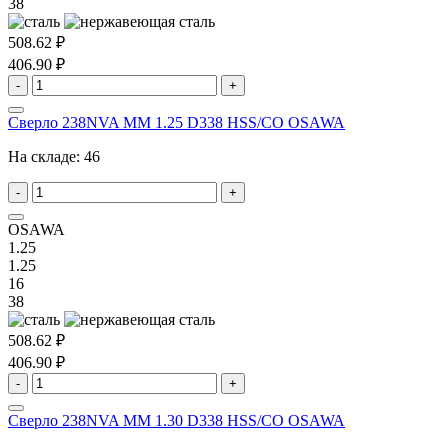
38
508.62 ₽
406.90 ₽
-
+
Сверло 238NVA MM 1.25 D338 HSS/CO OSAWA
На складе:
46
-
+
OSAWA
1.25
1.25
16
38
508.62 ₽
406.90 ₽
-
+
Сверло 238NVA MM 1.30 D338 HSS/CO OSAWA