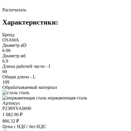
Распечатать
Характеристики:
Бренд
OSAWA
Диаметр øD
6.90
Диаметр ød
6.9
Длина рабочей части - I
69
Общая длина - L
109
Обрабатываемый материал
сталь
нержавеющая сталь
Артикул
P238NVA0690
1 082.90 ₽
866.32 ₽
Цена с НДС/ без НДС