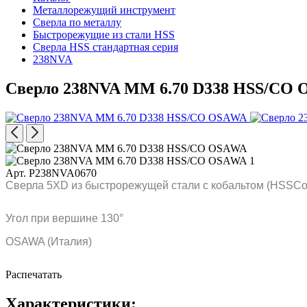
Металлорежущий инструмент
Сверла по металлу
Быстрорежущие из стали HSS
Сверла HSS стандартная серия
238NVA
Сверло 238NVA MM 6.70 D338 HSS/CO
Арт. P238NVA0670
Сверла 5XD из быстрорежущей стали с кобальтом (HSSCo)
Угол при вершине 130°
OSAWA (Италия)
Распечатать
Характеристики: