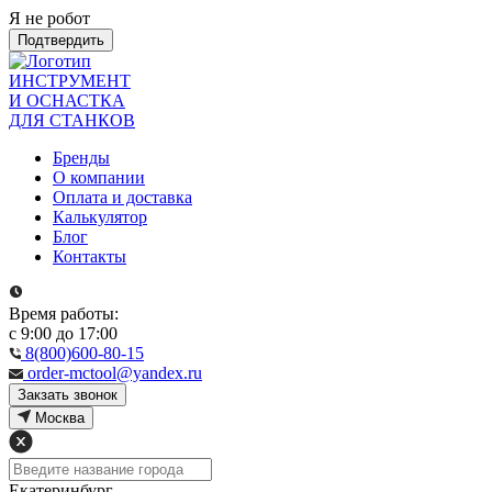
Я не робот
Подтвердить
ИНСТРУМЕНТ
И ОСНАСТКА
ДЛЯ СТАНКОВ
Бренды
О компании
Оплата и доставка
Калькулятор
Блог
Контакты
Время работы:
с 9:00 до 17:00
8(800)600-80-15
order-mctool@yandex.ru
Закзать звонок
Москва
Екатеринбург