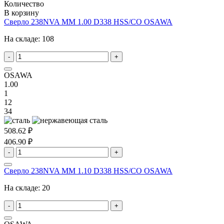
Количество
В корзину
Сверло 238NVA MM 1.00 D338 HSS/CO OSAWA
На складе:
108
-
+
OSAWA
1.00
1
12
34
508.62 ₽
406.90 ₽
-
+
Сверло 238NVA MM 1.10 D338 HSS/CO OSAWA
На складе:
20
-
+