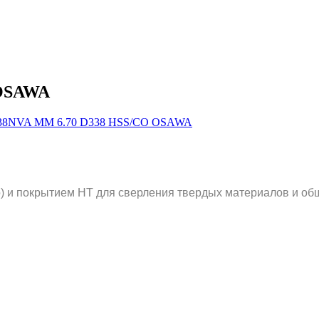
 OSAWA
 и покрытием HT для сверления твердых материалов и общ