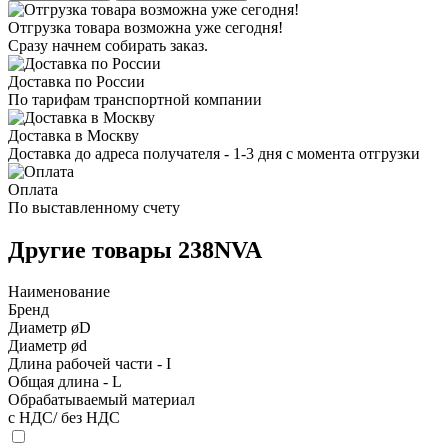
Отгрузка товара возможна уже сегодня!
Сразу начнем собирать заказ.
Доставка по России
По тарифам транспортной компании
Доставка в Москву
Доставка до адреса получателя - 1-3 дня с момента отгрузки
Оплата
По выставленному счету
Другие товары 238NVA
Наименование
Бренд
Диаметр øD
Диаметр ød
Длина рабочей части - I
Общая длина - L
Обрабатываемый материал
с НДС/ без НДС