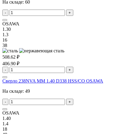
На складе:
60
-
+
OSAWA
1.30
1.3
16
38
508.62 ₽
406.90 ₽
-
+
Сверло 238NVA MM 1.40 D338 HSS/CO OSAWA
На складе:
49
-
+
OSAWA
1.40
1.4
18