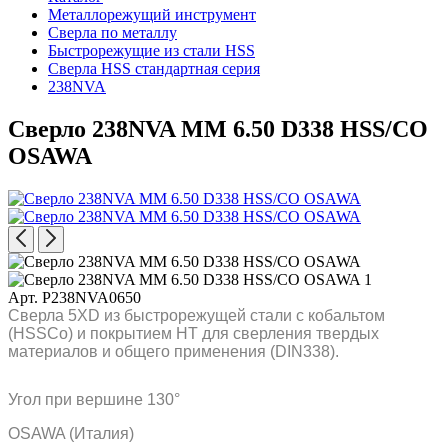
Металлорежущий инструмент
Сверла по металлу
Быстрорежущие из стали HSS
Сверла HSS стандартная серия
238NVA
Сверло 238NVA MM 6.50 D338 HSS/CO
OSAWA
Арт. P238NVA0650
Сверла 5XD из быстрорежущей стали с кобальтом
(HSSCo) и покрытием HT для сверления твердых
материалов и общего применения (DIN338).
Угол при вершине 130°
OSAWA (Италия)