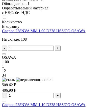
Общая длина - L
Обрабатываемый материал
с НДС/ без НДС
Количество
В корзину
Сверло 238NVA MM 1.00 D338 HSS/CO OSAWA
На складе:
108
-
+
OSAWA
1.00
1
12
34
508.62 ₽
406.90 ₽
-
+
Сверло 238NVA MM 1.10 D338 HSS/CO OSAWA