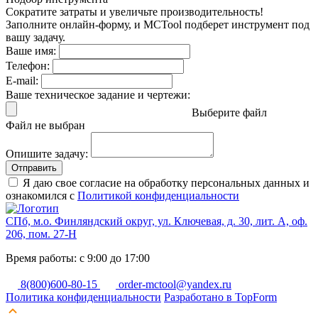
Сократите затраты и увеличьте производительность!
Заполните онлайн-форму, и MCTool подберет инструмент под
вашу задачу.
Ваше имя:
Телефон:
E-mail:
Ваше техническое задание и чертежи:
Выберите файл
Файл не выбран
Опишите задачу:
Отправить
Я даю свое согласие на обработку персональных данных и
ознакомился с
Политикой конфиденциальности
СПб, м.о. Финляндский округ, ул. Ключевая, д. 30, лит. А, оф.
206, пом. 27-Н
Время работы: с 9:00 до 17:00
8(800)600-80-15
order-mctool@yandex.ru
Политика конфиденциальности
Разработано в TopForm