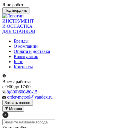
Я не робот
Подтвердить
ИНСТРУМЕНТ
И ОСНАСТКА
ДЛЯ СТАНКОВ
Бренды
О компании
Оплата и доставка
Калькулятор
Блог
Контакты
Время работы:
с 9:00 до 17:00
8(800)600-80-15
order-mctool@yandex.ru
Закзать звонок
Москва
Екатеринбург