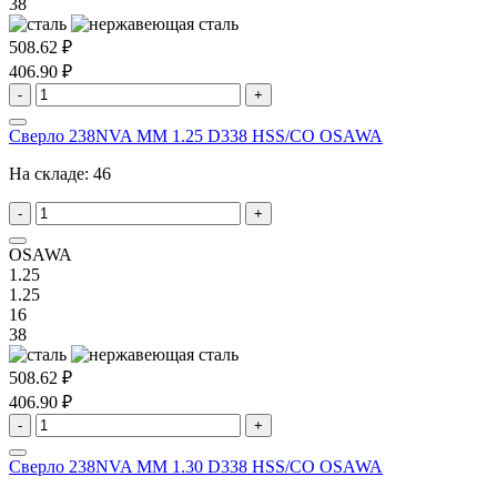
38
508.62 ₽
406.90 ₽
-
+
Сверло 238NVA MM 1.25 D338 HSS/CO OSAWA
На складе:
46
-
+
OSAWA
1.25
1.25
16
38
508.62 ₽
406.90 ₽
-
+
Сверло 238NVA MM 1.30 D338 HSS/CO OSAWA