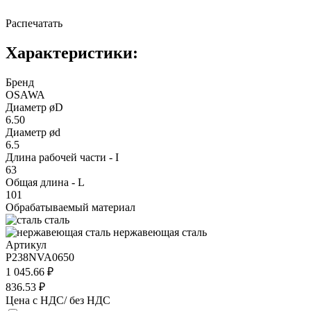
Распечатать
Характеристики:
Бренд
OSAWA
Диаметр øD
6.50
Диаметр ød
6.5
Длина рабочей части - I
63
Общая длина - L
101
Обрабатываемый материал
сталь
нержавеющая сталь
Артикул
P238NVA0650
1 045.66 ₽
836.53 ₽
Цена с НДС/ без НДС