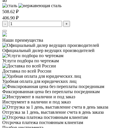
40
508.62 ₽
406.90 ₽
-
+
Наши преимущества
Официальный дилер
ведущих производителей
Услуги подбора
по чертежам
Доставка
по всей России
Удобная оплата
для юридических лиц
Фиксированная цена
без переплаты посредникам
Инструмент в наличии
и под заказ
Отгрузка за 1 день,
выставление счета в день заказа
Отсрочка платежа
постоянным клиентам
Подбор инструмента