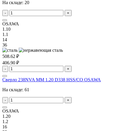
На складе:
20
-
+
OSAWA
1.10
1.1
14
36
508.62 ₽
406.90 ₽
-
+
Сверло 238NVA MM 1.20 D338 HSS/CO OSAWA
На складе:
61
-
+
OSAWA
1.20
1.2
16