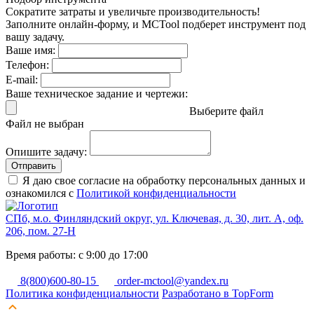
Сократите затраты и увеличьте производительность!
Заполните онлайн-форму, и MCTool подберет инструмент под
вашу задачу.
Ваше имя:
Телефон:
E-mail:
Ваше техническое задание и чертежи:
Выберите файл
Файл не выбран
Опишите задачу:
Отправить
Я даю свое согласие на обработку персональных данных и
ознакомился с
Политикой конфиденциальности
СПб, м.о. Финляндский округ, ул. Ключевая, д. 30, лит. А, оф.
206, пом. 27-Н
Время работы: с 9:00 до 17:00
8(800)600-80-15
order-mctool@yandex.ru
Политика конфиденциальности
Разработано в TopForm