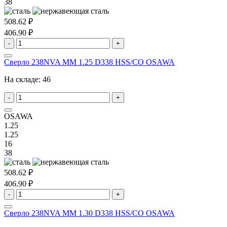
38
508.62 ₽
406.90 ₽
-
+
Сверло 238NVA MM 1.25 D338 HSS/CO OSAWA
На складе:
46
-
+
OSAWA
1.25
1.25
16
38
508.62 ₽
406.90 ₽
-
+
Сверло 238NVA MM 1.30 D338 HSS/CO OSAWA