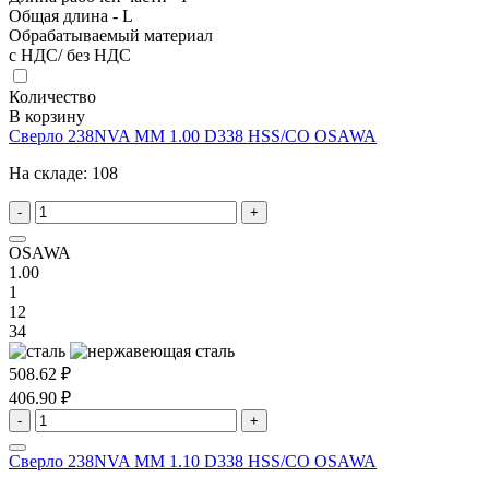
Общая длина - L
Обрабатываемый материал
с НДС/ без НДС
Количество
В корзину
Сверло 238NVA MM 1.00 D338 HSS/CO OSAWA
На складе:
108
-
+
OSAWA
1.00
1
12
34
508.62 ₽
406.90 ₽
-
+
Сверло 238NVA MM 1.10 D338 HSS/CO OSAWA