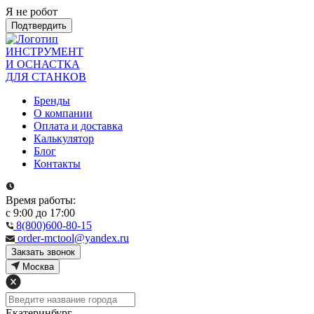
Я не робот
Подтвердить
ИНСТРУМЕНТ
И ОСНАСТКА
ДЛЯ СТАНКОВ
Бренды
О компании
Оплата и доставка
Калькулятор
Блог
Контакты
Время работы:
с 9:00 до 17:00
8(800)600-80-15
order-mctool@yandex.ru
Закзать звонок
Москва
Екатеринбург