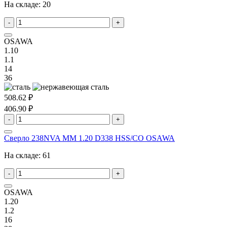
На складе:
20
-
+
OSAWA
1.10
1.1
14
36
508.62 ₽
406.90 ₽
-
+
Сверло 238NVA MM 1.20 D338 HSS/CO OSAWA
На складе:
61
-
+
OSAWA
1.20
1.2
16