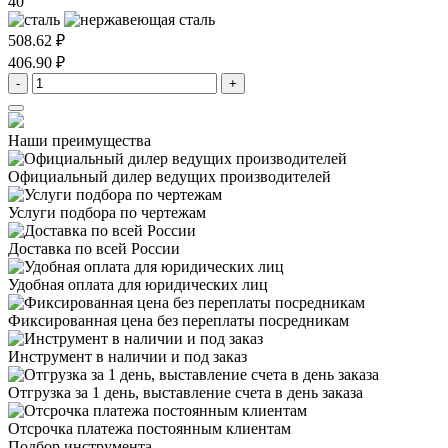
40
508.62 ₽
406.90 ₽
-
+
Наши преимущества
Официальный дилер
ведущих производителей
Услуги подбора
по чертежам
Доставка
по всей России
Удобная оплата
для юридических лиц
Фиксированная цена
без переплаты посредникам
Инструмент в наличии
и под заказ
Отгрузка за 1 день,
выставление счета в день заказа
Отсрочка платежа
постоянным клиентам
Подбор инструмента