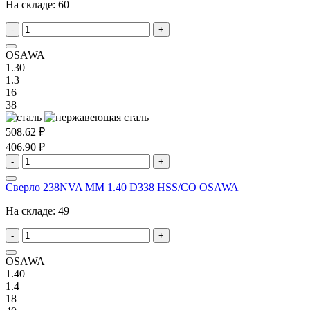
На складе:
60
-
+
OSAWA
1.30
1.3
16
38
508.62 ₽
406.90 ₽
-
+
Сверло 238NVA MM 1.40 D338 HSS/CO OSAWA
На складе:
49
-
+
OSAWA
1.40
1.4
18