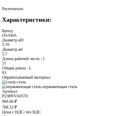
Распечатать
Характеристики:
Бренд
OSAWA
Диаметр øD
5.70
Диаметр ød
5.7
Длина рабочей части - I
57
Общая длина - L
93
Обрабатываемый материал
сталь
нержавеющая сталь
Артикул
P238NVA0570
960.40 ₽
768.32 ₽
Цена с НДС/ без НДС