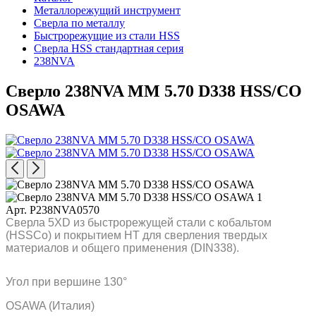
Металлорежущий инструмент
Сверла по металлу
Быстрорежущие из стали HSS
Сверла HSS стандартная серия
238NVA
Сверло 238NVA MM 5.70 D338 HSS/CO
OSAWA
Арт. P238NVA0570
Сверла 5XD из быстрорежущей стали с кобальтом
(HSSCo) и покрытием HT для сверления твердых
материалов и общего применения (DIN338).
Угол при вершине 130°
OSAWA (Италия)