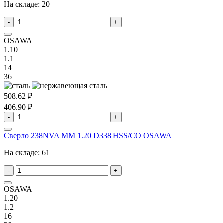
На складе:
20
-
+
OSAWA
1.10
1.1
14
36
508.62 ₽
406.90 ₽
-
+
Сверло 238NVA MM 1.20 D338 HSS/CO OSAWA
На складе:
61
-
+
OSAWA
1.20
1.2
16