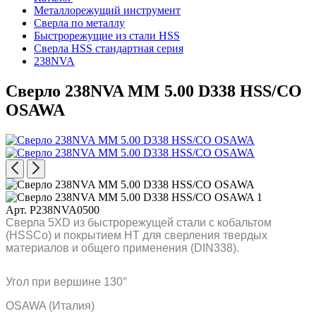
Металлорежущий инструмент
Сверла по металлу
Быстрорежущие из стали HSS
Сверла HSS стандартная серия
238NVA
Сверло 238NVA MM 5.00 D338 HSS/CO
OSAWA
Арт. P238NVA0500
Сверла 5XD из быстрорежущей стали с кобальтом
(HSSCo) и покрытием HT для сверления твердых
материалов и общего применения (DIN338).
Угол при вершине 130°
OSAWA (Италия)