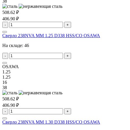
38
508.62 ₽
406.90 ₽
-
+
Сверло 238NVA MM 1.25 D338 HSS/CO OSAWA
На складе:
46
-
+
OSAWA
1.25
1.25
16
38
508.62 ₽
406.90 ₽
-
+
Сверло 238NVA MM 1.30 D338 HSS/CO OSAWA