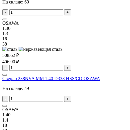
На складе:
60
-
+
OSAWA
1.30
1.3
16
38
508.62 ₽
406.90 ₽
-
+
Сверло 238NVA MM 1.40 D338 HSS/CO OSAWA
На складе:
49
-
+
OSAWA
1.40
1.4
18