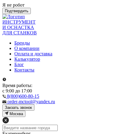
Я не робот
Подтвердить
ИНСТРУМЕНТ
И ОСНАСТКА
ДЛЯ СТАНКОВ
Бренды
О компании
Оплата и доставка
Калькулятор
Блог
Контакты
Время работы:
с 9:00 до 17:00
8(800)600-80-15
order-mctool@yandex.ru
Закзать звонок
Москва
Екатеринбург