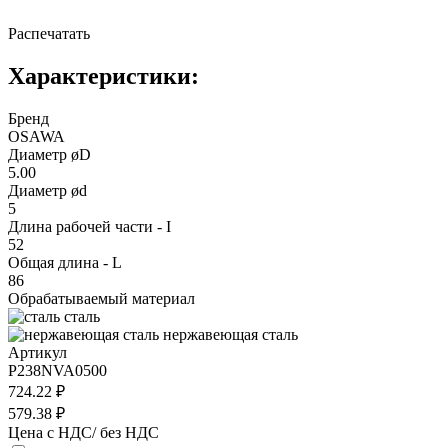
Распечатать
Характеристики:
Бренд
OSAWA
Диаметр øD
5.00
Диаметр ød
5
Длина рабочей части - I
52
Общая длина - L
86
Обрабатываемый материал
сталь
нержавеющая сталь
Артикул
P238NVA0500
724.22 ₽
579.38 ₽
Цена с НДС/ без НДС