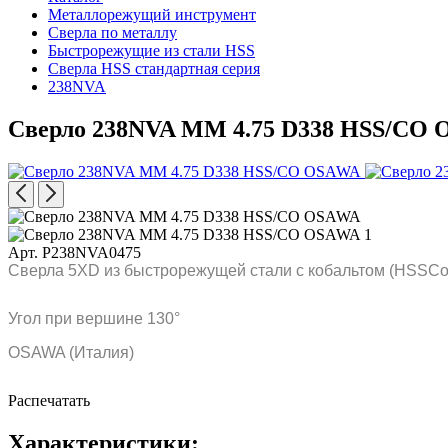
Металлорежущий инструмент
Сверла по металлу
Быстрорежущие из стали HSS
Сверла HSS стандартная серия
238NVA
Сверло 238NVA MM 4.75 D338 HSS/CO
Арт. P238NVA0475
Сверла 5XD из быстрорежущей стали с кобальтом (HSSCo)
Угол при вершине 130°
OSAWA (Италия)
Распечатать
Характеристики: