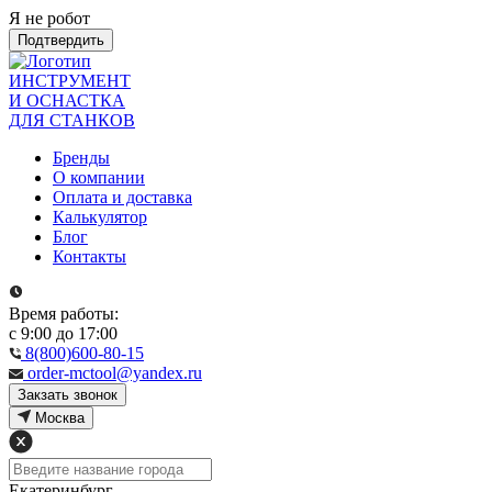
Я не робот
Подтвердить
ИНСТРУМЕНТ
И ОСНАСТКА
ДЛЯ СТАНКОВ
Бренды
О компании
Оплата и доставка
Калькулятор
Блог
Контакты
Время работы:
с 9:00 до 17:00
8(800)600-80-15
order-mctool@yandex.ru
Закзать звонок
Москва
Екатеринбург