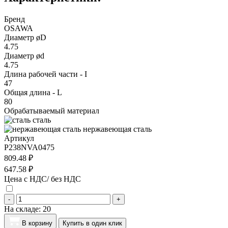
Бренд
OSAWA
Диаметр øD
4.75
Диаметр ød
4.75
Длина рабочей части - I
47
Общая длина - L
80
Обрабатываемый материал
сталь
нержавеющая сталь
Артикул
P238NVA0475
809.48 ₽
647.58 ₽
Цена с НДС/ без НДС
-
+
На складе:
20
В корзину
Купить в один клик