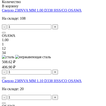
Количество
В корзину
Сверло 238NVA MM 1.00 D338 HSS/CO OSAWA
На складе:
108
-
+
OSAWA
1.00
1
12
34
508.62 ₽
406.90 ₽
-
+
Сверло 238NVA MM 1.10 D338 HSS/CO OSAWA
На складе:
20
-
+