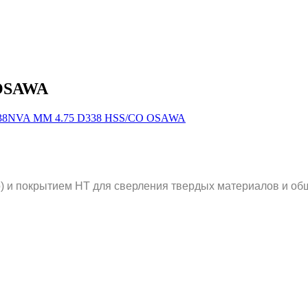
 OSAWA
 и покрытием HT для сверления твердых материалов и общ