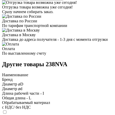
Отгрузка товара возможна уже сегодня!
Сразу начнем собирать заказ.
Доставка по России
По тарифам транспортной компании
Доставка в Москву
Доставка до адреса получателя - 1-3 дня с момента отгрузки
Оплата
По выставленному счету
Другие товары 238NVA
Наименование
Бренд
Диаметр øD
Диаметр ød
Длина рабочей части - I
Общая длина - L
Обрабатываемый материал
с НДС/ без НДС