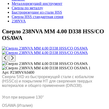
Металлорежущий инструмент
Сверла по металлу
Быстрорежущие из стали HSS
Сверла HSS стандартная серия
238NVA
Сверло 238NVA MM 4.00 D338 HSS/CO
OSAWA
Арт. P238NVA0400
Сверла 5XD из быстрорежущей стали с кобальтом
(HSSCo) и покрытием HT для сверления твердых
материалов и общего применения (DIN338).
Угол при вершине 130°
OSAWA (Италия)