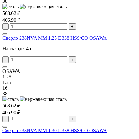
38
508.62 ₽
406.90 ₽
-
+
Сверло 238NVA MM 1.25 D338 HSS/CO OSAWA
На складе:
46
-
+
OSAWA
1.25
1.25
16
38
508.62 ₽
406.90 ₽
-
+
Сверло 238NVA MM 1.30 D338 HSS/CO OSAWA