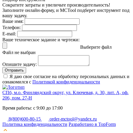
Сократите затраты и увеличьте производительность!
Заполните онлайн-форму, и MCTool подберет инструмент под
вашу задачу.
Ваше имя:
Телефон:
E-mail:
Ваше техническое задание и чертежи:
Выберите файл
Файл не выбран
Опишите задачу:
Отправить
Я даю свое согласие на обработку персональных данных и
ознакомился с
Политикой конфиденциальности
СПб, м.о. Финляндский округ, ул. Ключевая, д. 30, лит. А, оф.
206, пом. 27-Н
Время работы: с 9:00 до 17:00
8(800)600-80-15
order-mctool@yandex.ru
Политика конфиденциальности
Разработано в TopForm