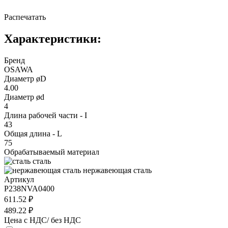
Распечатать
Характеристики:
Бренд
OSAWA
Диаметр øD
4.00
Диаметр ød
4
Длина рабочей части - I
43
Общая длина - L
75
Обрабатываемый материал
сталь
нержавеющая сталь
Артикул
P238NVA0400
611.52 ₽
489.22 ₽
Цена с НДС/ без НДС