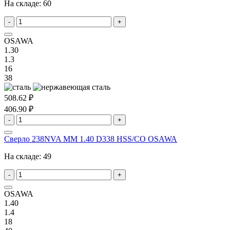
На складе:
60
-
+
OSAWA
1.30
1.3
16
38
508.62 ₽
406.90 ₽
-
+
Сверло 238NVA MM 1.40 D338 HSS/CO OSAWA
На складе:
49
-
+
OSAWA
1.40
1.4
18