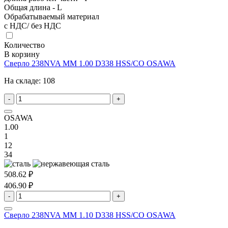
Общая длина - L
Обрабатываемый материал
с НДС/ без НДС
Количество
В корзину
Сверло 238NVA MM 1.00 D338 HSS/CO OSAWA
На складе:
108
-
+
OSAWA
1.00
1
12
34
508.62 ₽
406.90 ₽
-
+
Сверло 238NVA MM 1.10 D338 HSS/CO OSAWA