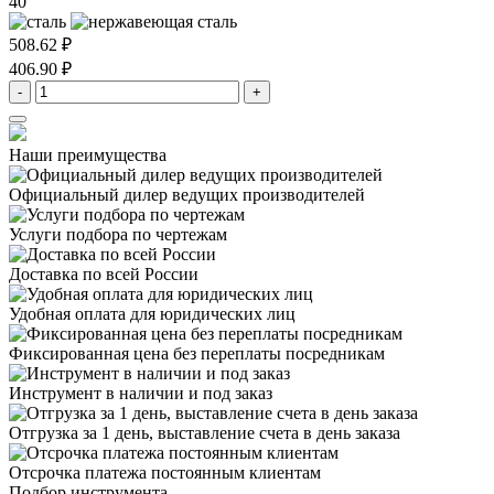
40
508.62 ₽
406.90 ₽
-
+
Наши преимущества
Официальный дилер
ведущих производителей
Услуги подбора
по чертежам
Доставка
по всей России
Удобная оплата
для юридических лиц
Фиксированная цена
без переплаты посредникам
Инструмент в наличии
и под заказ
Отгрузка за 1 день,
выставление счета в день заказа
Отсрочка платежа
постоянным клиентам
Подбор инструмента