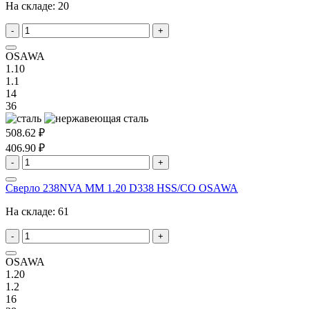
На складе:
20
-
+
OSAWA
1.10
1.1
14
36
508.62 ₽
406.90 ₽
-
+
Сверло 238NVA MM 1.20 D338 HSS/CO OSAWA
На складе:
61
-
+
OSAWA
1.20
1.2
16