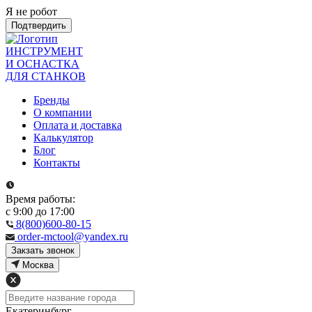
Я не робот
Подтвердить
ИНСТРУМЕНТ
И ОСНАСТКА
ДЛЯ СТАНКОВ
Бренды
О компании
Оплата и доставка
Калькулятор
Блог
Контакты
Время работы:
с 9:00 до 17:00
8(800)600-80-15
order-mctool@yandex.ru
Закзать звонок
Москва
Екатеринбург