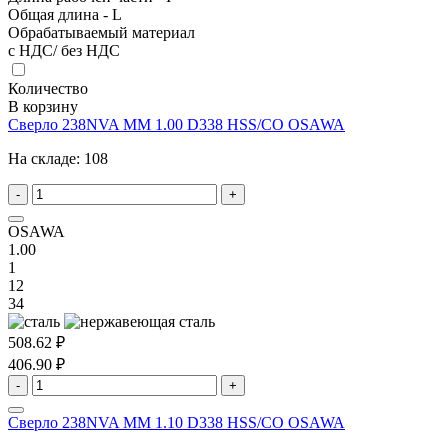
Общая длина - L
Обрабатываемый материал
с НДС/ без НДС
Количество
В корзину
Сверло 238NVA MM 1.00 D338 HSS/CO OSAWA
На складе:
108
-
+
OSAWA
1.00
1
12
34
508.62 ₽
406.90 ₽
-
+
Сверло 238NVA MM 1.10 D338 HSS/CO OSAWA