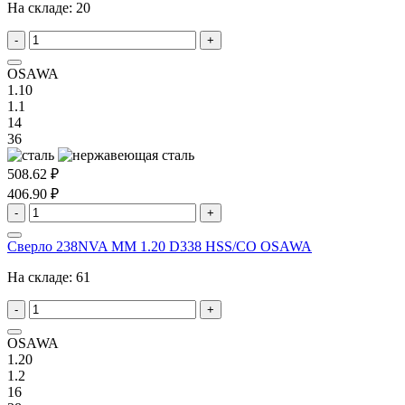
На складе:
20
-
+
OSAWA
1.10
1.1
14
36
508.62 ₽
406.90 ₽
-
+
Сверло 238NVA MM 1.20 D338 HSS/CO OSAWA
На складе:
61
-
+
OSAWA
1.20
1.2
16