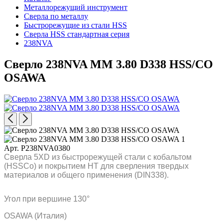
Металлорежущий инструмент
Сверла по металлу
Быстрорежущие из стали HSS
Сверла HSS стандартная серия
238NVA
Сверло 238NVA MM 3.80 D338 HSS/CO
OSAWA
Арт. P238NVA0380
Сверла 5XD из быстрорежущей стали с кобальтом
(HSSCo) и покрытием HT для сверления твердых
материалов и общего применения (DIN338).
Угол при вершине 130°
OSAWA (Италия)