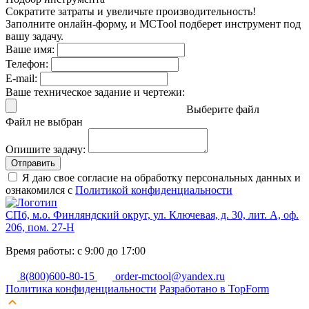
Сократите затраты и увеличьте производительность!
Заполните онлайн-форму, и MCTool подберет инструмент под
вашу задачу.
Ваше имя:
Телефон:
E-mail:
Ваше техническое задание и чертежи:
Выберите файл
Файл не выбран
Опишите задачу:
Отправить
Я даю свое согласие на обработку персональных данных и
ознакомился с
Политикой конфиденциальности
СПб, м.о. Финляндский округ, ул. Ключевая, д. 30, лит. А, оф.
206, пом. 27-Н
Время работы: с 9:00 до 17:00
8(800)600-80-15
order-mctool@yandex.ru
Политика конфиденциальности
Разработано в TopForm