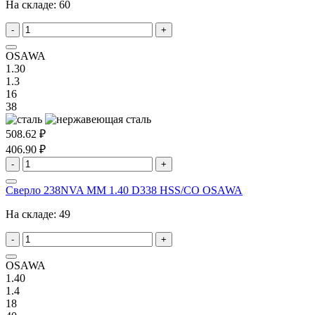
На складе:
60
-
+
OSAWA
1.30
1.3
16
38
508.62 ₽
406.90 ₽
-
+
Сверло 238NVA MM 1.40 D338 HSS/CO OSAWA
На складе:
49
-
+
OSAWA
1.40
1.4
18