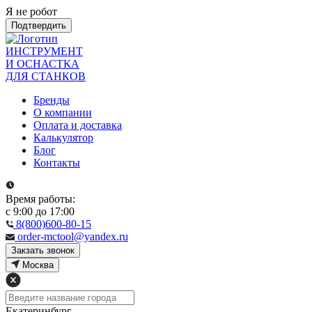
Я не робот
Подтвердить
ИНСТРУМЕНТ
И ОСНАСТКА
ДЛЯ СТАНКОВ
Бренды
О компании
Оплата и доставка
Калькулятор
Блог
Контакты
Время работы:
с 9:00 до 17:00
8(800)600-80-15
order-mctool@yandex.ru
Закзать звонок
Москва
Екатеринбург