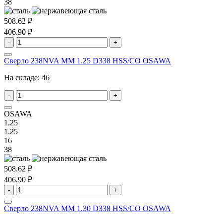
38
508.62 ₽
406.90 ₽
-
+
Сверло 238NVA MM 1.25 D338 HSS/CO OSAWA
На складе:
46
-
+
OSAWA
1.25
1.25
16
38
508.62 ₽
406.90 ₽
-
+
Сверло 238NVA MM 1.30 D338 HSS/CO OSAWA