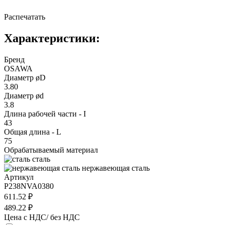
Распечатать
Характеристики:
Бренд
OSAWA
Диаметр øD
3.80
Диаметр ød
3.8
Длина рабочей части - I
43
Общая длина - L
75
Обрабатываемый материал
сталь
нержавеющая сталь
Артикул
P238NVA0380
611.52 ₽
489.22 ₽
Цена с НДС/ без НДС