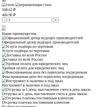
40
508.62 ₽
406.90 ₽
-
+
Наши преимущества
Официальный дилер
ведущих производителей
Услуги подбора
по чертежам
Доставка
по всей России
Удобная оплата
для юридических лиц
Фиксированная цена
без переплаты посредникам
Инструмент в наличии
и под заказ
Отгрузка за 1 день,
выставление счета в день заказа
Отсрочка платежа
постоянным клиентам
Подбор инструмента