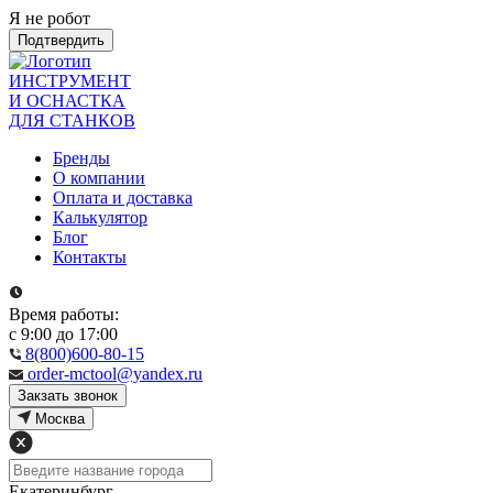
Я не робот
Подтвердить
ИНСТРУМЕНТ
И ОСНАСТКА
ДЛЯ СТАНКОВ
Бренды
О компании
Оплата и доставка
Калькулятор
Блог
Контакты
Время работы:
с 9:00 до 17:00
8(800)600-80-15
order-mctool@yandex.ru
Закзать звонок
Москва
Екатеринбург