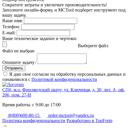
Сократите затраты и увеличьте производительность!
Заполните онлайн-форму, и MCTool подберет инструмент под
вашу задачу.
Ваше имя:
Телефон:
E-mail:
Ваше техническое задание и чертежи:
Выберите файл
Файл не выбран
Опишите задачу:
Отправить
Я даю свое согласие на обработку персональных данных и
ознакомился с
Политикой конфиденциальности
СПб, м.о. Финляндский округ, ул. Ключевая, д. 30, лит. А, оф.
206, пом. 27-Н
Время работы: с 9:00 до 17:00
8(800)600-80-15
order-mctool@yandex.ru
Политика конфиденциальности
Разработано в TopForm