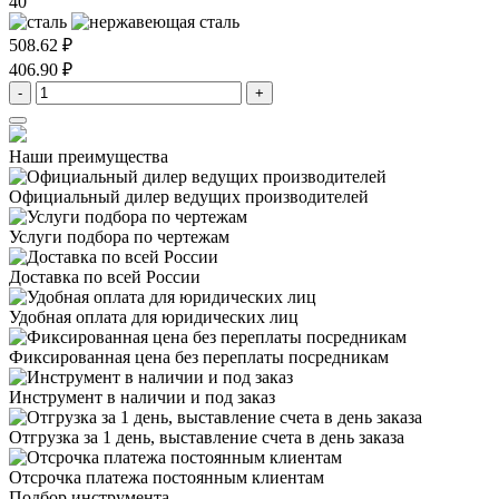
40
508.62 ₽
406.90 ₽
-
+
Наши преимущества
Официальный дилер
ведущих производителей
Услуги подбора
по чертежам
Доставка
по всей России
Удобная оплата
для юридических лиц
Фиксированная цена
без переплаты посредникам
Инструмент в наличии
и под заказ
Отгрузка за 1 день,
выставление счета в день заказа
Отсрочка платежа
постоянным клиентам
Подбор инструмента