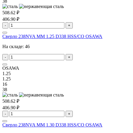
38
508.62 ₽
406.90 ₽
-
+
Сверло 238NVA MM 1.25 D338 HSS/CO OSAWA
На складе:
46
-
+
OSAWA
1.25
1.25
16
38
508.62 ₽
406.90 ₽
-
+
Сверло 238NVA MM 1.30 D338 HSS/CO OSAWA