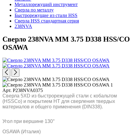
Металлорежущий инструмент
Сверла по металлу
Быстрорежущие из стали HSS
Сверла HSS стандартная серия
238NVA
Сверло 238NVA MM 3.75 D338 HSS/CO
OSAWA
Арт. P238NVA0375
Сверла 5XD из быстрорежущей стали с кобальтом
(HSSCo) и покрытием HT для сверления твердых
материалов и общего применения (DIN338).
Угол при вершине 130°
OSAWA (Италия)