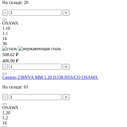
На складе:
20
-
+
OSAWA
1.10
1.1
14
36
508.62 ₽
406.90 ₽
-
+
Сверло 238NVA MM 1.20 D338 HSS/CO OSAWA
На складе:
61
-
+
OSAWA
1.20
1.2
16