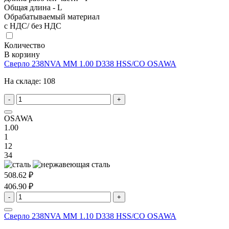
Общая длина - L
Обрабатываемый материал
с НДС/ без НДС
Количество
В корзину
Сверло 238NVA MM 1.00 D338 HSS/CO OSAWA
На складе:
108
-
+
OSAWA
1.00
1
12
34
508.62 ₽
406.90 ₽
-
+
Сверло 238NVA MM 1.10 D338 HSS/CO OSAWA