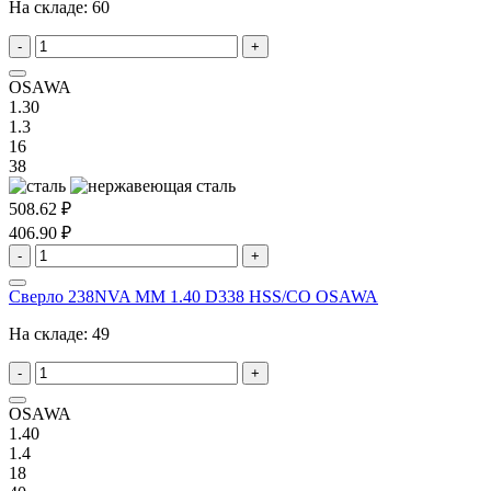
На складе:
60
-
+
OSAWA
1.30
1.3
16
38
508.62 ₽
406.90 ₽
-
+
Сверло 238NVA MM 1.40 D338 HSS/CO OSAWA
На складе:
49
-
+
OSAWA
1.40
1.4
18