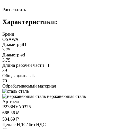
Распечатать
Характеристики:
Бренд
OSAWA
Диаметр øD
3.75
Диаметр ød
3.75
Длина рабочей части - I
39
Общая длина - L
70
Обрабатываемый материал
сталь
нержавеющая сталь
Артикул
P238NVA0375
668.36 ₽
534.69 ₽
Цена с НДС/ без НДС