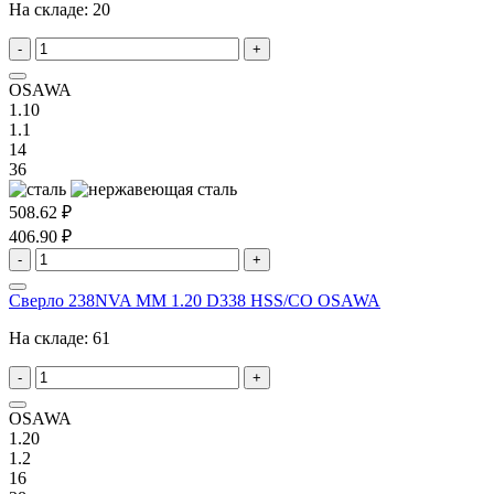
На складе:
20
-
+
OSAWA
1.10
1.1
14
36
508.62 ₽
406.90 ₽
-
+
Сверло 238NVA MM 1.20 D338 HSS/CO OSAWA
На складе:
61
-
+
OSAWA
1.20
1.2
16