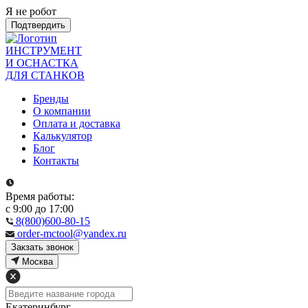
Я не робот
Подтвердить
ИНСТРУМЕНТ
И ОСНАСТКА
ДЛЯ СТАНКОВ
Бренды
О компании
Оплата и доставка
Калькулятор
Блог
Контакты
Время работы:
с 9:00 до 17:00
8(800)600-80-15
order-mctool@yandex.ru
Закзать звонок
Москва
Екатеринбург