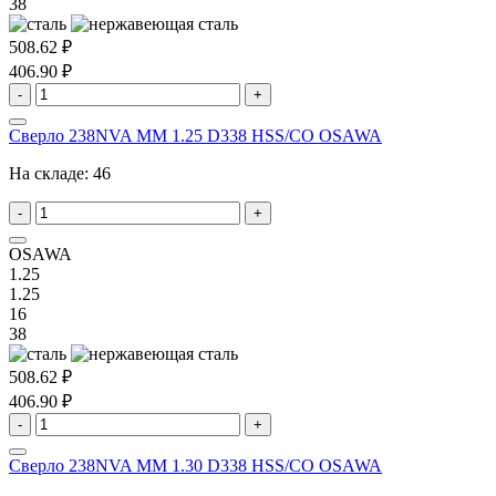
38
508.62 ₽
406.90 ₽
-
+
Сверло 238NVA MM 1.25 D338 HSS/CO OSAWA
На складе:
46
-
+
OSAWA
1.25
1.25
16
38
508.62 ₽
406.90 ₽
-
+
Сверло 238NVA MM 1.30 D338 HSS/CO OSAWA