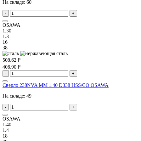
На складе:
60
-
+
OSAWA
1.30
1.3
16
38
508.62 ₽
406.90 ₽
-
+
Сверло 238NVA MM 1.40 D338 HSS/CO OSAWA
На складе:
49
-
+
OSAWA
1.40
1.4
18