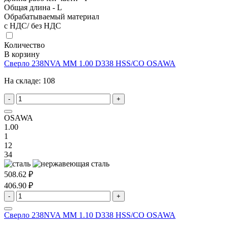
Общая длина - L
Обрабатываемый материал
с НДС/ без НДС
Количество
В корзину
Сверло 238NVA MM 1.00 D338 HSS/CO OSAWA
На складе:
108
-
+
OSAWA
1.00
1
12
34
508.62 ₽
406.90 ₽
-
+
Сверло 238NVA MM 1.10 D338 HSS/CO OSAWA