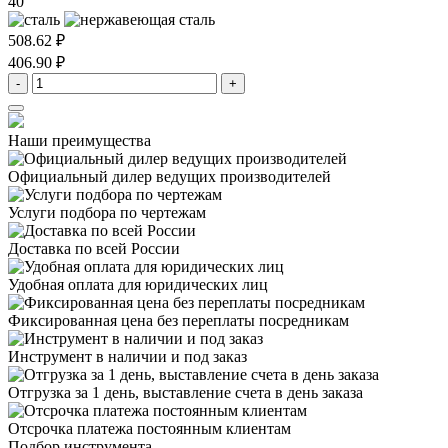
40
508.62 ₽
406.90 ₽
-
+
Наши преимущества
Официальный дилер
ведущих производителей
Услуги подбора
по чертежам
Доставка
по всей России
Удобная оплата
для юридических лиц
Фиксированная цена
без переплаты посредникам
Инструмент в наличии
и под заказ
Отгрузка за 1 день,
выставление счета в день заказа
Отсрочка платежа
постоянным клиентам
Подбор инструмента