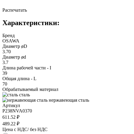
Распечатать
Характеристики:
Бренд
OSAWA
Диаметр øD
3.70
Диаметр ød
3.7
Длина рабочей части - I
39
Общая длина - L
70
Обрабатываемый материал
сталь
нержавеющая сталь
Артикул
P238NVA0370
611.52 ₽
489.22 ₽
Цена с НДС/ без НДС