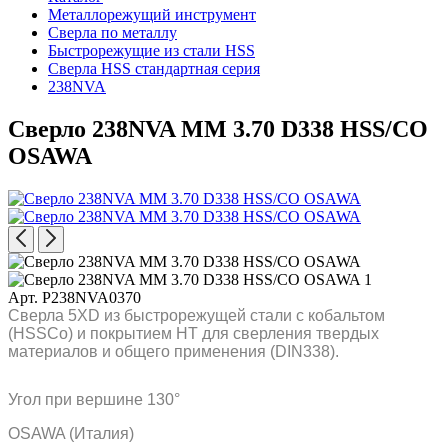
Металлорежущий инструмент
Сверла по металлу
Быстрорежущие из стали HSS
Сверла HSS стандартная серия
238NVA
Сверло 238NVA MM 3.70 D338 HSS/CO
OSAWA
Арт. P238NVA0370
Сверла 5XD из быстрорежущей стали с кобальтом
(HSSCo) и покрытием HT для сверления твердых
материалов и общего применения (DIN338).
Угол при вершине 130°
OSAWA (Италия)