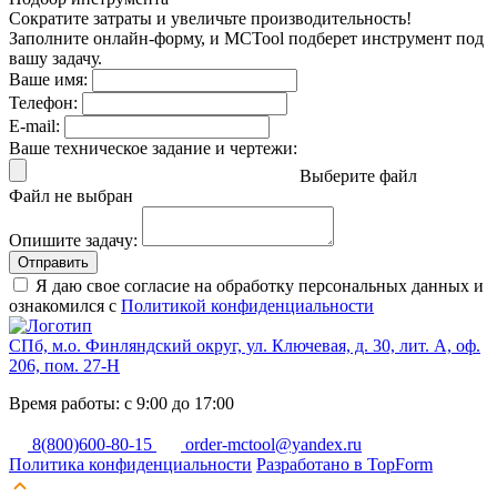
Сократите затраты и увеличьте производительность!
Заполните онлайн-форму, и MCTool подберет инструмент под
вашу задачу.
Ваше имя:
Телефон:
E-mail:
Ваше техническое задание и чертежи:
Выберите файл
Файл не выбран
Опишите задачу:
Отправить
Я даю свое согласие на обработку персональных данных и
ознакомился с
Политикой конфиденциальности
СПб, м.о. Финляндский округ, ул. Ключевая, д. 30, лит. А, оф.
206, пом. 27-Н
Время работы: с 9:00 до 17:00
8(800)600-80-15
order-mctool@yandex.ru
Политика конфиденциальности
Разработано в TopForm