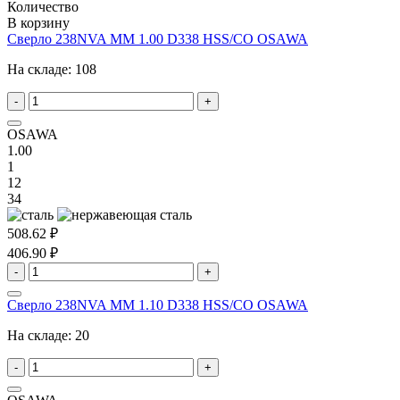
Количество
В корзину
Сверло 238NVA MM 1.00 D338 HSS/CO OSAWA
На складе:
108
-
+
OSAWA
1.00
1
12
34
508.62 ₽
406.90 ₽
-
+
Сверло 238NVA MM 1.10 D338 HSS/CO OSAWA
На складе:
20
-
+