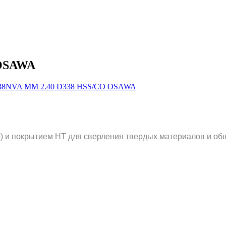
 OSAWA
 и покрытием HT для сверления твердых материалов и общ