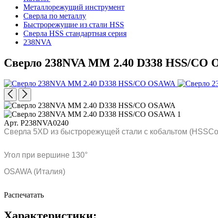
Металлорежущий инструмент
Сверла по металлу
Быстрорежущие из стали HSS
Сверла HSS стандартная серия
238NVA
Сверло 238NVA MM 2.40 D338 HSS/CO
Арт. P238NVA0240
Сверла 5XD из быстрорежущей стали с кобальтом (HSSCo)
Угол при вершине 130°
OSAWA (Италия)
Распечатать
Характеристики: