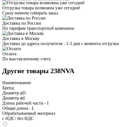
Отгрузка товара возможна уже сегодня!
Сразу начнем собирать заказ.
Доставка по России
По тарифам транспортной компании
Доставка в Москву
Доставка до адреса получателя - 1-3 дня с момента отгрузки
Оплата
По выставленному счету
Другие товары 238NVA
Наименование
Бренд
Диаметр øD
Диаметр ød
Длина рабочей части - I
Общая длина - L
Обрабатываемый материал
с НДС/ без НДС