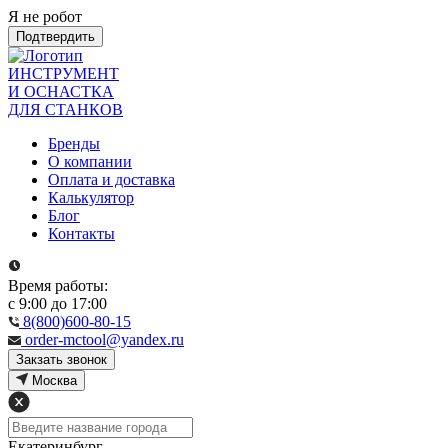
Я не робот
Подтвердить
ИНСТРУМЕНТ
И ОСНАСТКА
ДЛЯ СТАНКОВ
Бренды
О компании
Оплата и доставка
Калькулятор
Блог
Контакты
Время работы:
с 9:00 до 17:00
8(800)600-80-15
order-mctool@yandex.ru
Закзать звонок
Москва
Екатеринбург