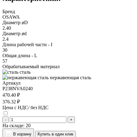
Бренд
OSAWA
Диаметр øD
2.40
Диаметр ød
2.4
Длина рабочей части - I
30
Общая длина - L
57
Обрабатываемый материал
сталь
нержавеющая сталь
Артикул
P238NVA0240
470.40 ₽
376.32 ₽
Цена с НДС/ без НДС
-
+
На складе:
20
В корзину
Купить в один клик