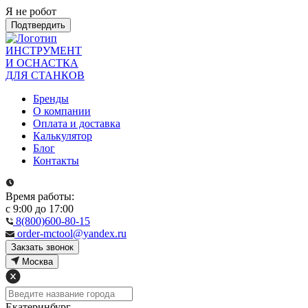
Я не робот
Подтвердить
ИНСТРУМЕНТ
И ОСНАСТКА
ДЛЯ СТАНКОВ
Бренды
О компании
Оплата и доставка
Калькулятор
Блог
Контакты
Время работы:
с 9:00 до 17:00
8(800)600-80-15
order-mctool@yandex.ru
Закзать звонок
Москва
Екатеринбург