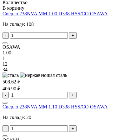
Количество
В корзину
Сверло 238NVA MM 1.00 D338 HSS/CO OSAWA
На складе:
108
-
+
OSAWA
1.00
1
12
34
508.62 ₽
406.90 ₽
-
+
Сверло 238NVA MM 1.10 D338 HSS/CO OSAWA
На складе:
20
-
+