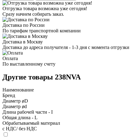
Отгрузка товара возможна уже сегодня!
Сразу начнем собирать заказ.
Доставка по России
По тарифам транспортной компании
Доставка в Москву
Доставка до адреса получателя - 1-3 дня с момента отгрузки
Оплата
По выставленному счету
Другие товары 238NVA
Наименование
Бренд
Диаметр øD
Диаметр ød
Длина рабочей части - I
Общая длина - L
Обрабатываемый материал
с НДС/ без НДС