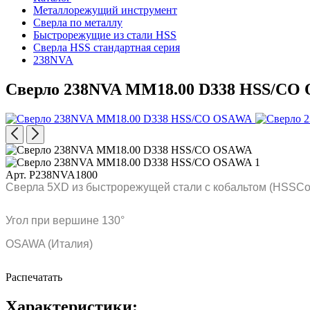
Металлорежущий инструмент
Сверла по металлу
Быстрорежущие из стали HSS
Сверла HSS стандартная серия
238NVA
Сверло 238NVA MM18.00 D338 HSS/CO
Арт. P238NVA1800
Сверла 5XD из быстрорежущей стали с кобальтом (HSSCo)
Угол при вершине 130°
OSAWA (Италия)
Распечатать
Характеристики: