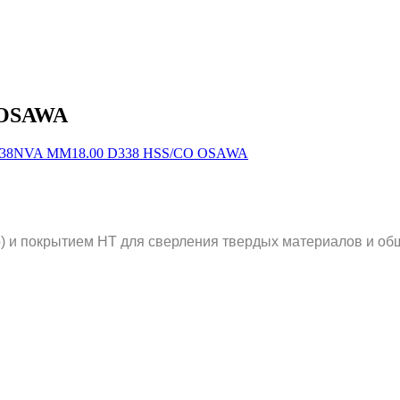
 OSAWA
 и покрытием HT для сверления твердых материалов и общ