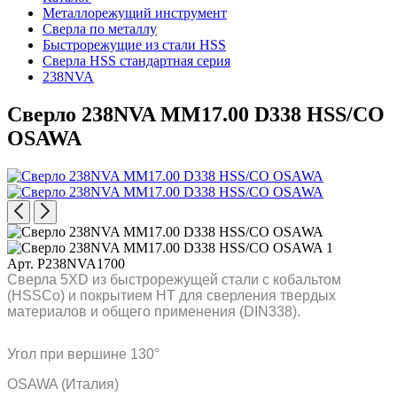
Металлорежущий инструмент
Сверла по металлу
Быстрорежущие из стали HSS
Сверла HSS стандартная серия
238NVA
Сверло 238NVA MM17.00 D338 HSS/CO
OSAWA
Арт. P238NVA1700
Сверла 5XD из быстрорежущей стали с кобальтом
(HSSCo) и покрытием HT для сверления твердых
материалов и общего применения (DIN338).
Угол при вершине 130°
OSAWA (Италия)