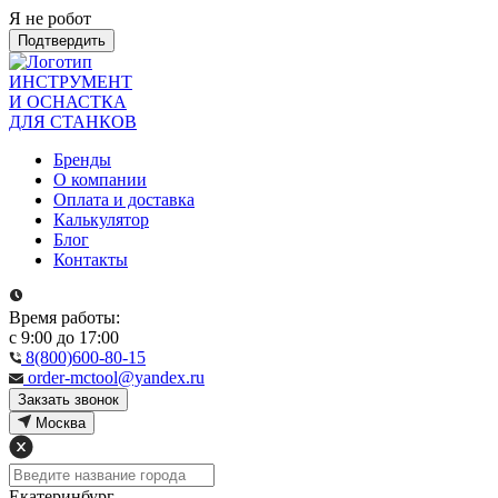
Я не робот
Подтвердить
ИНСТРУМЕНТ
И ОСНАСТКА
ДЛЯ СТАНКОВ
Бренды
О компании
Оплата и доставка
Калькулятор
Блог
Контакты
Время работы:
с 9:00 до 17:00
8(800)600-80-15
order-mctool@yandex.ru
Закзать звонок
Москва
Екатеринбург