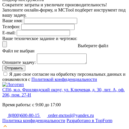
Сократите затраты и увеличьте производительность!
Заполните онлайн-форму, и MCTool подберет инструмент под
вашу задачу.
Ваше имя:
Телефон:
E-mail:
Ваше техническое задание и чертежи:
Выберите файл
Файл не выбран
Опишите задачу:
Отправить
Я даю свое согласие на обработку персональных данных и
ознакомился с
Политикой конфиденциальности
СПб, м.о. Финляндский округ, ул. Ключевая, д. 30, лит. А, оф.
206, пом. 27-Н
Время работы: с 9:00 до 17:00
8(800)600-80-15
order-mctool@yandex.ru
Политика конфиденциальности
Разработано в TopForm