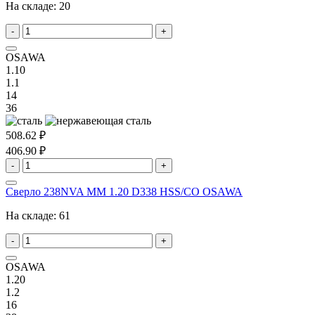
На складе:
20
-
+
OSAWA
1.10
1.1
14
36
508.62 ₽
406.90 ₽
-
+
Сверло 238NVA MM 1.20 D338 HSS/CO OSAWA
На складе:
61
-
+
OSAWA
1.20
1.2
16