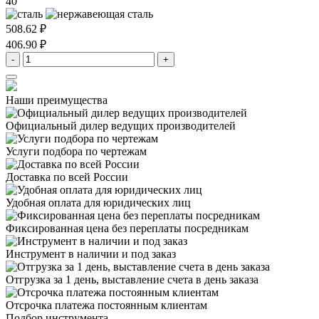
40
508.62 ₽
406.90 ₽
-
+
Наши преимущества
Официальный дилер
ведущих производителей
Услуги подбора
по чертежам
Доставка
по всей России
Удобная оплата
для юридических лиц
Фиксированная цена
без переплаты посредникам
Инструмент в наличии
и под заказ
Отгрузка за 1 день,
выставление счета в день заказа
Отсрочка платежа
постоянным клиентам
Подбор инструмента