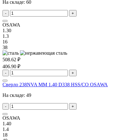
На складе:
60
-
+
OSAWA
1.30
1.3
16
38
508.62 ₽
406.90 ₽
-
+
Сверло 238NVA MM 1.40 D338 HSS/CO OSAWA
На складе:
49
-
+
OSAWA
1.40
1.4
18