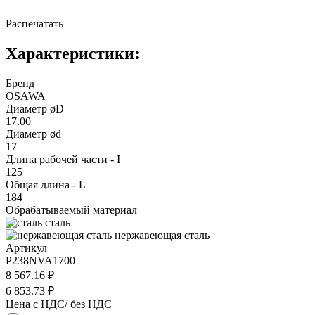
Распечатать
Характеристики:
Бренд
OSAWA
Диаметр øD
17.00
Диаметр ød
17
Длина рабочей части - I
125
Общая длина - L
184
Обрабатываемый материал
сталь
нержавеющая сталь
Артикул
P238NVA1700
8 567.16 ₽
6 853.73 ₽
Цена с НДС/ без НДС