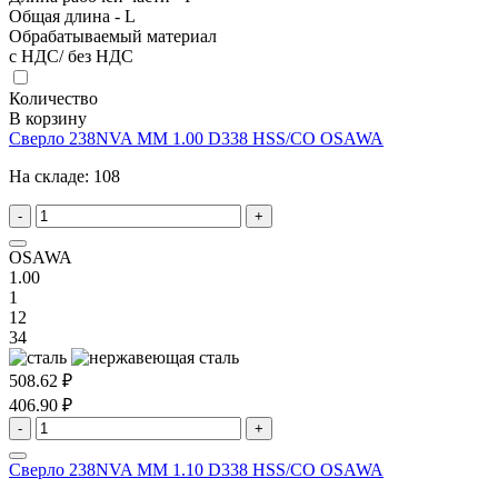
Общая длина - L
Обрабатываемый материал
с НДС/ без НДС
Количество
В корзину
Сверло 238NVA MM 1.00 D338 HSS/CO OSAWA
На складе:
108
-
+
OSAWA
1.00
1
12
34
508.62 ₽
406.90 ₽
-
+
Сверло 238NVA MM 1.10 D338 HSS/CO OSAWA