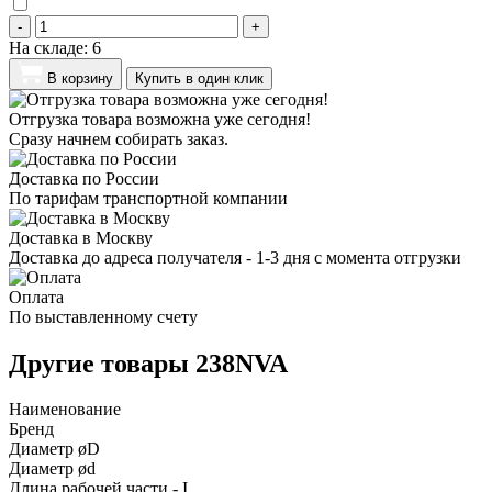
-
+
На складе:
6
В корзину
Купить в один клик
Отгрузка товара возможна уже сегодня!
Сразу начнем собирать заказ.
Доставка по России
По тарифам транспортной компании
Доставка в Москву
Доставка до адреса получателя - 1-3 дня с момента отгрузки
Оплата
По выставленному счету
Другие товары 238NVA
Наименование
Бренд
Диаметр øD
Диаметр ød
Длина рабочей части - I