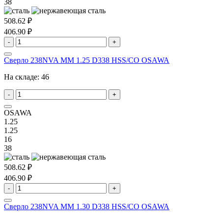
38
508.62 ₽
406.90 ₽
-
+
Сверло 238NVA MM 1.25 D338 HSS/CO OSAWA
На складе:
46
-
+
OSAWA
1.25
1.25
16
38
508.62 ₽
406.90 ₽
-
+
Сверло 238NVA MM 1.30 D338 HSS/CO OSAWA