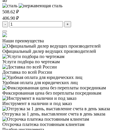
40
508.62 ₽
406.90 ₽
-
+
Наши преимущества
Официальный дилер
ведущих производителей
Услуги подбора
по чертежам
Доставка
по всей России
Удобная оплата
для юридических лиц
Фиксированная цена
без переплаты посредникам
Инструмент в наличии
и под заказ
Отгрузка за 1 день,
выставление счета в день заказа
Отсрочка платежа
постоянным клиентам
Подбор инструмента