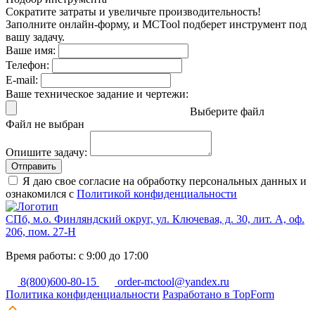
Сократите затраты и увеличьте производительность!
Заполните онлайн-форму, и MCTool подберет инструмент под
вашу задачу.
Ваше имя:
Телефон:
E-mail:
Ваше техническое задание и чертежи:
Выберите файл
Файл не выбран
Опишите задачу:
Отправить
Я даю свое согласие на обработку персональных данных и
ознакомился с
Политикой конфиденциальности
СПб, м.о. Финляндский округ, ул. Ключевая, д. 30, лит. А, оф.
206, пом. 27-Н
Время работы: с 9:00 до 17:00
8(800)600-80-15
order-mctool@yandex.ru
Политика конфиденциальности
Разработано в TopForm