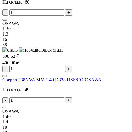
На складе:
60
-
+
OSAWA
1.30
1.3
16
38
508.62 ₽
406.90 ₽
-
+
Сверло 238NVA MM 1.40 D338 HSS/CO OSAWA
На складе:
49
-
+
OSAWA
1.40
1.4
18