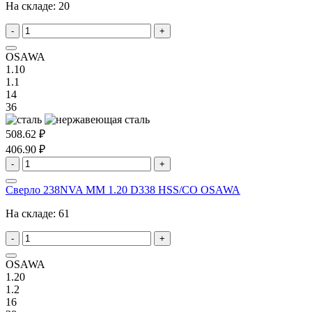
На складе:
20
-
+
OSAWA
1.10
1.1
14
36
508.62 ₽
406.90 ₽
-
+
Сверло 238NVA MM 1.20 D338 HSS/CO OSAWA
На складе:
61
-
+
OSAWA
1.20
1.2
16