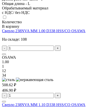
Общая длина - L
Обрабатываемый материал
с НДС/ без НДС
Количество
В корзину
Сверло 238NVA MM 1.00 D338 HSS/CO OSAWA
На складе:
108
-
+
OSAWA
1.00
1
12
34
508.62 ₽
406.90 ₽
-
+
Сверло 238NVA MM 1.10 D338 HSS/CO OSAWA