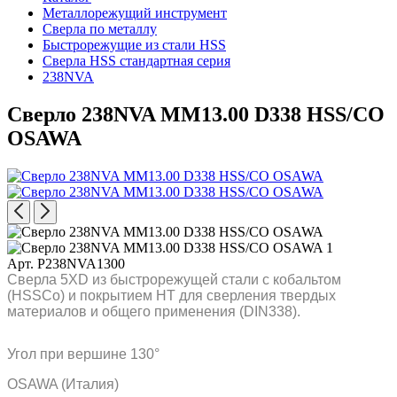
Металлорежущий инструмент
Сверла по металлу
Быстрорежущие из стали HSS
Сверла HSS стандартная серия
238NVA
Сверло 238NVA MM13.00 D338 HSS/CO
OSAWA
Арт. P238NVA1300
Сверла 5XD из быстрорежущей стали с кобальтом
(HSSCo) и покрытием HT для сверления твердых
материалов и общего применения (DIN338).
Угол при вершине 130°
OSAWA (Италия)