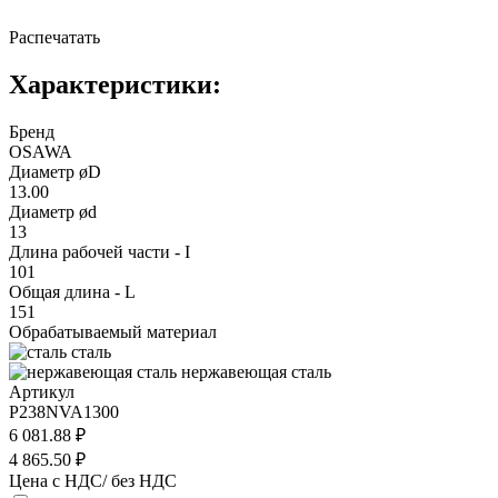
Распечатать
Характеристики:
Бренд
OSAWA
Диаметр øD
13.00
Диаметр ød
13
Длина рабочей части - I
101
Общая длина - L
151
Обрабатываемый материал
сталь
нержавеющая сталь
Артикул
P238NVA1300
6 081.88 ₽
4 865.50 ₽
Цена с НДС/ без НДС