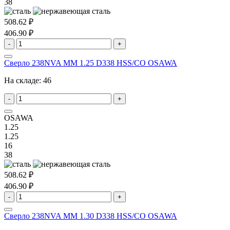
38
508.62 ₽
406.90 ₽
-
+
Сверло 238NVA MM 1.25 D338 HSS/CO OSAWA
На складе:
46
-
+
OSAWA
1.25
1.25
16
38
508.62 ₽
406.90 ₽
-
+
Сверло 238NVA MM 1.30 D338 HSS/CO OSAWA