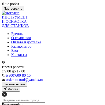
Я не робот
Подтвердить
ИНСТРУМЕНТ
И ОСНАСТКА
ДЛЯ СТАНКОВ
Бренды
О компании
Оплата и доставка
Калькулятор
Блог
Контакты
Время работы:
с 9:00 до 17:00
8(800)600-80-15
order-mctool@yandex.ru
Закзать звонок
Москва
Екатеринбург