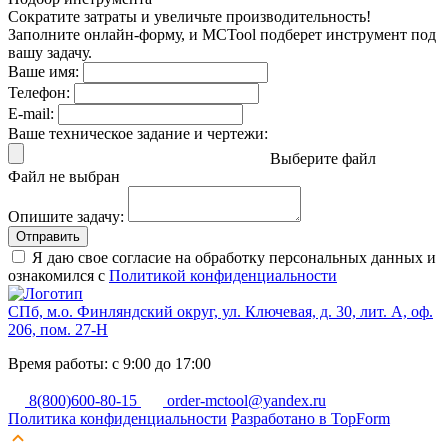
Сократите затраты и увеличьте производительность!
Заполните онлайн-форму, и MCTool подберет инструмент под
вашу задачу.
Ваше имя:
Телефон:
E-mail:
Ваше техническое задание и чертежи:
Выберите файл
Файл не выбран
Опишите задачу:
Отправить
Я даю свое согласие на обработку персональных данных и
ознакомился с
Политикой конфиденциальности
СПб, м.о. Финляндский округ, ул. Ключевая, д. 30, лит. А, оф.
206, пом. 27-Н
Время работы: с 9:00 до 17:00
8(800)600-80-15
order-mctool@yandex.ru
Политика конфиденциальности
Разработано в TopForm