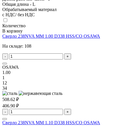
Общая длина - L
Обрабатываемый материал
с НДС/ без НДС
Количество
В корзину
Сверло 238NVA MM 1.00 D338 HSS/CO OSAWA
На складе:
108
-
+
OSAWA
1.00
1
12
34
508.62 ₽
406.90 ₽
-
+
Сверло 238NVA MM 1.10 D338 HSS/CO OSAWA