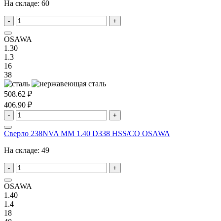
На складе:
60
-
+
OSAWA
1.30
1.3
16
38
508.62 ₽
406.90 ₽
-
+
Сверло 238NVA MM 1.40 D338 HSS/CO OSAWA
На складе:
49
-
+
OSAWA
1.40
1.4
18