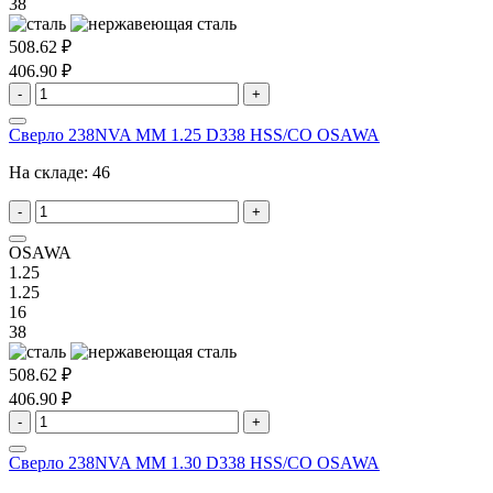
38
508.62 ₽
406.90 ₽
-
+
Сверло 238NVA MM 1.25 D338 HSS/CO OSAWA
На складе:
46
-
+
OSAWA
1.25
1.25
16
38
508.62 ₽
406.90 ₽
-
+
Сверло 238NVA MM 1.30 D338 HSS/CO OSAWA