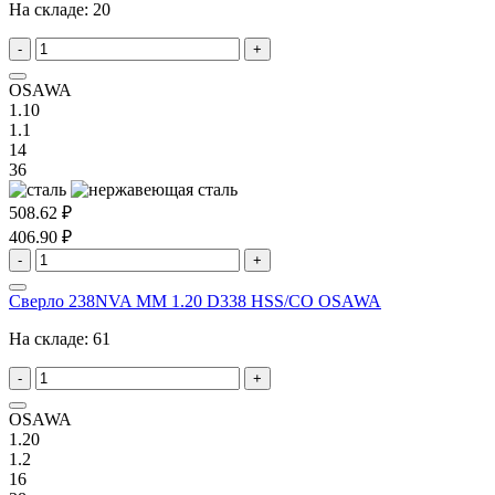
На складе:
20
-
+
OSAWA
1.10
1.1
14
36
508.62 ₽
406.90 ₽
-
+
Сверло 238NVA MM 1.20 D338 HSS/CO OSAWA
На складе:
61
-
+
OSAWA
1.20
1.2
16