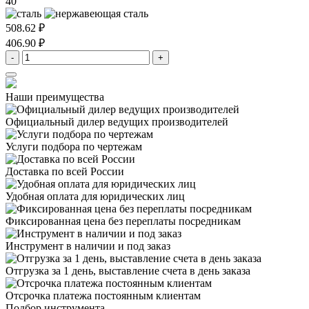
40
508.62 ₽
406.90 ₽
-
+
Наши преимущества
Официальный дилер
ведущих производителей
Услуги подбора
по чертежам
Доставка
по всей России
Удобная оплата
для юридических лиц
Фиксированная цена
без переплаты посредникам
Инструмент в наличии
и под заказ
Отгрузка за 1 день,
выставление счета в день заказа
Отсрочка платежа
постоянным клиентам
Подбор инструмента