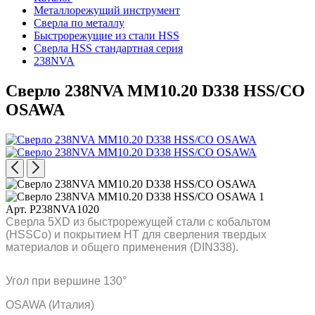
Металлорежущий инструмент
Сверла по металлу
Быстрорежущие из стали HSS
Сверла HSS стандартная серия
238NVA
Сверло 238NVA MM10.20 D338 HSS/CO
OSAWA
Арт. P238NVA1020
Сверла 5XD из быстрорежущей стали с кобальтом
(HSSCo) и покрытием HT для сверления твердых
материалов и общего применения (DIN338).
Угол при вершине 130°
OSAWA (Италия)