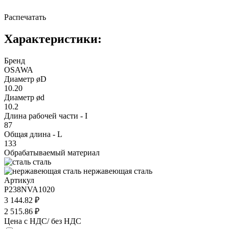
Распечатать
Характеристики:
Бренд
OSAWA
Диаметр øD
10.20
Диаметр ød
10.2
Длина рабочей части - I
87
Общая длина - L
133
Обрабатываемый материал
сталь
нержавеющая сталь
Артикул
P238NVA1020
3 144.82 ₽
2 515.86 ₽
Цена с НДС/ без НДС