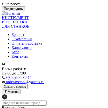
Я не робот
Подтвердить
ИНСТРУМЕНТ
И ОСНАСТКА
ДЛЯ СТАНКОВ
Бренды
О компании
Оплата и доставка
Калькулятор
Блог
Контакты
Время работы:
с 9:00 до 17:00
8(800)600-80-15
order-mctool@yandex.ru
Закзать звонок
Москва
Екатеринбург