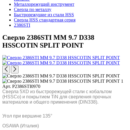
Металлорежущий инструмент
Сверла по металлу
Быстрорежущие из стали HSS
Сверла HSS стандартная серия
2386STI
Сверло 2386STI MM 9.7 D338
HSSCOTIN SPLIT POINT
Арт. P2386STI0970
Сверла 5XD из быстрорежущей стали с кобальтом
(HSSCo) и покрытием TiN для сверления прочных
материалов и общего применения (DIN338).
Угол при вершине 135°
OSAWA (Италия)