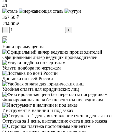
24
49
367.50 ₽
294.00 ₽
-
+
Наши преимущества
Официальный дилер
ведущих производителей
Услуги подбора
по чертежам
Доставка
по всей России
Удобная оплата
для юридических лиц
Фиксированная цена
без переплаты посредникам
Инструмент в наличии
и под заказ
Отгрузка за 1 день,
выставление счета в день заказа
Отсрочка платежа
постоянным клиентам