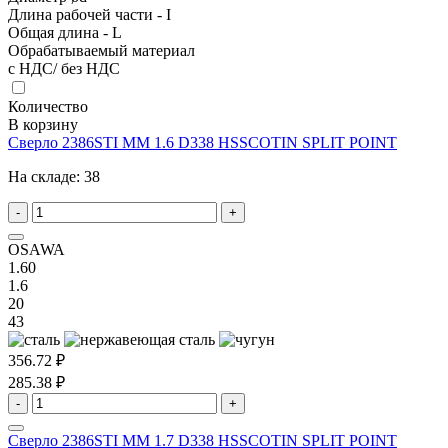
Длина рабочей части - I
Общая длина - L
Обрабатываемый материал
с НДС/ без НДС
Количество
В корзину
Сверло 2386STI MM 1.6 D338 HSSCOTIN SPLIT POINT
На складе:
38
-
+
OSAWA
1.60
1.6
20
43
356.72 ₽
285.38 ₽
-
+
Сверло 2386STI MM 1.7 D338 HSSCOTIN SPLIT POINT