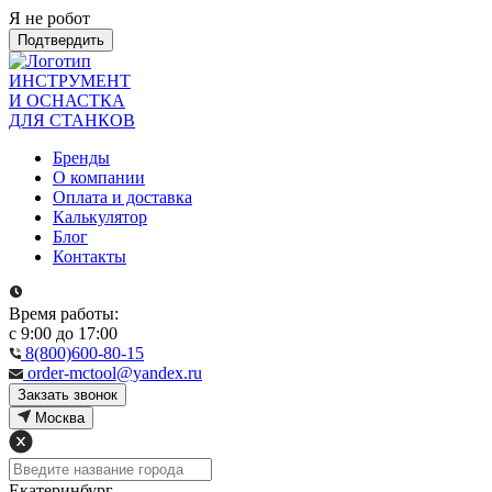
Я не робот
Подтвердить
ИНСТРУМЕНТ
И ОСНАСТКА
ДЛЯ СТАНКОВ
Бренды
О компании
Оплата и доставка
Калькулятор
Блог
Контакты
Время работы:
с 9:00 до 17:00
8(800)600-80-15
order-mctool@yandex.ru
Закзать звонок
Москва
Екатеринбург