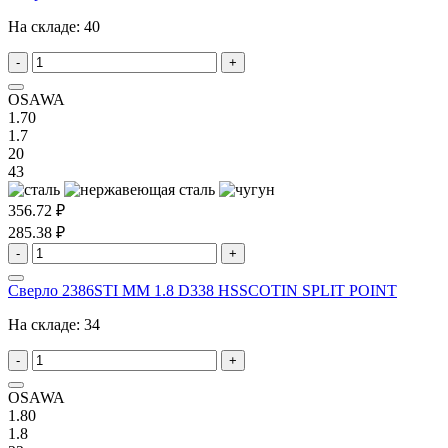
На складе:
40
-
+
OSAWA
1.70
1.7
20
43
356.72 ₽
285.38 ₽
-
+
Сверло 2386STI MM 1.8 D338 HSSCOTIN SPLIT POINT
На складе:
34
-
+
OSAWA
1.80
1.8