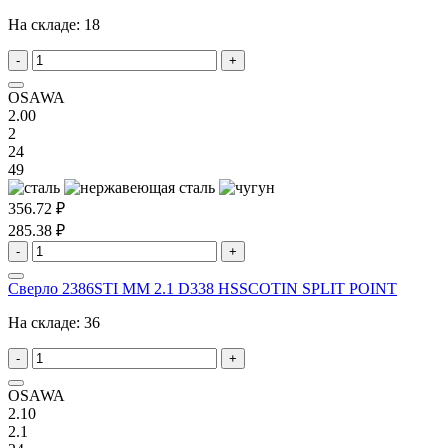
На складе:
18
-
+
OSAWA
2.00
2
24
49
356.72 ₽
285.38 ₽
-
+
Сверло 2386STI MM 2.1 D338 HSSCOTIN SPLIT POINT
На складе:
36
-
+
OSAWA
2.10
2.1