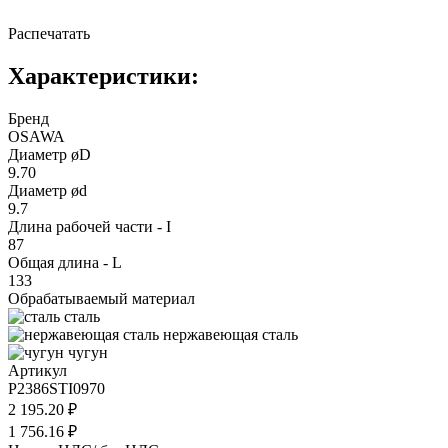
Распечатать
Характеристики:
Бренд
OSAWA
Диаметр øD
9.70
Диаметр ød
9.7
Длина рабочей части - I
87
Общая длина - L
133
Обрабатываемый материал
сталь
нержавеющая сталь
чугун
Артикул
P2386STI0970
2 195.20 ₽
1 756.16 ₽