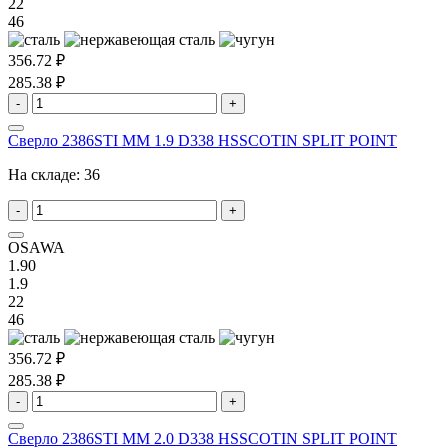
22
46
356.72 ₽
285.38 ₽
-
+
Сверло 2386STI MM 1.9 D338 HSSCOTIN SPLIT POINT
На складе:
36
-
+
OSAWA
1.90
1.9
22
46
356.72 ₽
285.38 ₽
-
+
Сверло 2386STI MM 2.0 D338 HSSCOTIN SPLIT POINT