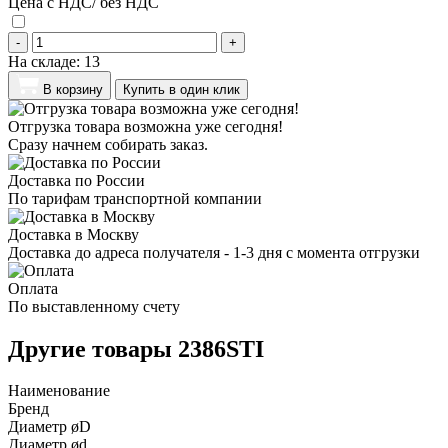
Цена с НДС/ без НДС
-
+
На складе:
13
В корзину
Купить в один клик
Отгрузка товара возможна уже сегодня!
Сразу начнем собирать заказ.
Доставка по России
По тарифам транспортной компании
Доставка в Москву
Доставка до адреса получателя - 1-3 дня с момента отгрузки
Оплата
По выставленному счету
Другие товары 2386STI
Наименование
Бренд
Диаметр øD
Диаметр ød