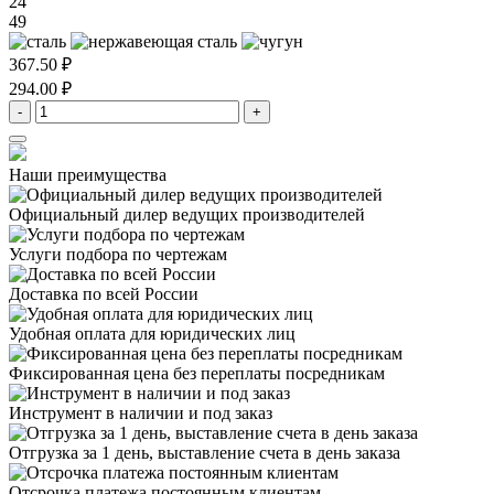
24
49
367.50 ₽
294.00 ₽
-
+
Наши преимущества
Официальный дилер
ведущих производителей
Услуги подбора
по чертежам
Доставка
по всей России
Удобная оплата
для юридических лиц
Фиксированная цена
без переплаты посредникам
Инструмент в наличии
и под заказ
Отгрузка за 1 день,
выставление счета в день заказа
Отсрочка платежа
постоянным клиентам