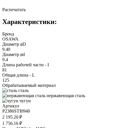
Распечатать
Характеристики:
Бренд
OSAWA
Диаметр øD
9.40
Диаметр ød
9.4
Длина рабочей части - I
81
Общая длина - L
125
Обрабатываемый материал
сталь
нержавеющая сталь
чугун
Артикул
P2386STI0940
2 195.20 ₽
1 756.16 ₽