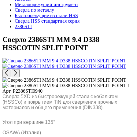
Металлорежущий инструмент
Сверла по металлу
Быстрорежущие из стали HSS
Сверла HSS стандартная серия
2386STI
Сверло 2386STI MM 9.4 D338
HSSCOTIN SPLIT POINT
Арт. P2386STI0940
Сверла 5XD из быстрорежущей стали с кобальтом
(HSSCo) и покрытием TiN для сверления прочных
материалов и общего применения (DIN338).
Угол при вершине 135°
OSAWA (Италия)