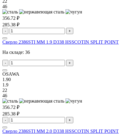
22
46
356.72 ₽
285.38 ₽
-
+
Сверло 2386STI MM 1.9 D338 HSSCOTIN SPLIT POINT
На складе:
36
-
+
OSAWA
1.90
1.9
22
46
356.72 ₽
285.38 ₽
-
+
Сверло 2386STI MM 2.0 D338 HSSCOTIN SPLIT POINT