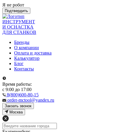
Я не робот
Подтвердить
ИНСТРУМЕНТ
И ОСНАСТКА
ДЛЯ СТАНКОВ
Бренды
О компании
Оплата и доставка
Калькулятор
Блог
Контакты
Время работы:
с 9:00 до 17:00
8(800)600-80-15
order-mctool@yandex.ru
Закзать звонок
Москва
Екатеринбург