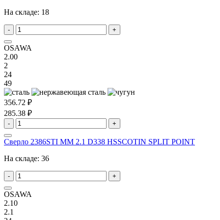
На складе:
18
-
+
OSAWA
2.00
2
24
49
356.72 ₽
285.38 ₽
-
+
Сверло 2386STI MM 2.1 D338 HSSCOTIN SPLIT POINT
На складе:
36
-
+
OSAWA
2.10
2.1