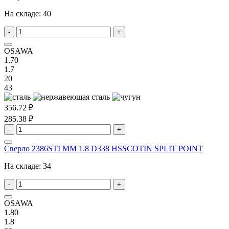
На складе:
40
-
+
OSAWA
1.70
1.7
20
43
356.72 ₽
285.38 ₽
-
+
Сверло 2386STI MM 1.8 D338 HSSCOTIN SPLIT POINT
На складе:
34
-
+
OSAWA
1.80
1.8