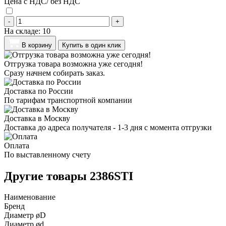
Цена с НДС/ без НДС
-
+
На складе:
10
В корзину
Купить в один клик
Отгрузка товара возможна уже сегодня!
Сразу начнем собирать заказ.
Доставка по России
По тарифам транспортной компании
Доставка в Москву
Доставка до адреса получателя - 1-3 дня с момента отгрузки
Оплата
По выставленному счету
Другие товары 2386STI
Наименование
Бренд
Диаметр øD
Диаметр ød