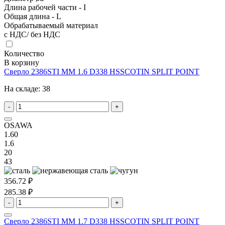
Длина рабочей части - I
Общая длина - L
Обрабатываемый материал
с НДС/ без НДС
Количество
В корзину
Сверло 2386STI MM 1.6 D338 HSSCOTIN SPLIT POINT
На складе:
38
-
+
OSAWA
1.60
1.6
20
43
356.72 ₽
285.38 ₽
-
+
Сверло 2386STI MM 1.7 D338 HSSCOTIN SPLIT POINT