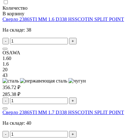
Количество
В корзину
Сверло 2386STI MM 1.6 D338 HSSCOTIN SPLIT POINT
На складе:
38
-
+
OSAWA
1.60
1.6
20
43
356.72 ₽
285.38 ₽
-
+
Сверло 2386STI MM 1.7 D338 HSSCOTIN SPLIT POINT
На складе:
40
-
+