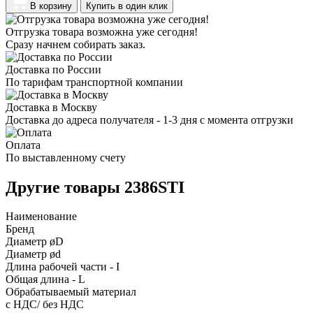
В корзину
Купить в один клик
Отгрузка товара возможна уже сегодня!
Сразу начнем собирать заказ.
Доставка по России
По тарифам транспортной компании
Доставка в Москву
Доставка до адреса получателя - 1-3 дня с момента отгрузки
Оплата
По выставленному счету
Другие товары 2386STI
Наименование
Бренд
Диаметр øD
Диаметр ød
Длина рабочей части - I
Общая длина - L
Обрабатываемый материал
с НДС/ без НДС