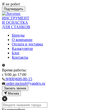
Я не робот
Подтвердить
ИНСТРУМЕНТ
И ОСНАСТКА
ДЛЯ СТАНКОВ
Бренды
О компании
Оплата и доставка
Калькулятор
Блог
Контакты
Время работы:
с 9:00 до 17:00
8(800)600-80-15
order-mctool@yandex.ru
Закзать звонок
Москва
Екатеринбург