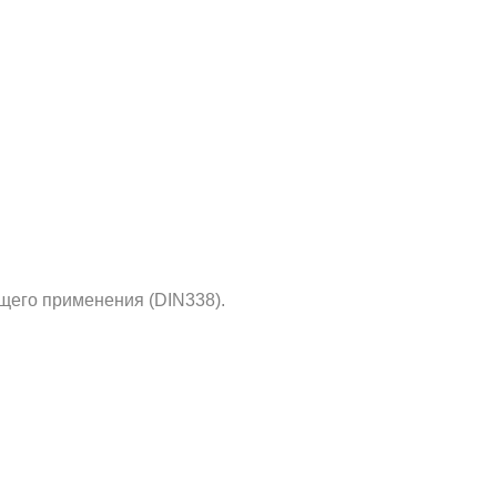
щего применения (DIN338).