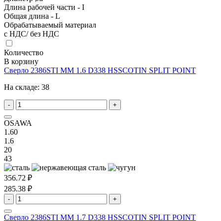
Длина рабочей части - I
Общая длина - L
Обрабатываемый материал
с НДС/ без НДС
Количество
В корзину
Сверло 2386STI MM 1.6 D338 HSSCOTIN SPLIT POINT
На складе:
38
-
+
OSAWA
1.60
1.6
20
43
356.72 ₽
285.38 ₽
-
+
Сверло 2386STI MM 1.7 D338 HSSCOTIN SPLIT POINT