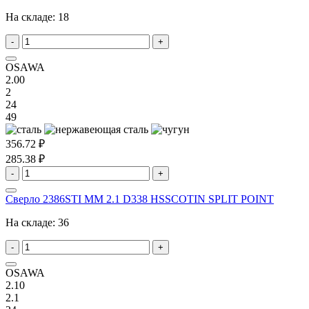
На складе:
18
-
+
OSAWA
2.00
2
24
49
356.72 ₽
285.38 ₽
-
+
Сверло 2386STI MM 2.1 D338 HSSCOTIN SPLIT POINT
На складе:
36
-
+
OSAWA
2.10
2.1