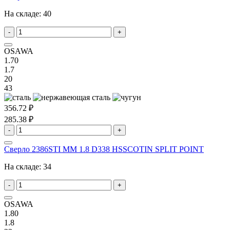
На складе:
40
-
+
OSAWA
1.70
1.7
20
43
356.72 ₽
285.38 ₽
-
+
Сверло 2386STI MM 1.8 D338 HSSCOTIN SPLIT POINT
На складе:
34
-
+
OSAWA
1.80
1.8