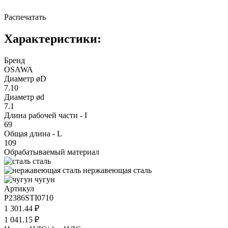
Распечатать
Характеристики:
Бренд
OSAWA
Диаметр øD
7.10
Диаметр ød
7.1
Длина рабочей части - I
69
Общая длина - L
109
Обрабатываемый материал
сталь
нержавеющая сталь
чугун
Артикул
P2386STI0710
1 301.44 ₽
1 041.15 ₽