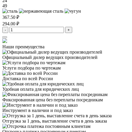
24
49
367.50 ₽
294.00 ₽
-
+
Наши преимущества
Официальный дилер
ведущих производителей
Услуги подбора
по чертежам
Доставка
по всей России
Удобная оплата
для юридических лиц
Фиксированная цена
без переплаты посредникам
Инструмент в наличии
и под заказ
Отгрузка за 1 день,
выставление счета в день заказа
Отсрочка платежа
постоянным клиентам