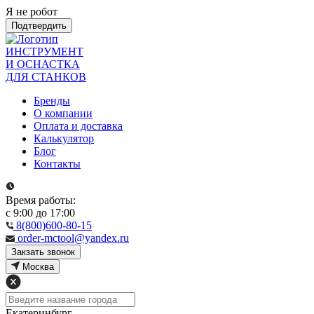
Я не робот
Подтвердить
ИНСТРУМЕНТ
И ОСНАСТКА
ДЛЯ СТАНКОВ
Бренды
О компании
Оплата и доставка
Калькулятор
Блог
Контакты
Время работы:
с 9:00 до 17:00
8(800)600-80-15
order-mctool@yandex.ru
Закзать звонок
Москва
Екатеринбург