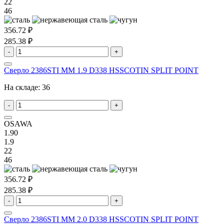
22
46
356.72 ₽
285.38 ₽
-
+
Сверло 2386STI MM 1.9 D338 HSSCOTIN SPLIT POINT
На складе:
36
-
+
OSAWA
1.90
1.9
22
46
356.72 ₽
285.38 ₽
-
+
Сверло 2386STI MM 2.0 D338 HSSCOTIN SPLIT POINT