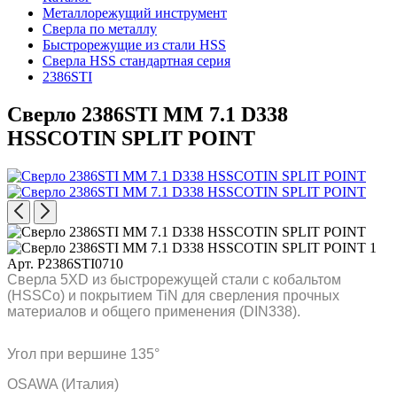
Металлорежущий инструмент
Сверла по металлу
Быстрорежущие из стали HSS
Сверла HSS стандартная серия
2386STI
Сверло 2386STI MM 7.1 D338
HSSCOTIN SPLIT POINT
Арт. P2386STI0710
Сверла 5XD из быстрорежущей стали с кобальтом
(HSSCo) и покрытием TiN для сверления прочных
материалов и общего применения (DIN338).
Угол при вершине 135°
OSAWA (Италия)