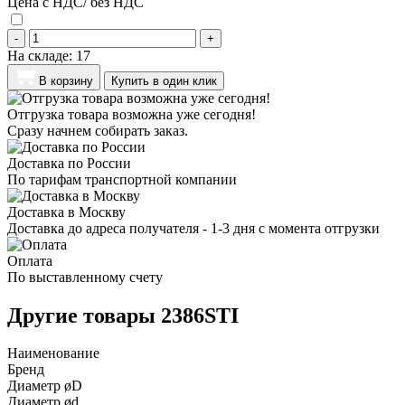
Цена с НДС/ без НДС
-
+
На складе:
17
В корзину
Купить в один клик
Отгрузка товара возможна уже сегодня!
Сразу начнем собирать заказ.
Доставка по России
По тарифам транспортной компании
Доставка в Москву
Доставка до адреса получателя - 1-3 дня с момента отгрузки
Оплата
По выставленному счету
Другие товары 2386STI
Наименование
Бренд
Диаметр øD
Диаметр ød