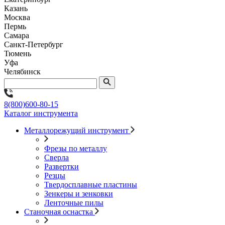
Казань
Москва
Пермь
Самара
Санкт-Петербург
Тюмень
Уфа
Челябинск
8(800)600-80-15
Каталог инструмента
Металлорежущий инструмент
Фрезы по металлу
Сверла
Развертки
Резцы
Твердосплавные пластины
Зенкеры и зенковки
Ленточные пилы
Станочная оснастка