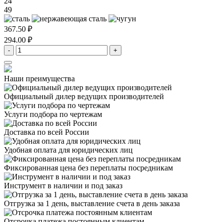
24
49
367.50 ₽
294.00 ₽
-
+
Наши преимущества
Официальный дилер
ведущих производителей
Услуги подбора
по чертежам
Доставка
по всей России
Удобная оплата
для юридических лиц
Фиксированная цена
без переплаты посредникам
Инструмент в наличии
и под заказ
Отгрузка за 1 день,
выставление счета в день заказа
Отсрочка платежа
постоянным клиентам