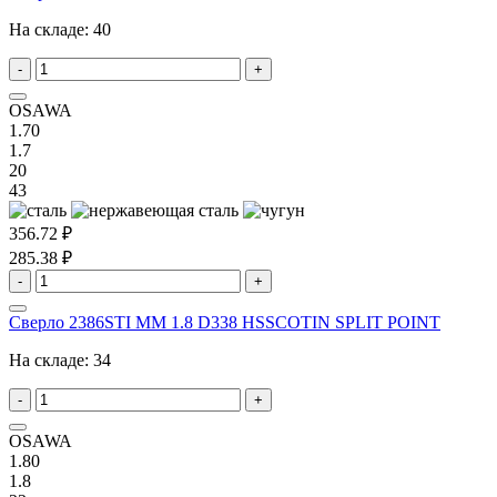
На складе:
40
-
+
OSAWA
1.70
1.7
20
43
356.72 ₽
285.38 ₽
-
+
Сверло 2386STI MM 1.8 D338 HSSCOTIN SPLIT POINT
На складе:
34
-
+
OSAWA
1.80
1.8