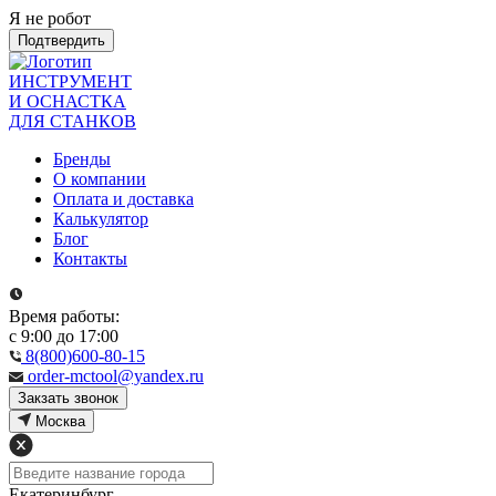
Я не робот
Подтвердить
ИНСТРУМЕНТ
И ОСНАСТКА
ДЛЯ СТАНКОВ
Бренды
О компании
Оплата и доставка
Калькулятор
Блог
Контакты
Время работы:
с 9:00 до 17:00
8(800)600-80-15
order-mctool@yandex.ru
Закзать звонок
Москва
Екатеринбург