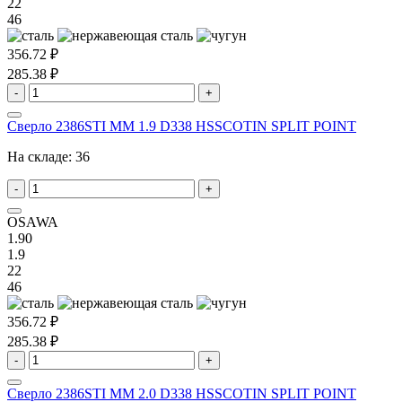
22
46
356.72 ₽
285.38 ₽
-
+
Сверло 2386STI MM 1.9 D338 HSSCOTIN SPLIT POINT
На складе:
36
-
+
OSAWA
1.90
1.9
22
46
356.72 ₽
285.38 ₽
-
+
Сверло 2386STI MM 2.0 D338 HSSCOTIN SPLIT POINT