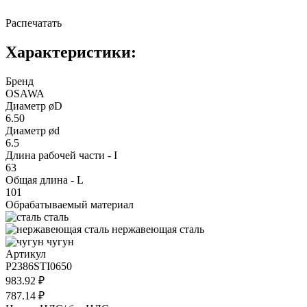
Распечатать
Характеристики:
Бренд
OSAWA
Диаметр øD
6.50
Диаметр ød
6.5
Длина рабочей части - I
63
Общая длина - L
101
Обрабатываемый материал
сталь
нержавеющая сталь
чугун
Артикул
P2386STI0650
983.92 ₽
787.14 ₽