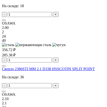
На складе:
18
-
+
OSAWA
2.00
2
24
49
356.72 ₽
285.38 ₽
-
+
Сверло 2386STI MM 2.1 D338 HSSCOTIN SPLIT POINT
На складе:
36
-
+
OSAWA
2.10
2.1