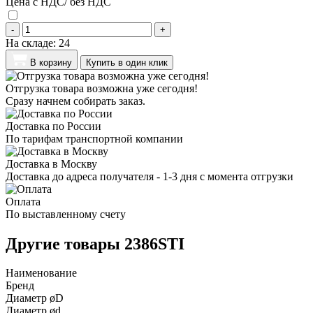
Цена с НДС/ без НДС
-
+
На складе:
24
В корзину
Купить в один клик
Отгрузка товара возможна уже сегодня!
Сразу начнем собирать заказ.
Доставка по России
По тарифам транспортной компании
Доставка в Москву
Доставка до адреса получателя - 1-3 дня с момента отгрузки
Оплата
По выставленному счету
Другие товары 2386STI
Наименование
Бренд
Диаметр øD
Диаметр ød