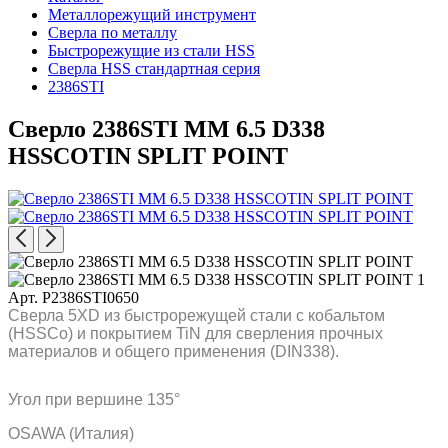
Металлорежущий инструмент
Сверла по металлу
Быстрорежущие из стали HSS
Сверла HSS стандартная серия
2386STI
Сверло 2386STI MM 6.5 D338
HSSCOTIN SPLIT POINT
Арт. P2386STI0650
Сверла 5XD из быстрорежущей стали с кобальтом
(HSSCo) и покрытием TiN для сверления прочных
материалов и общего применения (DIN338).
Угол при вершине 135°
OSAWA (Италия)