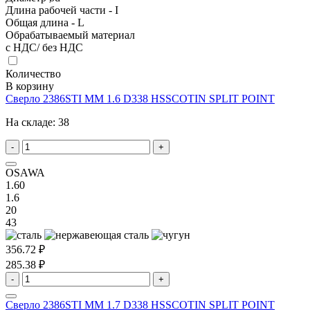
Длина рабочей части - I
Общая длина - L
Обрабатываемый материал
с НДС/ без НДС
Количество
В корзину
Сверло 2386STI MM 1.6 D338 HSSCOTIN SPLIT POINT
На складе:
38
-
+
OSAWA
1.60
1.6
20
43
356.72 ₽
285.38 ₽
-
+
Сверло 2386STI MM 1.7 D338 HSSCOTIN SPLIT POINT