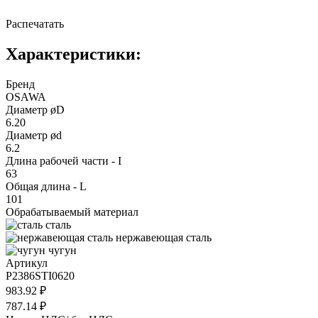
Распечатать
Характеристики:
Бренд
OSAWA
Диаметр øD
6.20
Диаметр ød
6.2
Длина рабочей части - I
63
Общая длина - L
101
Обрабатываемый материал
сталь
нержавеющая сталь
чугун
Артикул
P2386STI0620
983.92 ₽
787.14 ₽