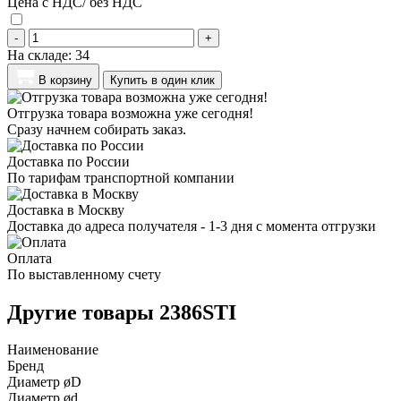
Цена с НДС/ без НДС
-
+
На складе:
34
В корзину
Купить в один клик
Отгрузка товара возможна уже сегодня!
Сразу начнем собирать заказ.
Доставка по России
По тарифам транспортной компании
Доставка в Москву
Доставка до адреса получателя - 1-3 дня с момента отгрузки
Оплата
По выставленному счету
Другие товары 2386STI
Наименование
Бренд
Диаметр øD
Диаметр ød