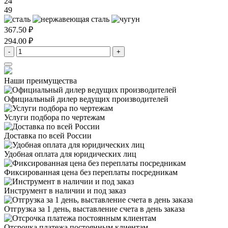
24
49
367.50 ₽
294.00 ₽
-
+
Наши преимущества
Официальный дилер
ведущих производителей
Услуги подбора
по чертежам
Доставка
по всей России
Удобная оплата
для юридических лиц
Фиксированная цена
без переплаты посредникам
Инструмент в наличии
и под заказ
Отгрузка за 1 день,
выставление счета в день заказа
Отсрочка платежа
постоянным клиентам