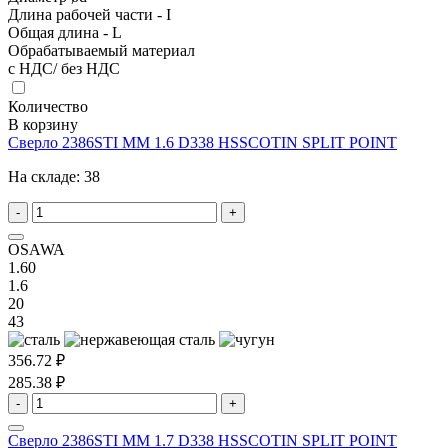
Длина рабочей части - I
Общая длина - L
Обрабатываемый материал
с НДС/ без НДС
Количество
В корзину
Сверло 2386STI MM 1.6 D338 HSSCOTIN SPLIT POINT
На складе:
38
-
+
OSAWA
1.60
1.6
20
43
356.72 ₽
285.38 ₽
-
+
Сверло 2386STI MM 1.7 D338 HSSCOTIN SPLIT POINT