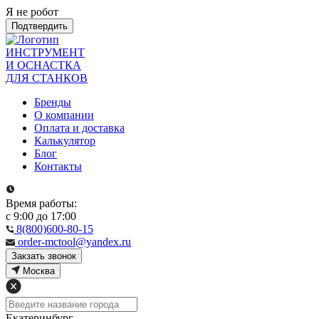
Я не робот
Подтвердить
ИНСТРУМЕНТ
И ОСНАСТКА
ДЛЯ СТАНКОВ
Бренды
О компании
Оплата и доставка
Калькулятор
Блог
Контакты
Время работы:
с 9:00 до 17:00
8(800)600-80-15
order-mctool@yandex.ru
Закзать звонок
Москва
Екатеринбург