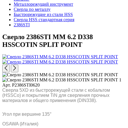
Металлорежущий инструмент
Сверла по металлу
Быстрорежущие из стали HSS
Сверла HSS стандартная серия
2386STI
Сверло 2386STI MM 6.2 D338
HSSCOTIN SPLIT POINT
Арт. P2386STI0620
Сверла 5XD из быстрорежущей стали с кобальтом
(HSSCo) и покрытием TiN для сверления прочных
материалов и общего применения (DIN338).
Угол при вершине 135°
OSAWA (Италия)