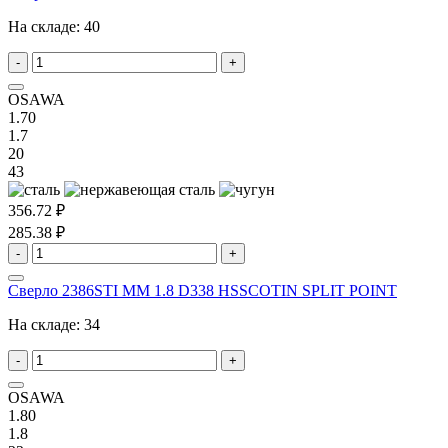
На складе:
40
-
+
OSAWA
1.70
1.7
20
43
356.72 ₽
285.38 ₽
-
+
Сверло 2386STI MM 1.8 D338 HSSCOTIN SPLIT POINT
На складе:
34
-
+
OSAWA
1.80
1.8