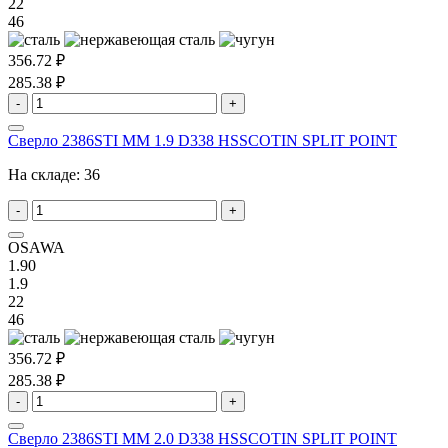
22
46
356.72 ₽
285.38 ₽
-
+
Сверло 2386STI MM 1.9 D338 HSSCOTIN SPLIT POINT
На складе:
36
-
+
OSAWA
1.90
1.9
22
46
356.72 ₽
285.38 ₽
-
+
Сверло 2386STI MM 2.0 D338 HSSCOTIN SPLIT POINT