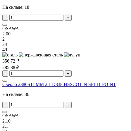
На складе:
18
-
+
OSAWA
2.00
2
24
49
356.72 ₽
285.38 ₽
-
+
Сверло 2386STI MM 2.1 D338 HSSCOTIN SPLIT POINT
На складе:
36
-
+
OSAWA
2.10
2.1