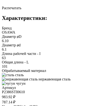
Распечатать
Характеристики:
Бренд
OSAWA
Диаметр øD
6.10
Диаметр ød
6.1
Длина рабочей части - I
63
Общая длина - L
101
Обрабатываемый материал
сталь
нержавеющая сталь
чугун
Артикул
P2386STI0610
983.92 ₽
787.14 ₽