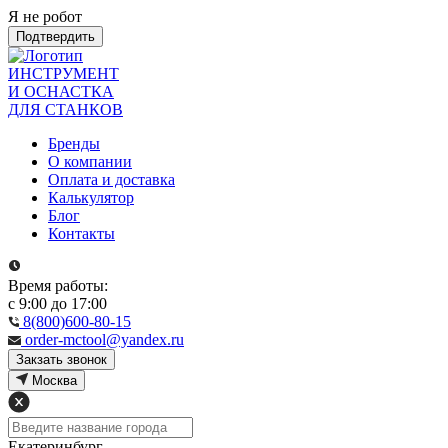
Я не робот
Подтвердить
ИНСТРУМЕНТ
И ОСНАСТКА
ДЛЯ СТАНКОВ
Бренды
О компании
Оплата и доставка
Калькулятор
Блог
Контакты
Время работы:
с 9:00 до 17:00
8(800)600-80-15
order-mctool@yandex.ru
Закзать звонок
Москва
Екатеринбург