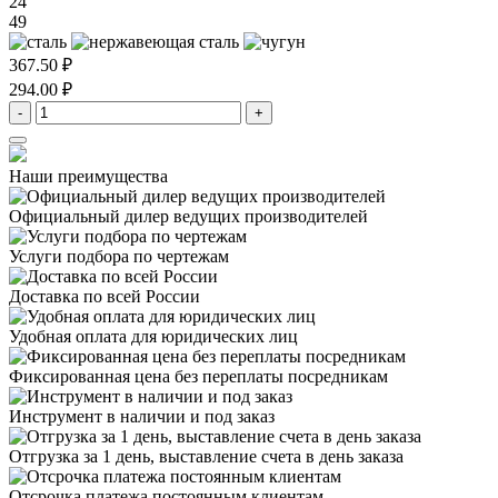
24
49
367.50 ₽
294.00 ₽
-
+
Наши преимущества
Официальный дилер
ведущих производителей
Услуги подбора
по чертежам
Доставка
по всей России
Удобная оплата
для юридических лиц
Фиксированная цена
без переплаты посредникам
Инструмент в наличии
и под заказ
Отгрузка за 1 день,
выставление счета в день заказа
Отсрочка платежа
постоянным клиентам