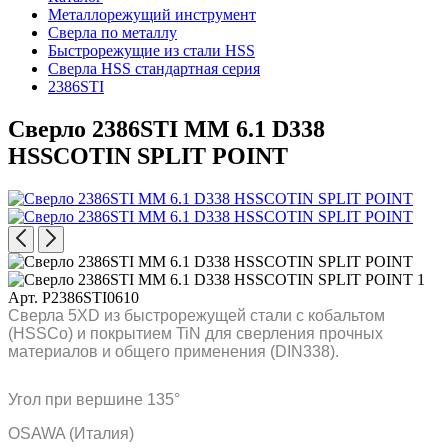
Металлорежущий инструмент
Сверла по металлу
Быстрорежущие из стали HSS
Сверла HSS стандартная серия
2386STI
Сверло 2386STI MM 6.1 D338
HSSCOTIN SPLIT POINT
Арт. P2386STI0610
Сверла 5XD из быстрорежущей стали с кобальтом
(HSSCo) и покрытием TiN для сверления прочных
материалов и общего применения (DIN338).
Угол при вершине 135°
OSAWA (Италия)