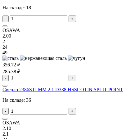
На складе:
18
-
+
OSAWA
2.00
2
24
49
356.72 ₽
285.38 ₽
-
+
Сверло 2386STI MM 2.1 D338 HSSCOTIN SPLIT POINT
На складе:
36
-
+
OSAWA
2.10
2.1