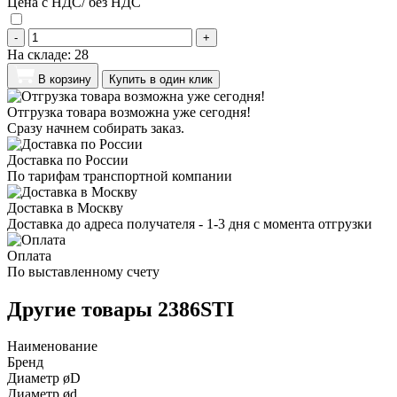
Цена с НДС/ без НДС
-
+
На складе:
28
В корзину
Купить в один клик
Отгрузка товара возможна уже сегодня!
Сразу начнем собирать заказ.
Доставка по России
По тарифам транспортной компании
Доставка в Москву
Доставка до адреса получателя - 1-3 дня с момента отгрузки
Оплата
По выставленному счету
Другие товары 2386STI
Наименование
Бренд
Диаметр øD
Диаметр ød