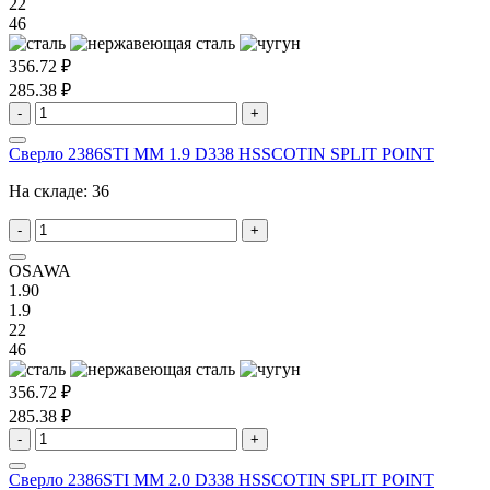
22
46
356.72 ₽
285.38 ₽
-
+
Сверло 2386STI MM 1.9 D338 HSSCOTIN SPLIT POINT
На складе:
36
-
+
OSAWA
1.90
1.9
22
46
356.72 ₽
285.38 ₽
-
+
Сверло 2386STI MM 2.0 D338 HSSCOTIN SPLIT POINT