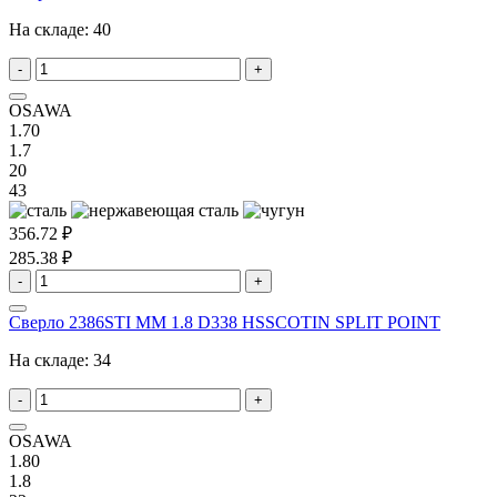
На складе:
40
-
+
OSAWA
1.70
1.7
20
43
356.72 ₽
285.38 ₽
-
+
Сверло 2386STI MM 1.8 D338 HSSCOTIN SPLIT POINT
На складе:
34
-
+
OSAWA
1.80
1.8