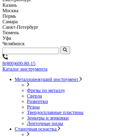
Казань
Москва
Пермь
Самара
Санкт-Петербург
Тюмень
Уфа
Челябинск
8(800)600-80-15
Каталог инструмента
Металлорежущий инструмент
Фрезы по металлу
Сверла
Развертки
Резцы
Твердосплавные пластины
Зенкеры и зенковки
Ленточные пилы
Станочная оснастка