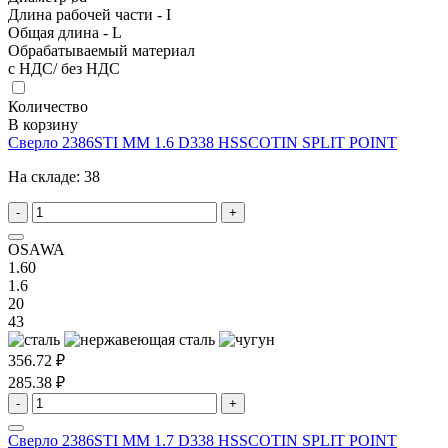
Длина рабочей части - I
Общая длина - L
Обрабатываемый материал
с НДС/ без НДС
Количество
В корзину
Сверло 2386STI MM 1.6 D338 HSSCOTIN SPLIT POINT
На складе:
38
-
+
OSAWA
1.60
1.6
20
43
356.72 ₽
285.38 ₽
-
+
Сверло 2386STI MM 1.7 D338 HSSCOTIN SPLIT POINT