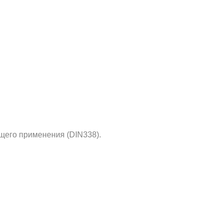
щего применения (DIN338).