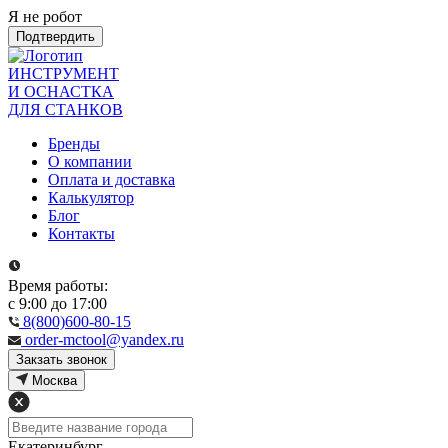
Я не робот
Подтвердить
ИНСТРУМЕНТ
И ОСНАСТКА
ДЛЯ СТАНКОВ
Бренды
О компании
Оплата и доставка
Калькулятор
Блог
Контакты
Время работы:
с 9:00 до 17:00
8(800)600-80-15
order-mctool@yandex.ru
Закзать звонок
Москва
Екатеринбург