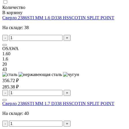
Количество
В корзину
Сверло 2386STI MM 1.6 D338 HSSCOTIN SPLIT POINT
На складе:
38
-
+
OSAWA
1.60
1.6
20
43
356.72 ₽
285.38 ₽
-
+
Сверло 2386STI MM 1.7 D338 HSSCOTIN SPLIT POINT
На складе:
40
-
+