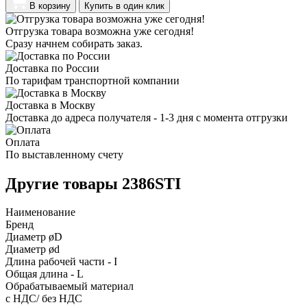
В корзину
Купить в один клик
Отгрузка товара возможна уже сегодня!
Сразу начнем собирать заказ.
Доставка по России
По тарифам транспортной компании
Доставка в Москву
Доставка до адреса получателя - 1-3 дня с момента отгрузки
Оплата
По выставленному счету
Другие товары 2386STI
Наименование
Бренд
Диаметр øD
Диаметр ød
Длина рабочей части - I
Общая длина - L
Обрабатываемый материал
с НДС/ без НДС