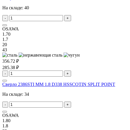
На складе:
40
-
+
OSAWA
1.70
1.7
20
43
356.72 ₽
285.38 ₽
-
+
Сверло 2386STI MM 1.8 D338 HSSCOTIN SPLIT POINT
На складе:
34
-
+
OSAWA
1.80
1.8