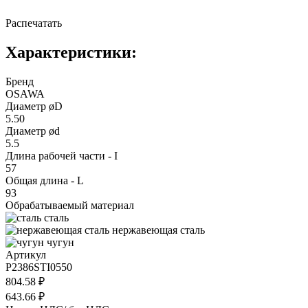
Распечатать
Характеристики:
Бренд
OSAWA
Диаметр øD
5.50
Диаметр ød
5.5
Длина рабочей части - I
57
Общая длина - L
93
Обрабатываемый материал
сталь
нержавеющая сталь
чугун
Артикул
P2386STI0550
804.58 ₽
643.66 ₽