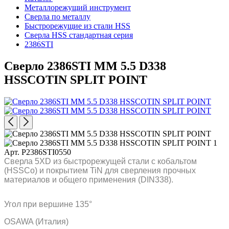
Металлорежущий инструмент
Сверла по металлу
Быстрорежущие из стали HSS
Сверла HSS стандартная серия
2386STI
Сверло 2386STI MM 5.5 D338
HSSCOTIN SPLIT POINT
Арт. P2386STI0550
Сверла 5XD из быстрорежущей стали с кобальтом
(HSSCo) и покрытием TiN для сверления прочных
материалов и общего применения (DIN338).
Угол при вершине 135°
OSAWA (Италия)