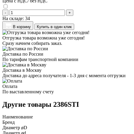
Цена с НДС/ без НДС
-
+
На складе:
34
В корзину
Купить в один клик
Отгрузка товара возможна уже сегодня!
Сразу начнем собирать заказ.
Доставка по России
По тарифам транспортной компании
Доставка в Москву
Доставка до адреса получателя - 1-3 дня с момента отгрузки
Оплата
По выставленному счету
Другие товары 2386STI
Наименование
Бренд
Диаметр øD
Диаметр ød