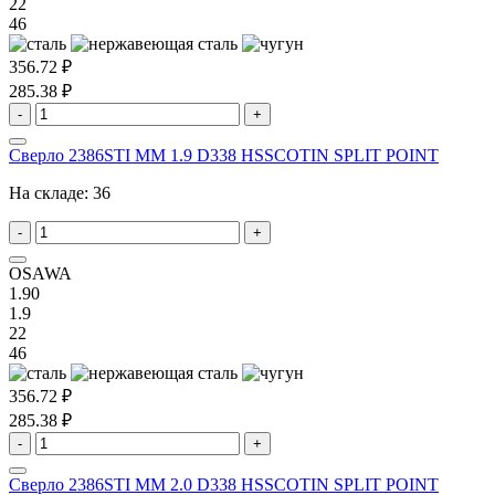
22
46
356.72 ₽
285.38 ₽
-
+
Сверло 2386STI MM 1.9 D338 HSSCOTIN SPLIT POINT
На складе:
36
-
+
OSAWA
1.90
1.9
22
46
356.72 ₽
285.38 ₽
-
+
Сверло 2386STI MM 2.0 D338 HSSCOTIN SPLIT POINT