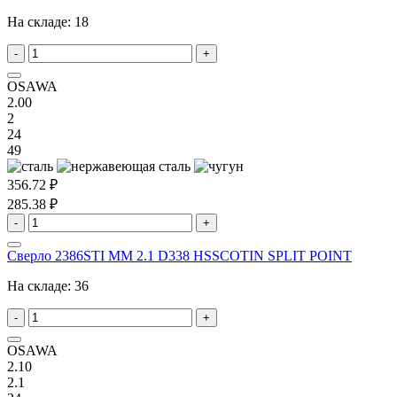
На складе:
18
-
+
OSAWA
2.00
2
24
49
356.72 ₽
285.38 ₽
-
+
Сверло 2386STI MM 2.1 D338 HSSCOTIN SPLIT POINT
На складе:
36
-
+
OSAWA
2.10
2.1