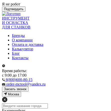
Я не робот
Подтвердить
ИНСТРУМЕНТ
И ОСНАСТКА
ДЛЯ СТАНКОВ
Бренды
О компании
Оплата и доставка
Калькулятор
Блог
Контакты
Время работы:
с 9:00 до 17:00
8(800)600-80-15
order-mctool@yandex.ru
Закзать звонок
Москва
Екатеринбург