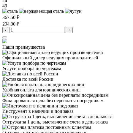
24
49
367.50 ₽
294.00 ₽
-
+
Наши преимущества
Официальный дилер
ведущих производителей
Услуги подбора
по чертежам
Доставка
по всей России
Удобная оплата
для юридических лиц
Фиксированная цена
без переплаты посредникам
Инструмент в наличии
и под заказ
Отгрузка за 1 день,
выставление счета в день заказа
Отсрочка платежа
постоянным клиентам