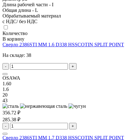
Длина рабочей части - I
Общая длина - L
Обрабатываемый материал
с НДС/ без НДС
Количество
В корзину
Сверло 2386STI MM 1.6 D338 HSSCOTIN SPLIT POINT
На складе:
38
-
+
OSAWA
1.60
1.6
20
43
356.72 ₽
285.38 ₽
-
+
Сверло 2386STI MM 1.7 D338 HSSCOTIN SPLIT POINT