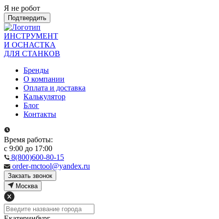
Я не робот
Подтвердить
ИНСТРУМЕНТ
И ОСНАСТКА
ДЛЯ СТАНКОВ
Бренды
О компании
Оплата и доставка
Калькулятор
Блог
Контакты
Время работы:
с 9:00 до 17:00
8(800)600-80-15
order-mctool@yandex.ru
Закзать звонок
Москва
Екатеринбург