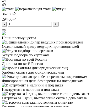
24
49
367.50 ₽
294.00 ₽
-
+
Наши преимущества
Официальный дилер
ведущих производителей
Услуги подбора
по чертежам
Доставка
по всей России
Удобная оплата
для юридических лиц
Фиксированная цена
без переплаты посредникам
Инструмент в наличии
и под заказ
Отгрузка за 1 день,
выставление счета в день заказа
Отсрочка платежа
постоянным клиентам