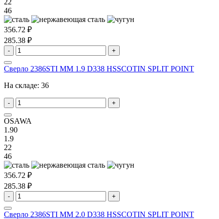
22
46
356.72 ₽
285.38 ₽
-
+
Сверло 2386STI MM 1.9 D338 HSSCOTIN SPLIT POINT
На складе:
36
-
+
OSAWA
1.90
1.9
22
46
356.72 ₽
285.38 ₽
-
+
Сверло 2386STI MM 2.0 D338 HSSCOTIN SPLIT POINT