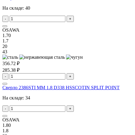
На складе:
40
-
+
OSAWA
1.70
1.7
20
43
356.72 ₽
285.38 ₽
-
+
Сверло 2386STI MM 1.8 D338 HSSCOTIN SPLIT POINT
На складе:
34
-
+
OSAWA
1.80
1.8