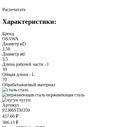
Распечатать
Характеристики:
Бренд
OSAWA
Диаметр øD
3.50
Диаметр ød
3.5
Длина рабочей части - I
39
Общая длина - L
70
Обрабатываемый материал
сталь
нержавеющая сталь
чугун
Артикул
P2386STI0350
457.66 ₽
366.13 ₽