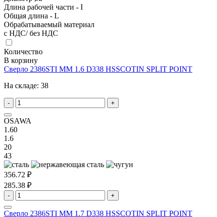
Длина рабочей части - I
Общая длина - L
Обрабатываемый материал
с НДС/ без НДС
Количество
В корзину
Сверло 2386STI MM 1.6 D338 HSSCOTIN SPLIT POINT
На складе:
38
-
+
OSAWA
1.60
1.6
20
43
356.72 ₽
285.38 ₽
-
+
Сверло 2386STI MM 1.7 D338 HSSCOTIN SPLIT POINT