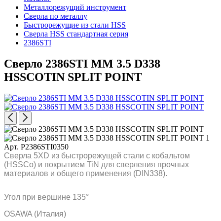
Металлорежущий инструмент
Сверла по металлу
Быстрорежущие из стали HSS
Сверла HSS стандартная серия
2386STI
Сверло 2386STI MM 3.5 D338
HSSCOTIN SPLIT POINT
Арт. P2386STI0350
Сверла 5XD из быстрорежущей стали с кобальтом
(HSSCo) и покрытием TiN для сверления прочных
материалов и общего применения (DIN338).
Угол при вершине 135°
OSAWA (Италия)