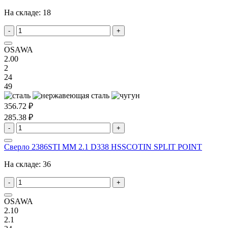
На складе:
18
-
+
OSAWA
2.00
2
24
49
356.72 ₽
285.38 ₽
-
+
Сверло 2386STI MM 2.1 D338 HSSCOTIN SPLIT POINT
На складе:
36
-
+
OSAWA
2.10
2.1