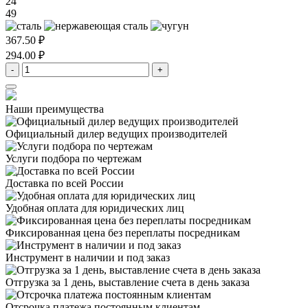
24
49
367.50 ₽
294.00 ₽
-
+
Наши преимущества
Официальный дилер
ведущих производителей
Услуги подбора
по чертежам
Доставка
по всей России
Удобная оплата
для юридических лиц
Фиксированная цена
без переплаты посредникам
Инструмент в наличии
и под заказ
Отгрузка за 1 день,
выставление счета в день заказа
Отсрочка платежа
постоянным клиентам