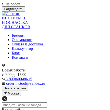
Я не робот
Подтвердить
ИНСТРУМЕНТ
И ОСНАСТКА
ДЛЯ СТАНКОВ
Бренды
О компании
Оплата и доставка
Калькулятор
Блог
Контакты
Время работы:
с 9:00 до 17:00
8(800)600-80-15
order-mctool@yandex.ru
Закзать звонок
Москва
Екатеринбург