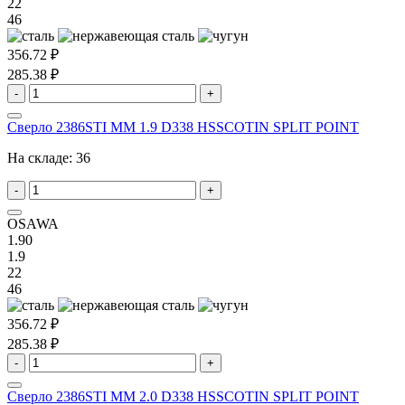
22
46
356.72 ₽
285.38 ₽
-
+
Сверло 2386STI MM 1.9 D338 HSSCOTIN SPLIT POINT
На складе:
36
-
+
OSAWA
1.90
1.9
22
46
356.72 ₽
285.38 ₽
-
+
Сверло 2386STI MM 2.0 D338 HSSCOTIN SPLIT POINT