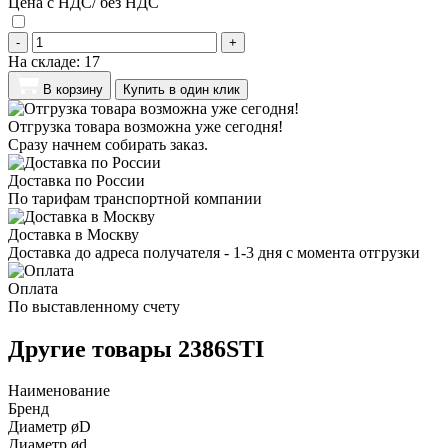
Цена с НДС/ без НДС
-
+
На складе:
17
В корзину
Купить в один клик
Отгрузка товара возможна уже сегодня!
Сразу начнем собирать заказ.
Доставка по России
По тарифам транспортной компании
Доставка в Москву
Доставка до адреса получателя - 1-3 дня с момента отгрузки
Оплата
По выставленному счету
Другие товары 2386STI
Наименование
Бренд
Диаметр øD
Диаметр ød