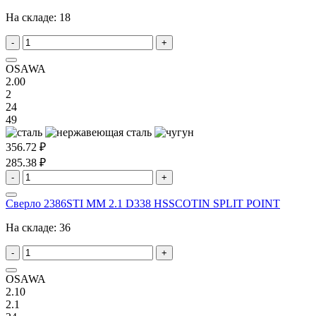
На складе:
18
-
+
OSAWA
2.00
2
24
49
356.72 ₽
285.38 ₽
-
+
Сверло 2386STI MM 2.1 D338 HSSCOTIN SPLIT POINT
На складе:
36
-
+
OSAWA
2.10
2.1