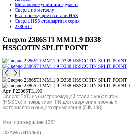
Металлорежущий инструмент
Сверла по металлу
Быстрорежущие из стали HSS
Сверла HSS стандартная серия
2386STI
Сверло 2386STI MM11.9 D338
HSSCOTIN SPLIT POINT
Арт. P2386STI1190
Сверла 5XD из быстрорежущей стали с кобальтом
(HSSCo) и покрытием TiN для сверления прочных
материалов и общего применения (DIN338).
Угол при вершине 135°
OSAWA (Италия)