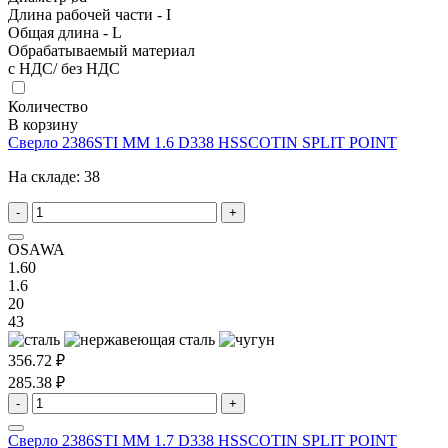
Длина рабочей части - I
Общая длина - L
Обрабатываемый материал
с НДС/ без НДС
Количество
В корзину
Сверло 2386STI MM 1.6 D338 HSSCOTIN SPLIT POINT
На складе:
38
-
+
OSAWA
1.60
1.6
20
43
356.72 ₽
285.38 ₽
-
+
Сверло 2386STI MM 1.7 D338 HSSCOTIN SPLIT POINT