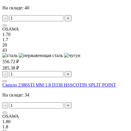
На складе:
40
-
+
OSAWA
1.70
1.7
20
43
356.72 ₽
285.38 ₽
-
+
Сверло 2386STI MM 1.8 D338 HSSCOTIN SPLIT POINT
На складе:
34
-
+
OSAWA
1.80
1.8