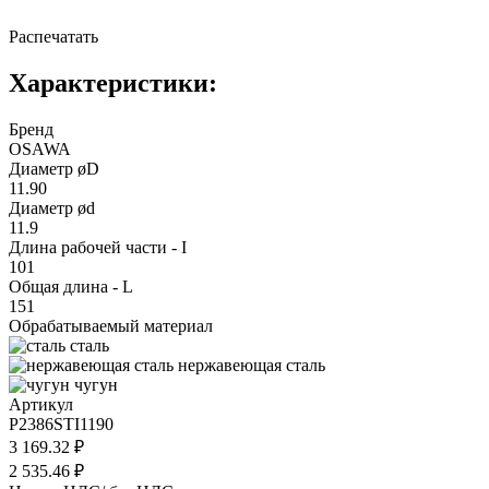
Распечатать
Характеристики:
Бренд
OSAWA
Диаметр øD
11.90
Диаметр ød
11.9
Длина рабочей части - I
101
Общая длина - L
151
Обрабатываемый материал
сталь
нержавеющая сталь
чугун
Артикул
P2386STI1190
3 169.32 ₽
2 535.46 ₽