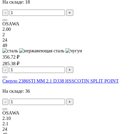
На складе:
18
-
+
OSAWA
2.00
2
24
49
356.72 ₽
285.38 ₽
-
+
Сверло 2386STI MM 2.1 D338 HSSCOTIN SPLIT POINT
На складе:
36
-
+
OSAWA
2.10
2.1
24