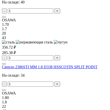
На складе:
40
-
+
OSAWA
1.70
1.7
20
43
356.72 ₽
285.38 ₽
-
+
Сверло 2386STI MM 1.8 D338 HSSCOTIN SPLIT POINT
На складе:
34
-
+
OSAWA
1.80
1.8
22