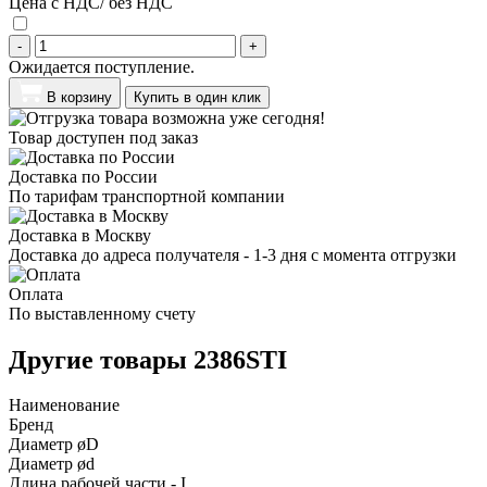
Цена с НДС/ без НДС
-
+
Ожидается поступление.
В корзину
Купить в один клик
Товар доступен под заказ
Доставка по России
По тарифам транспортной компании
Доставка в Москву
Доставка до адреса получателя - 1-3 дня с момента отгрузки
Оплата
По выставленному счету
Другие товары 2386STI
Наименование
Бренд
Диаметр øD
Диаметр ød
Длина рабочей части - I