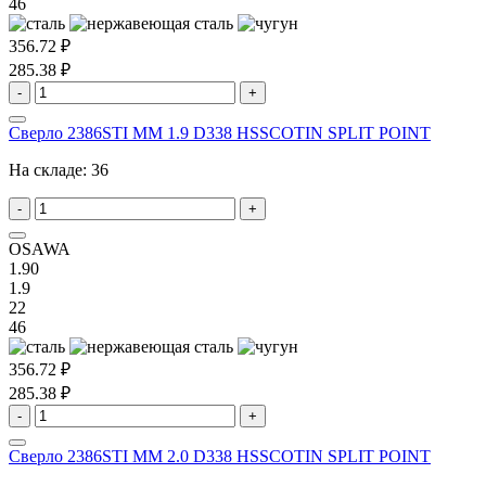
46
356.72 ₽
285.38 ₽
-
+
Сверло 2386STI MM 1.9 D338 HSSCOTIN SPLIT POINT
На складе:
36
-
+
OSAWA
1.90
1.9
22
46
356.72 ₽
285.38 ₽
-
+
Сверло 2386STI MM 2.0 D338 HSSCOTIN SPLIT POINT