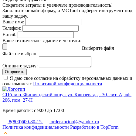
Сократите затраты и увеличьте производительность!
Заполните онлайн-форму, и MCTool подберет инструмент под
вашу задачу.
Ваше имя:
Телефон:
E-mail:
Ваше техническое задание и чертежи:
Выберите файл
Файл не выбран
Опишите задачу:
Отправить
Я даю свое согласие на обработку персональных данных и
ознакомился с
Политикой конфиденциальности
СПб, м.о. Финляндский округ, ул. Ключевая, д. 30, лит. А, оф.
206, пом. 27-Н
Время работы: с 9:00 до 17:00
8(800)600-80-15
order-mctool@yandex.ru
Политика конфиденциальности
Разработано в TopForm