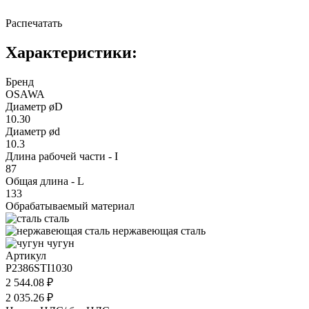
Распечатать
Характеристики:
Бренд
OSAWA
Диаметр øD
10.30
Диаметр ød
10.3
Длина рабочей части - I
87
Общая длина - L
133
Обрабатываемый материал
сталь
нержавеющая сталь
чугун
Артикул
P2386STI1030
2 544.08 ₽
2 035.26 ₽