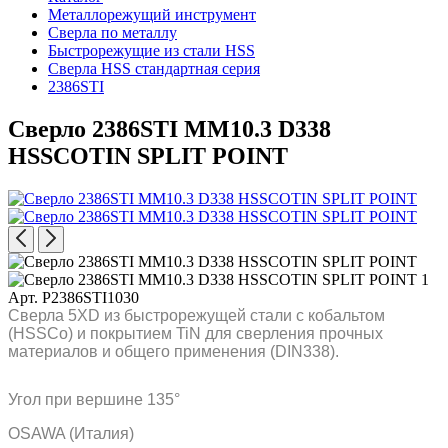
Металлорежущий инструмент
Сверла по металлу
Быстрорежущие из стали HSS
Сверла HSS стандартная серия
2386STI
Сверло 2386STI MM10.3 D338
HSSCOTIN SPLIT POINT
Арт. P2386STI1030
Сверла 5XD из быстрорежущей стали с кобальтом
(HSSCo) и покрытием TiN для сверления прочных
материалов и общего применения (DIN338).
Угол при вершине 135°
OSAWA (Италия)