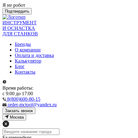
Я не робот
Подтвердить
ИНСТРУМЕНТ
И ОСНАСТКА
ДЛЯ СТАНКОВ
Бренды
О компании
Оплата и доставка
Калькулятор
Блог
Контакты
Время работы:
с 9:00 до 17:00
8(800)600-80-15
order-mctool@yandex.ru
Закзать звонок
Москва
Екатеринбург