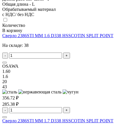
Общая длина - L
Обрабатываемый материал
с НДС/ без НДС
Количество
В корзину
Сверло 2386STI MM 1.6 D338 HSSCOTIN SPLIT POINT
На складе:
38
-
+
OSAWA
1.60
1.6
20
43
356.72 ₽
285.38 ₽
-
+
Сверло 2386STI MM 1.7 D338 HSSCOTIN SPLIT POINT