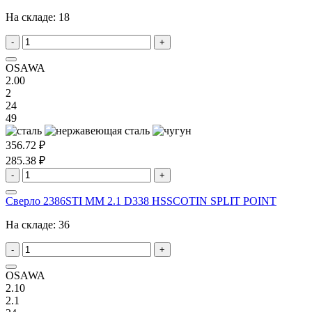
На складе:
18
-
+
OSAWA
2.00
2
24
49
356.72 ₽
285.38 ₽
-
+
Сверло 2386STI MM 2.1 D338 HSSCOTIN SPLIT POINT
На складе:
36
-
+
OSAWA
2.10
2.1