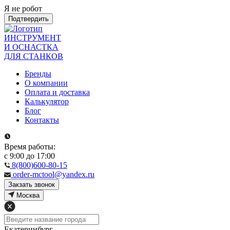
Я не робот
Подтвердить
ИНСТРУМЕНТ
И ОСНАСТКА
ДЛЯ СТАНКОВ
Бренды
О компании
Оплата и доставка
Калькулятор
Блог
Контакты
Время работы:
с 9:00 до 17:00
8(800)600-80-15
order-mctool@yandex.ru
Закзать звонок
Москва
Екатеринбург