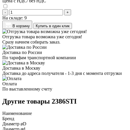
Цена с НДС/ без НДС
-
+
На складе:
9
В корзину
Купить в один клик
Отгрузка товара возможна уже сегодня!
Сразу начнем собирать заказ.
Доставка по России
По тарифам транспортной компании
Доставка в Москву
Доставка до адреса получателя - 1-3 дня с момента отгрузки
Оплата
По выставленному счету
Другие товары 2386STI
Наименование
Бренд
Диаметр øD
Диаметр ød