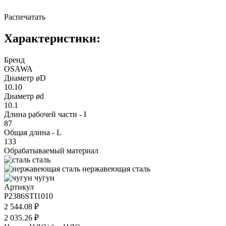
Распечатать
Характеристики:
Бренд
OSAWA
Диаметр øD
10.10
Диаметр ød
10.1
Длина рабочей части - I
87
Общая длина - L
133
Обрабатываемый материал
сталь
нержавеющая сталь
чугун
Артикул
P2386STI1010
2 544.08 ₽
2 035.26 ₽