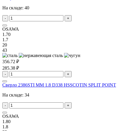
На складе:
40
-
+
OSAWA
1.70
1.7
20
43
356.72 ₽
285.38 ₽
-
+
Сверло 2386STI MM 1.8 D338 HSSCOTIN SPLIT POINT
На складе:
34
-
+
OSAWA
1.80
1.8