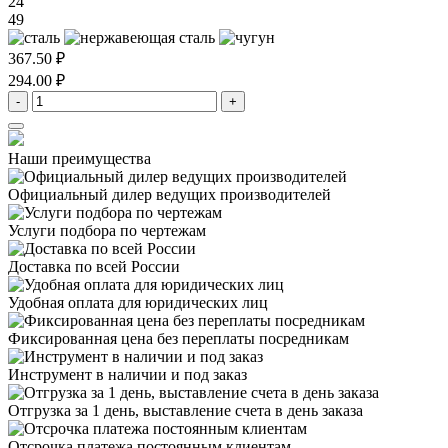
24
49
367.50 ₽
294.00 ₽
-
+
Наши преимущества
Официальный дилер
ведущих производителей
Услуги подбора
по чертежам
Доставка
по всей России
Удобная оплата
для юридических лиц
Фиксированная цена
без переплаты посредникам
Инструмент в наличии
и под заказ
Отгрузка за 1 день,
выставление счета в день заказа
Отсрочка платежа
постоянным клиентам