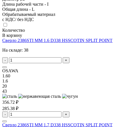
Длина рабочей части - I
Общая длина - L
Обрабатываемый материал
с НДС/ без НДС
Количество
В корзину
Сверло 2386STI MM 1.6 D338 HSSCOTIN SPLIT POINT
На складе:
38
-
+
OSAWA
1.60
1.6
20
43
356.72 ₽
285.38 ₽
-
+
Сверло 2386STI MM 1.7 D338 HSSCOTIN SPLIT POINT