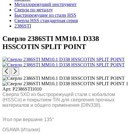
Металлорежущий инструмент
Сверла по металлу
Быстрорежущие из стали HSS
Сверла HSS стандартная серия
2386STI
Сверло 2386STI MM10.1 D338
HSSCOTIN SPLIT POINT
Арт. P2386STI1010
Сверла 5XD из быстрорежущей стали с кобальтом
(HSSCo) и покрытием TiN для сверления прочных
материалов и общего применения (DIN338).
Угол при вершине 135°
OSAWA (Италия)