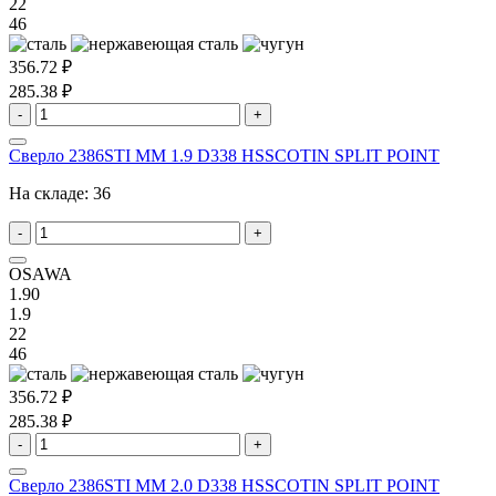
22
46
356.72 ₽
285.38 ₽
-
+
Сверло 2386STI MM 1.9 D338 HSSCOTIN SPLIT POINT
На складе:
36
-
+
OSAWA
1.90
1.9
22
46
356.72 ₽
285.38 ₽
-
+
Сверло 2386STI MM 2.0 D338 HSSCOTIN SPLIT POINT