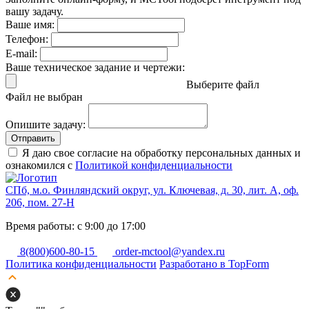
вашу задачу.
Ваше имя:
Телефон:
E-mail:
Ваше техническое задание и чертежи:
Выберите файл
Файл не выбран
Опишите задачу:
Отправить
Я даю свое согласие на обработку персональных данных и
ознакомился с
Политикой конфиденциальности
СПб, м.о. Финляндский округ, ул. Ключевая, д. 30, лит. А, оф.
206, пом. 27-Н
Время работы: с 9:00 до 17:00
8(800)600-80-15
order-mctool@yandex.ru
Политика конфиденциальности
Разработано в TopForm