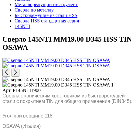
Металлорежущий инструмент
Сверла по металлу
Быстрорежущие из стали HSS
Сверла HSS стандартная серия
145NTI
Сверло 145NTI MM19.00 D345 HSS TIN
OSAWA
Арт. P145NTI1900
Сверла с коническим хвостовиком из быстрорежущей
стали с покрытием TiN для общего применения (DIN345).
Угол при вершине 118°
OSAWA (Италия)