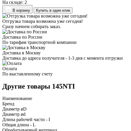
На складе:
2
В корзину
Купить в один клик
Отгрузка товара возможна уже сегодня!
Сразу начнем собирать заказ.
Доставка по России
По тарифам транспортной компании
Доставка в Москву
Доставка до адреса получателя - 1-3 дня с момента отгрузки
Оплата
По выставленному счету
Другие товары 145NTI
Наименование
Бренд
Диаметр øD
Диаметр ød
Длина рабочей части - I
Общая длина - L
Обрабатываемый материал