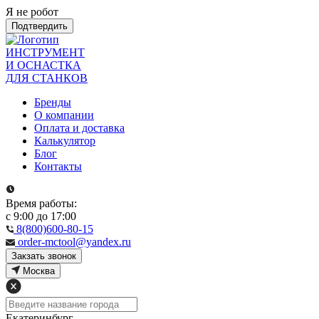
Я не робот
Подтвердить
ИНСТРУМЕНТ
И ОСНАСТКА
ДЛЯ СТАНКОВ
Бренды
О компании
Оплата и доставка
Калькулятор
Блог
Контакты
Время работы:
с 9:00 до 17:00
8(800)600-80-15
order-mctool@yandex.ru
Закзать звонок
Москва
Екатеринбург