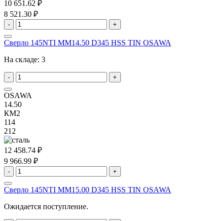
10 651.62 ₽
8 521.30 ₽
-
+
Сверло 145NTI MM14.50 D345 HSS TIN OSAWA
На складе:
3
-
+
OSAWA
14.50
КМ2
114
212
12 458.74 ₽
9 966.99 ₽
-
+
Сверло 145NTI MM15.00 D345 HSS TIN OSAWA
Ожидается поступление.