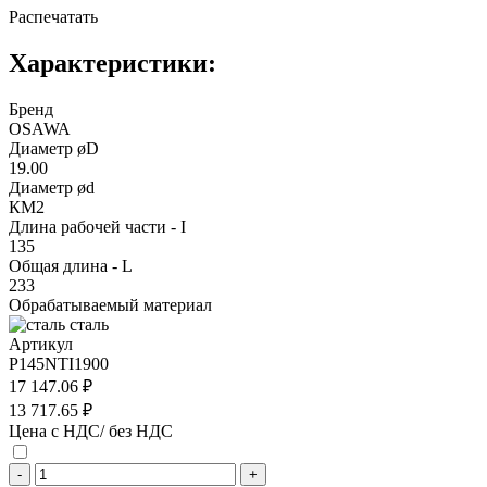
Распечатать
Характеристики:
Бренд
OSAWA
Диаметр øD
19.00
Диаметр ød
КМ2
Длина рабочей части - I
135
Общая длина - L
233
Обрабатываемый материал
сталь
Артикул
P145NTI1900
17 147.06 ₽
13 717.65 ₽
Цена с НДС/ без НДС
-
+