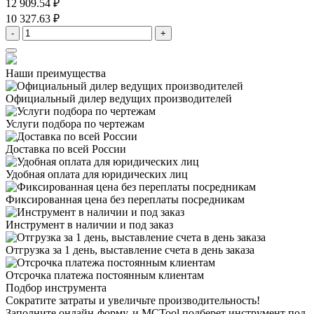
12 909.54 ₽
10 327.63 ₽
-
+
Наши преимущества
Официальный дилер
ведущих производителей
Услуги подбора
по чертежам
Доставка
по всей России
Удобная оплата
для юридических лиц
Фиксированная цена
без переплаты посредникам
Инструмент в наличии
и под заказ
Отгрузка за 1 день,
выставление счета в день заказа
Отсрочка платежа
постоянным клиентам
Подбор инструмента
Сократите затраты и увеличьте производительность!
Заполните онлайн-форму, и MCTool подберет инструмент под