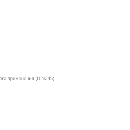
его применения (DIN345).