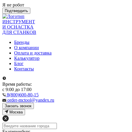
Я не робот
Подтвердить
ИНСТРУМЕНТ
И ОСНАСТКА
ДЛЯ СТАНКОВ
Бренды
О компании
Оплата и доставка
Калькулятор
Блог
Контакты
Время работы:
с 9:00 до 17:00
8(800)600-80-15
order-mctool@yandex.ru
Закзать звонок
Москва
Екатеринбург