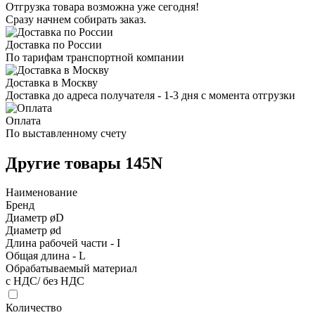
Отгрузка товара возможна уже сегодня!
Сразу начнем собирать заказ.
Доставка по России
По тарифам транспортной компании
Доставка в Москву
Доставка до адреса получателя - 1-3 дня с момента отгрузки
Оплата
По выставленному счету
Другие товары 145N
Наименование
Бренд
Диаметр øD
Диаметр ød
Длина рабочей части - I
Общая длина - L
Обрабатываемый материал
с НДС/ без НДС
Количество