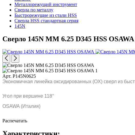
Металлорежущий инструмент
Сверла по металлу
Быстрорежущие из стали HSS
Сверла HSS стандартная серия
145N
Сверло 145N MM 6.25 D345 HSS OSAWA
Арт. P145N0625
Экономичная линейка оксидированных (OX) сверл из быст
Угол при вершине 118°
OSAWA (Италия)
Распечатать
Характеристики: