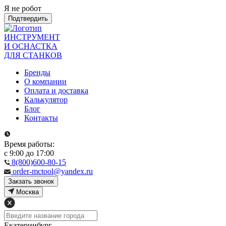
Я не робот
Подтвердить
ИНСТРУМЕНТ
И ОСНАСТКА
ДЛЯ СТАНКОВ
Бренды
О компании
Оплата и доставка
Калькулятор
Блог
Контакты
Время работы:
с 9:00 до 17:00
8(800)600-80-15
order-mctool@yandex.ru
Закзать звонок
Москва
Екатеринбург