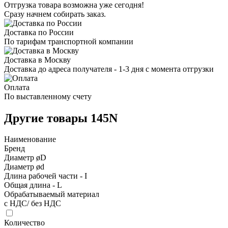
Отгрузка товара возможна уже сегодня!
Сразу начнем собирать заказ.
Доставка по России
По тарифам транспортной компании
Доставка в Москву
Доставка до адреса получателя - 1-3 дня с момента отгрузки
Оплата
По выставленному счету
Другие товары 145N
Наименование
Бренд
Диаметр øD
Диаметр ød
Длина рабочей части - I
Общая длина - L
Обрабатываемый материал
с НДС/ без НДС
Количество