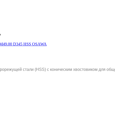
A
рорежущей стали (HSS) с коническим хвостовиком для общ