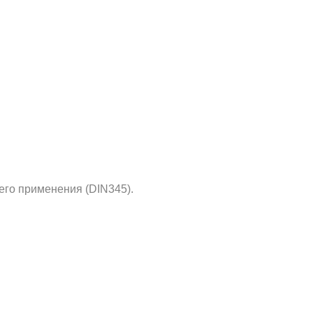
его применения (DIN345).