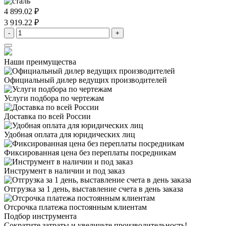
4 899.02 ₽
3 919.22 ₽
-
+
Наши преимущества
Официальный дилер
ведущих производителей
Услуги подбора
по чертежам
Доставка
по всей России
Удобная оплата
для юридических лиц
Фиксированная цена
без переплаты посредникам
Инструмент в наличии
и под заказ
Отгрузка за 1 день,
выставление счета в день заказа
Отсрочка платежа
постоянным клиентам
Подбор инструмента
Сократите затраты и увеличьте производительность!