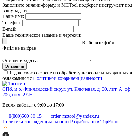
Заполните онлайн-форму, и MCTool подберет инструмент под
вашу задачу.
Ваше имя:
Телефон:
E-mail:
Ваше техническое задание и чертежи:
Выберите файл
Файл не выбран
Опишите задачу:
Отправить
Я даю свое согласие на обработку персональных данных и
ознакомился с
Политикой конфиденциальности
СПб, м.о. Финляндский округ, ул. Ключевая, д. 30, лит. А, оф.
206, пом. 27-Н
Время работы: с 9:00 до 17:00
8(800)600-80-15
order-mctool@yandex.ru
Политика конфиденциальности
Разработано в TopForm