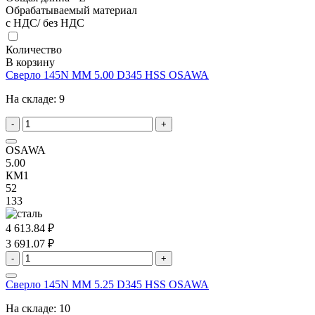
Обрабатываемый материал
с НДС/ без НДС
Количество
В корзину
Сверло 145N MM 5.00 D345 HSS OSAWA
На складе:
9
-
+
OSAWA
5.00
КМ1
52
133
4 613.84 ₽
3 691.07 ₽
-
+
Сверло 145N MM 5.25 D345 HSS OSAWA
На складе:
10