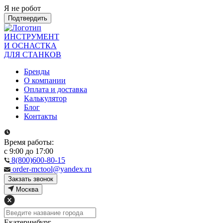
Я не робот
Подтвердить
ИНСТРУМЕНТ
И ОСНАСТКА
ДЛЯ СТАНКОВ
Бренды
О компании
Оплата и доставка
Калькулятор
Блог
Контакты
Время работы:
с 9:00 до 17:00
8(800)600-80-15
order-mctool@yandex.ru
Закзать звонок
Москва
Екатеринбург