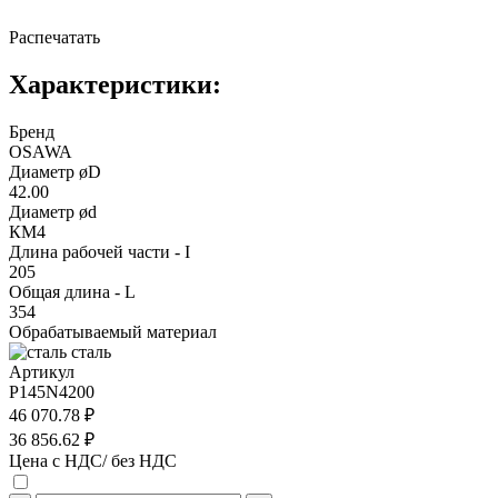
Распечатать
Характеристики:
Бренд
OSAWA
Диаметр øD
42.00
Диаметр ød
КМ4
Длина рабочей части - I
205
Общая длина - L
354
Обрабатываемый материал
сталь
Артикул
P145N4200
46 070.78 ₽
36 856.62 ₽
Цена с НДС/ без НДС