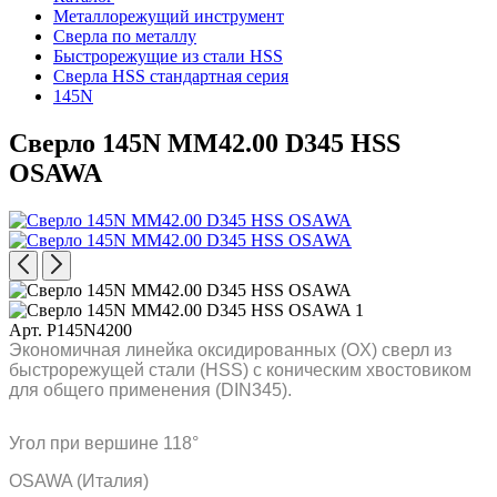
Металлорежущий инструмент
Сверла по металлу
Быстрорежущие из стали HSS
Сверла HSS стандартная серия
145N
Сверло 145N MM42.00 D345 HSS
OSAWA
Арт. P145N4200
Экономичная линейка оксидированных (OX) сверл из
быстрорежущей стали (HSS) с коническим хвостовиком
для общего применения (DIN345).
Угол при вершине 118°
OSAWA (Италия)