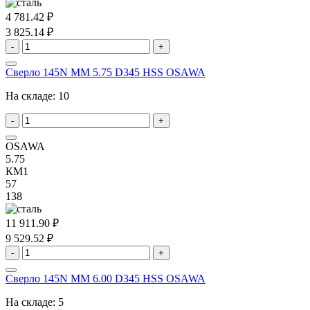
4 781.42 ₽
3 825.14 ₽
-
+
Сверло 145N MM 5.75 D345 HSS OSAWA
На складе:
10
-
+
OSAWA
5.75
КМ1
57
138
11 911.90 ₽
9 529.52 ₽
-
+
Сверло 145N MM 6.00 D345 HSS OSAWA
На складе:
5