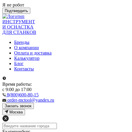
Я не робот
Подтвердить
ИНСТРУМЕНТ
И ОСНАСТКА
ДЛЯ СТАНКОВ
Бренды
О компании
Оплата и доставка
Калькулятор
Блог
Контакты
Время работы:
с 9:00 до 17:00
8(800)600-80-15
order-mctool@yandex.ru
Закзать звонок
Москва
Екатеринбург