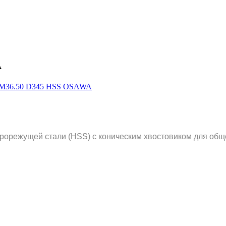
A
рорежущей стали (HSS) с коническим хвостовиком для общ