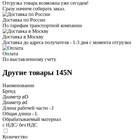
Отгрузка товара возможна уже сегодня!
Сразу начнем собирать заказ.
Доставка по России
По тарифам транспортной компании
Доставка в Москву
Доставка до адреса получателя - 1-3 дня с момента отгрузки
Оплата
По выставленному счету
Другие товары 145N
Наименование
Бренд
Диаметр øD
Диаметр ød
Длина рабочей части - I
Общая длина - L
Обрабатываемый материал
с НДС/ без НДС
Количество