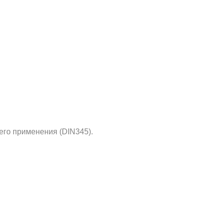
его применения (DIN345).