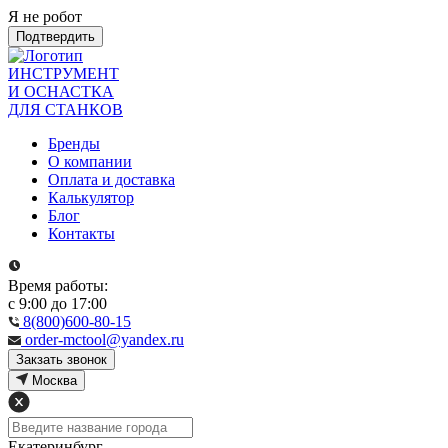
Я не робот
Подтвердить
ИНСТРУМЕНТ
И ОСНАСТКА
ДЛЯ СТАНКОВ
Бренды
О компании
Оплата и доставка
Калькулятор
Блог
Контакты
Время работы:
с 9:00 до 17:00
8(800)600-80-15
order-mctool@yandex.ru
Закзать звонок
Москва
Екатеринбург