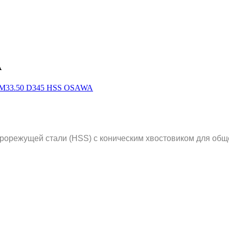
A
рорежущей стали (HSS) с коническим хвостовиком для общ