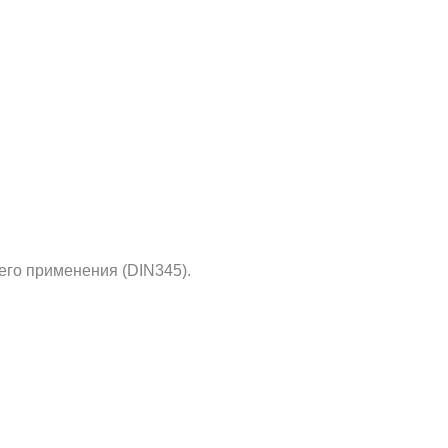
его применения (DIN345).