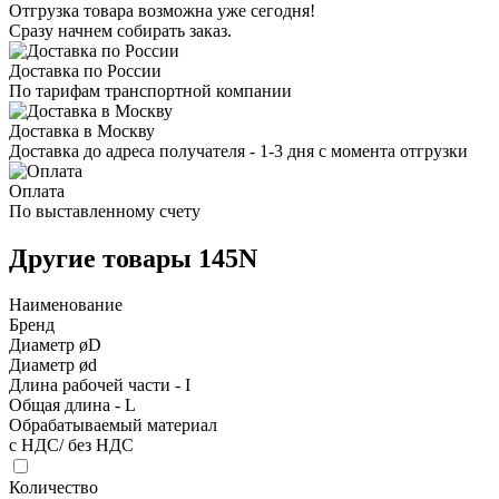
Отгрузка товара возможна уже сегодня!
Сразу начнем собирать заказ.
Доставка по России
По тарифам транспортной компании
Доставка в Москву
Доставка до адреса получателя - 1-3 дня с момента отгрузки
Оплата
По выставленному счету
Другие товары 145N
Наименование
Бренд
Диаметр øD
Диаметр ød
Длина рабочей части - I
Общая длина - L
Обрабатываемый материал
с НДС/ без НДС
Количество