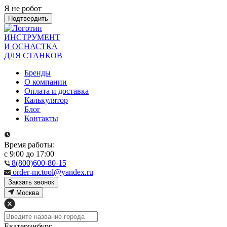
Я не робот
Подтвердить
ИНСТРУМЕНТ
И ОСНАСТКА
ДЛЯ СТАНКОВ
Бренды
О компании
Оплата и доставка
Калькулятор
Блог
Контакты
Время работы:
с 9:00 до 17:00
8(800)600-80-15
order-mctool@yandex.ru
Закзать звонок
Москва
Екатеринбург