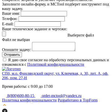
Заполните онлайн-форму, и MCTool подберет инструмент под
вашу задачу.
Ваше имя:
Телефон:
E-mail:
Ваше техническое задание и чертежи:
Выберите файл
Файл не выбран
Опишите задачу:
Отправить
Я даю свое согласие на обработку персональных данных и
ознакомился с
Политикой конфиденциальности
СПб, м.о. Финляндский округ, ул. Ключевая, д. 30, лит. А, оф.
206, пом. 27-Н
Время работы: с 9:00 до 17:00
8(800)600-80-15
order-mctool@yandex.ru
Политика конфиденциальности
Разработано в TopForm