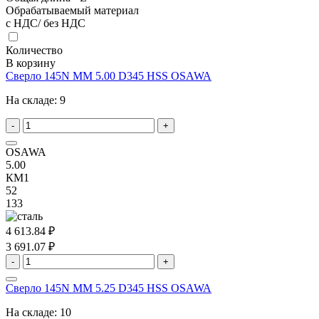
Обрабатываемый материал
с НДС/ без НДС
Количество
В корзину
Сверло 145N MM 5.00 D345 HSS OSAWA
На складе:
9
-
+
OSAWA
5.00
КМ1
52
133
4 613.84 ₽
3 691.07 ₽
-
+
Сверло 145N MM 5.25 D345 HSS OSAWA
На складе:
10