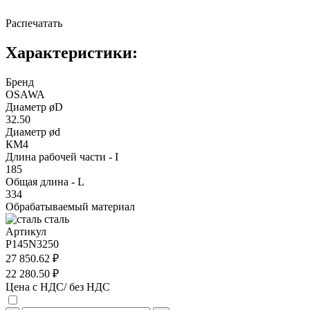
Распечатать
Характеристики:
Бренд
OSAWA
Диаметр øD
32.50
Диаметр ød
КМ4
Длина рабочей части - I
185
Общая длина - L
334
Обрабатываемый материал
сталь
Артикул
P145N3250
27 850.62 ₽
22 280.50 ₽
Цена с НДС/ без НДС