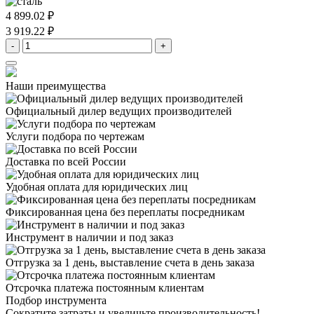
4 899.02 ₽
3 919.22 ₽
-
+
Наши преимущества
Официальный дилер
ведущих производителей
Услуги подбора
по чертежам
Доставка
по всей России
Удобная оплата
для юридических лиц
Фиксированная цена
без переплаты посредникам
Инструмент в наличии
и под заказ
Отгрузка за 1 день,
выставление счета в день заказа
Отсрочка платежа
постоянным клиентам
Подбор инструмента
Сократите затраты и увеличьте производительность!