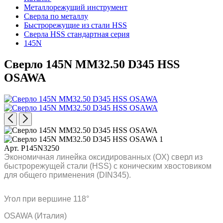
Металлорежущий инструмент
Сверла по металлу
Быстрорежущие из стали HSS
Сверла HSS стандартная серия
145N
Сверло 145N MM32.50 D345 HSS
OSAWA
Арт. P145N3250
Экономичная линейка оксидированных (OX) сверл из
быстрорежущей стали (HSS) с коническим хвостовиком
для общего применения (DIN345).
Угол при вершине 118°
OSAWA (Италия)