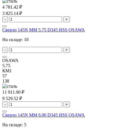
4 781.42 ₽
3 825.14 ₽
-
+
Сверло 145N MM 5.75 D345 HSS OSAWA
На складе:
10
-
+
OSAWA
5.75
КМ1
57
138
11 911.90 ₽
9 529.52 ₽
-
+
Сверло 145N MM 6.00 D345 HSS OSAWA
На складе:
5