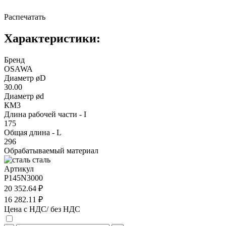
Распечатать
Характеристики:
Бренд
OSAWA
Диаметр øD
30.00
Диаметр ød
КМ3
Длина рабочей части - I
175
Общая длина - L
296
Обрабатываемый материал
сталь
Артикул
P145N3000
20 352.64 ₽
16 282.11 ₽
Цена с НДС/ без НДС