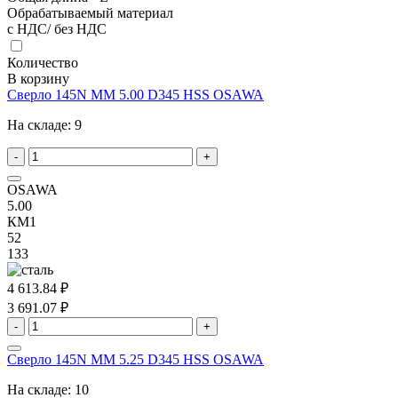
Обрабатываемый материал
с НДС/ без НДС
Количество
В корзину
Сверло 145N MM 5.00 D345 HSS OSAWA
На складе:
9
-
+
OSAWA
5.00
КМ1
52
133
4 613.84 ₽
3 691.07 ₽
-
+
Сверло 145N MM 5.25 D345 HSS OSAWA
На складе:
10