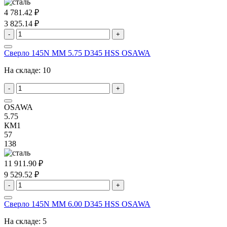
4 781.42 ₽
3 825.14 ₽
-
+
Сверло 145N MM 5.75 D345 HSS OSAWA
На складе:
10
-
+
OSAWA
5.75
КМ1
57
138
11 911.90 ₽
9 529.52 ₽
-
+
Сверло 145N MM 6.00 D345 HSS OSAWA
На складе:
5