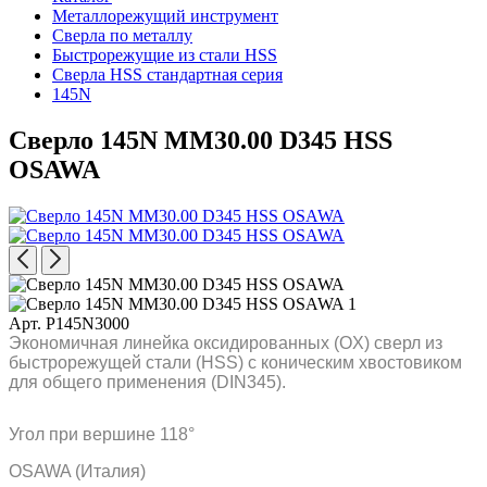
Металлорежущий инструмент
Сверла по металлу
Быстрорежущие из стали HSS
Сверла HSS стандартная серия
145N
Сверло 145N MM30.00 D345 HSS
OSAWA
Арт. P145N3000
Экономичная линейка оксидированных (OX) сверл из
быстрорежущей стали (HSS) с коническим хвостовиком
для общего применения (DIN345).
Угол при вершине 118°
OSAWA (Италия)