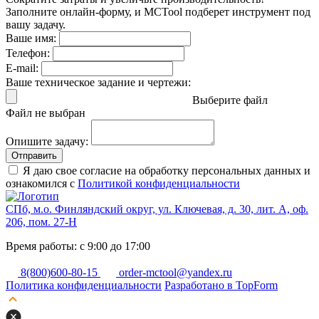
Заполните онлайн-форму, и MCTool подберет инструмент под
вашу задачу.
Ваше имя:
Телефон:
E-mail:
Ваше техническое задание и чертежи:
Выберите файл
Файл не выбран
Опишите задачу:
Отправить
Я даю свое согласие на обработку персональных данных и
ознакомился с
Политикой конфиденциальности
СПб, м.о. Финляндский округ, ул. Ключевая, д. 30, лит. А, оф.
206, пом. 27-Н
Время работы: с 9:00 до 17:00
8(800)600-80-15
order-mctool@yandex.ru
Политика конфиденциальности
Разработано в TopForm