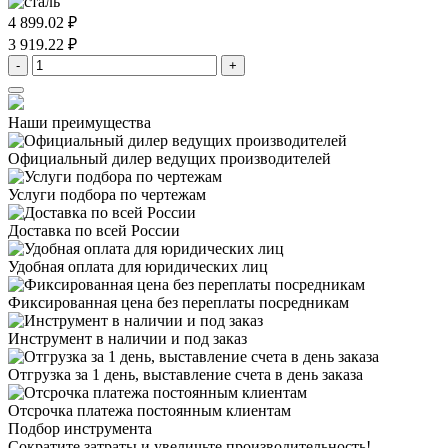
4 899.02 ₽
3 919.22 ₽
-
+
Наши преимущества
Официальный дилер
ведущих производителей
Услуги подбора
по чертежам
Доставка
по всей России
Удобная оплата
для юридических лиц
Фиксированная цена
без переплаты посредникам
Инструмент в наличии
и под заказ
Отгрузка за 1 день,
выставление счета в день заказа
Отсрочка платежа
постоянным клиентам
Подбор инструмента
Сократите затраты и увеличьте производительность!