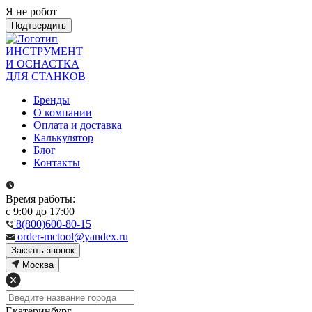
Я не робот
Подтвердить
ИНСТРУМЕНТ
И ОСНАСТКА
ДЛЯ СТАНКОВ
Бренды
О компании
Оплата и доставка
Калькулятор
Блог
Контакты
Время работы:
с 9:00 до 17:00
8(800)600-80-15
order-mctool@yandex.ru
Закзать звонок
Москва
Екатеринбург