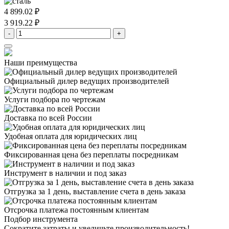
4 899.02 ₽
3 919.22 ₽
-
+
Наши преимущества
Официальный дилер
ведущих производителей
Услуги подбора
по чертежам
Доставка
по всей России
Удобная оплата
для юридических лиц
Фиксированная цена
без переплаты посредникам
Инструмент в наличии
и под заказ
Отгрузка за 1 день,
выставление счета в день заказа
Отсрочка платежа
постоянным клиентам
Подбор инструмента
Сократите затраты и увеличьте производительность!