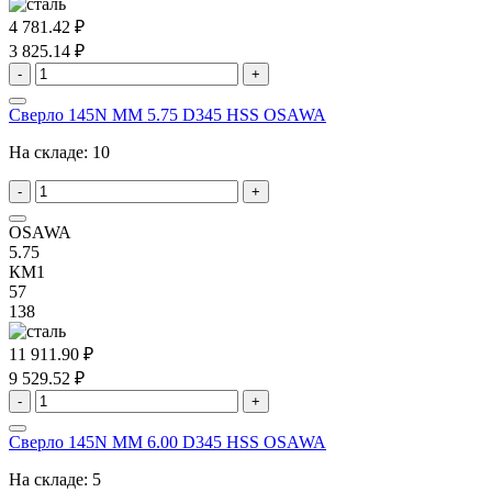
4 781.42 ₽
3 825.14 ₽
-
+
Сверло 145N MM 5.75 D345 HSS OSAWA
На складе:
10
-
+
OSAWA
5.75
КМ1
57
138
11 911.90 ₽
9 529.52 ₽
-
+
Сверло 145N MM 6.00 D345 HSS OSAWA
На складе:
5