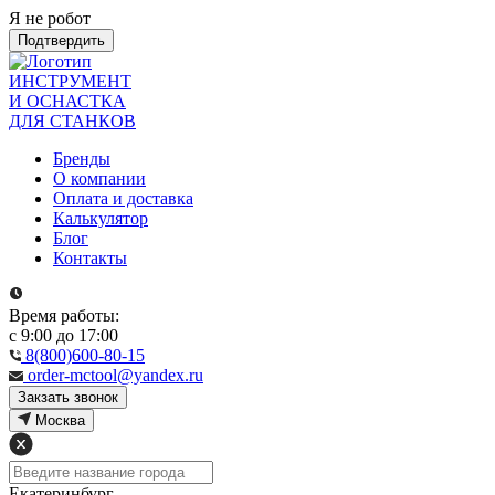
Я не робот
Подтвердить
ИНСТРУМЕНТ
И ОСНАСТКА
ДЛЯ СТАНКОВ
Бренды
О компании
Оплата и доставка
Калькулятор
Блог
Контакты
Время работы:
с 9:00 до 17:00
8(800)600-80-15
order-mctool@yandex.ru
Закзать звонок
Москва
Екатеринбург