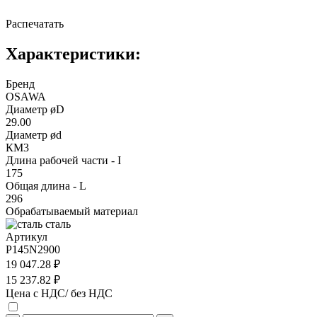
Распечатать
Характеристики:
Бренд
OSAWA
Диаметр øD
29.00
Диаметр ød
КМ3
Длина рабочей части - I
175
Общая длина - L
296
Обрабатываемый материал
сталь
Артикул
P145N2900
19 047.28 ₽
15 237.82 ₽
Цена с НДС/ без НДС