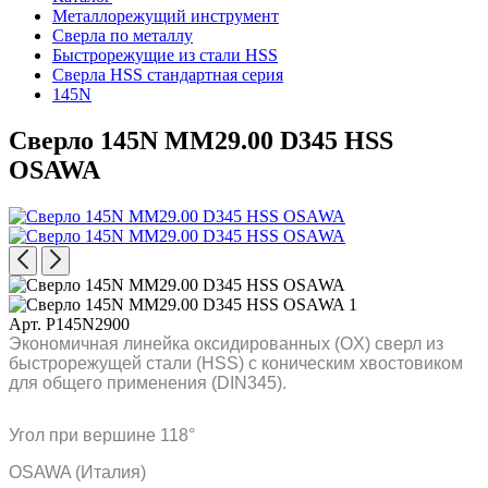
Металлорежущий инструмент
Сверла по металлу
Быстрорежущие из стали HSS
Сверла HSS стандартная серия
145N
Сверло 145N MM29.00 D345 HSS
OSAWA
Арт. P145N2900
Экономичная линейка оксидированных (OX) сверл из
быстрорежущей стали (HSS) с коническим хвостовиком
для общего применения (DIN345).
Угол при вершине 118°
OSAWA (Италия)