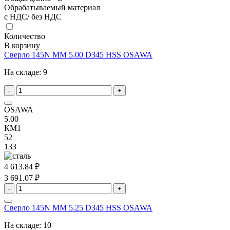
Обрабатываемый материал
с НДС/ без НДС
Количество
В корзину
Сверло 145N MM 5.00 D345 HSS OSAWA
На складе:
9
-
+
OSAWA
5.00
КМ1
52
133
4 613.84 ₽
3 691.07 ₽
-
+
Сверло 145N MM 5.25 D345 HSS OSAWA
На складе:
10