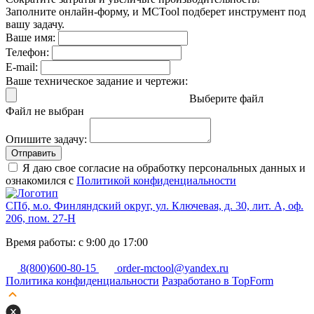
Заполните онлайн-форму, и MCTool подберет инструмент под
вашу задачу.
Ваше имя:
Телефон:
E-mail:
Ваше техническое задание и чертежи:
Выберите файл
Файл не выбран
Опишите задачу:
Отправить
Я даю свое согласие на обработку персональных данных и
ознакомился с
Политикой конфиденциальности
СПб, м.о. Финляндский округ, ул. Ключевая, д. 30, лит. А, оф.
206, пом. 27-Н
Время работы: с 9:00 до 17:00
8(800)600-80-15
order-mctool@yandex.ru
Политика конфиденциальности
Разработано в TopForm