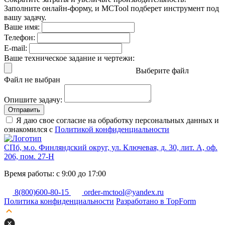
Заполните онлайн-форму, и MCTool подберет инструмент под
вашу задачу.
Ваше имя:
Телефон:
E-mail:
Ваше техническое задание и чертежи:
Выберите файл
Файл не выбран
Опишите задачу:
Отправить
Я даю свое согласие на обработку персональных данных и
ознакомился с
Политикой конфиденциальности
СПб, м.о. Финляндский округ, ул. Ключевая, д. 30, лит. А, оф.
206, пом. 27-Н
Время работы: с 9:00 до 17:00
8(800)600-80-15
order-mctool@yandex.ru
Политика конфиденциальности
Разработано в TopForm