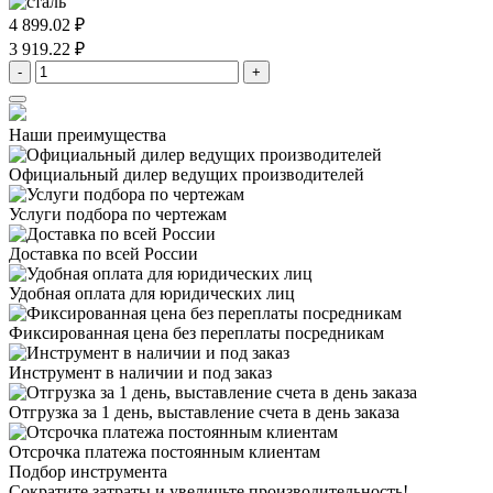
4 899.02 ₽
3 919.22 ₽
-
+
Наши преимущества
Официальный дилер
ведущих производителей
Услуги подбора
по чертежам
Доставка
по всей России
Удобная оплата
для юридических лиц
Фиксированная цена
без переплаты посредникам
Инструмент в наличии
и под заказ
Отгрузка за 1 день,
выставление счета в день заказа
Отсрочка платежа
постоянным клиентам
Подбор инструмента
Сократите затраты и увеличьте производительность!