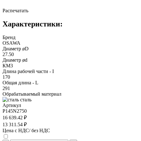
Распечатать
Характеристики:
Бренд
OSAWA
Диаметр øD
27.50
Диаметр ød
КМ3
Длина рабочей части - I
170
Общая длина - L
291
Обрабатываемый материал
сталь
Артикул
P145N2750
16 639.42 ₽
13 311.54 ₽
Цена с НДС/ без НДС