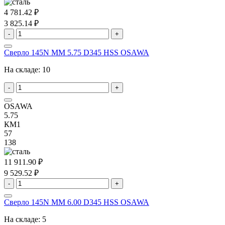
4 781.42 ₽
3 825.14 ₽
-
+
Сверло 145N MM 5.75 D345 HSS OSAWA
На складе:
10
-
+
OSAWA
5.75
КМ1
57
138
11 911.90 ₽
9 529.52 ₽
-
+
Сверло 145N MM 6.00 D345 HSS OSAWA
На складе:
5