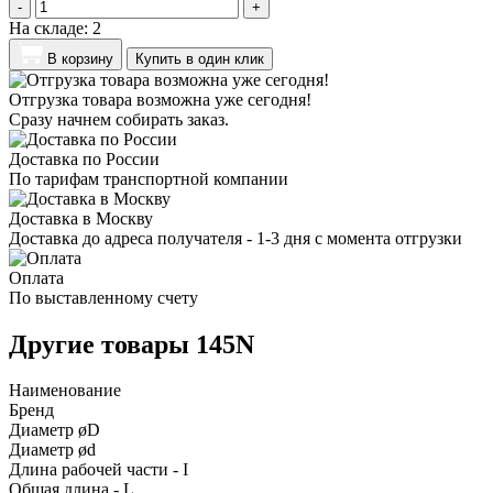
-
+
На складе:
2
В корзину
Купить в один клик
Отгрузка товара возможна уже сегодня!
Сразу начнем собирать заказ.
Доставка по России
По тарифам транспортной компании
Доставка в Москву
Доставка до адреса получателя - 1-3 дня с момента отгрузки
Оплата
По выставленному счету
Другие товары 145N
Наименование
Бренд
Диаметр øD
Диаметр ød
Длина рабочей части - I
Общая длина - L