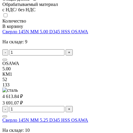
Обрабатываемый материал
с НДС/ без НДС
Количество
В корзину
Сверло 145N MM 5.00 D345 HSS OSAWA
На складе:
9
-
+
OSAWA
5.00
КМ1
52
133
4 613.84 ₽
3 691.07 ₽
-
+
Сверло 145N MM 5.25 D345 HSS OSAWA
На складе:
10