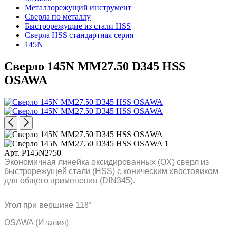
Металлорежущий инструмент
Сверла по металлу
Быстрорежущие из стали HSS
Сверла HSS стандартная серия
145N
Сверло 145N MM27.50 D345 HSS
OSAWA
Арт. P145N2750
Экономичная линейка оксидированных (OX) сверл из
быстрорежущей стали (HSS) с коническим хвостовиком
для общего применения (DIN345).
Угол при вершине 118°
OSAWA (Италия)