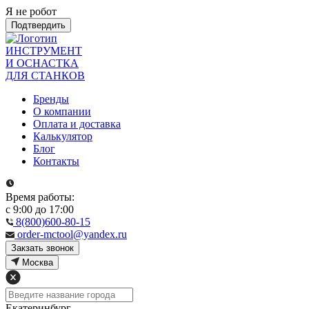
Я не робот
Подтвердить
ИНСТРУМЕНТ
И ОСНАСТКА
ДЛЯ СТАНКОВ
Бренды
О компании
Оплата и доставка
Калькулятор
Блог
Контакты
Время работы:
с 9:00 до 17:00
8(800)600-80-15
order-mctool@yandex.ru
Закзать звонок
Москва
Екатеринбург