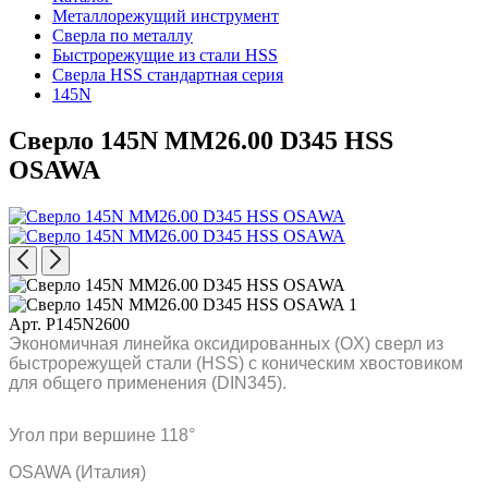
Металлорежущий инструмент
Сверла по металлу
Быстрорежущие из стали HSS
Сверла HSS стандартная серия
145N
Сверло 145N MM26.00 D345 HSS
OSAWA
Арт. P145N2600
Экономичная линейка оксидированных (OX) сверл из
быстрорежущей стали (HSS) с коническим хвостовиком
для общего применения (DIN345).
Угол при вершине 118°
OSAWA (Италия)