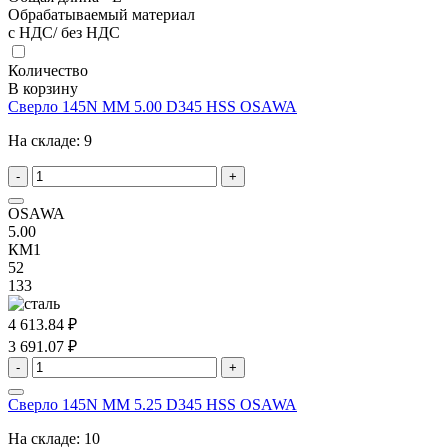
Обрабатываемый материал
с НДС/ без НДС
Количество
В корзину
Сверло 145N MM 5.00 D345 HSS OSAWA
На складе:
9
-
+
OSAWA
5.00
КМ1
52
133
4 613.84 ₽
3 691.07 ₽
-
+
Сверло 145N MM 5.25 D345 HSS OSAWA
На складе:
10