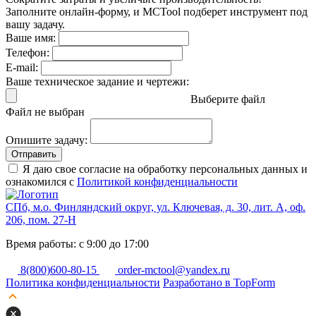
Заполните онлайн-форму, и MCTool подберет инструмент под
вашу задачу.
Ваше имя:
Телефон:
E-mail:
Ваше техническое задание и чертежи:
Выберите файл
Файл не выбран
Опишите задачу:
Отправить
Я даю свое согласие на обработку персональных данных и
ознакомился с
Политикой конфиденциальности
СПб, м.о. Финляндский округ, ул. Ключевая, д. 30, лит. А, оф.
206, пом. 27-Н
Время работы: с 9:00 до 17:00
8(800)600-80-15
order-mctool@yandex.ru
Политика конфиденциальности
Разработано в TopForm