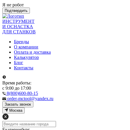
Я не робот
Подтвердить
ИНСТРУМЕНТ
И ОСНАСТКА
ДЛЯ СТАНКОВ
Бренды
О компании
Оплата и доставка
Калькулятор
Блог
Контакты
Время работы:
с 9:00 до 17:00
8(800)600-80-15
order-mctool@yandex.ru
Закзать звонок
Москва
Екатеринбург