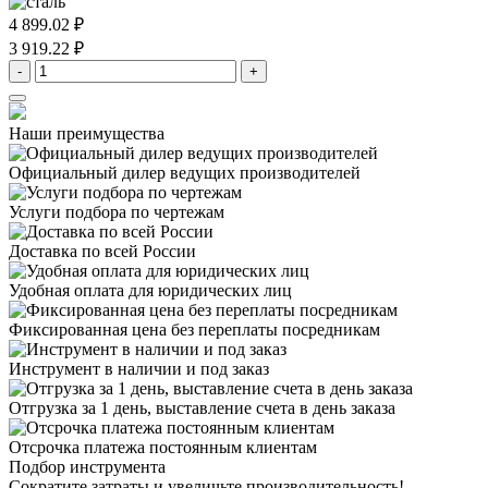
4 899.02 ₽
3 919.22 ₽
-
+
Наши преимущества
Официальный дилер
ведущих производителей
Услуги подбора
по чертежам
Доставка
по всей России
Удобная оплата
для юридических лиц
Фиксированная цена
без переплаты посредникам
Инструмент в наличии
и под заказ
Отгрузка за 1 день,
выставление счета в день заказа
Отсрочка платежа
постоянным клиентам
Подбор инструмента
Сократите затраты и увеличьте производительность!