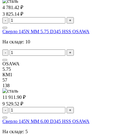
4 781.42 ₽
3 825.14 ₽
-
+
Сверло 145N MM 5.75 D345 HSS OSAWA
На складе:
10
-
+
OSAWA
5.75
КМ1
57
138
11 911.90 ₽
9 529.52 ₽
-
+
Сверло 145N MM 6.00 D345 HSS OSAWA
На складе:
5