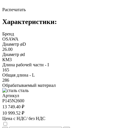
Распечатать
Характеристики:
Бренд
OSAWA
Диаметр øD
26.00
Диаметр ød
КМ3
Длина рабочей части - I
165
Общая длина - L
286
Обрабатываемый материал
сталь
Артикул
P145N2600
13 749.40 ₽
10 999.52 ₽
Цена с НДС/ без НДС