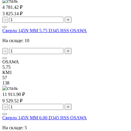
4 781.42 ₽
3 825.14 ₽
-
+
Сверло 145N MM 5.75 D345 HSS OSAWA
На складе:
10
-
+
OSAWA
5.75
КМ1
57
138
11 911.90 ₽
9 529.52 ₽
-
+
Сверло 145N MM 6.00 D345 HSS OSAWA
На складе:
5