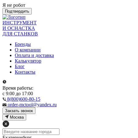
Я не робот
Подтвердить
ИНСТРУМЕНТ
И ОСНАСТКА
ДЛЯ СТАНКОВ
Бренды
О компании
Оплата и доставка
Калькулятор
Блог
Контакты
Время работы:
с 9:00 до 17:00
8(800)600-80-15
order-mctool@yandex.ru
Закзать звонок
Москва
Екатеринбург