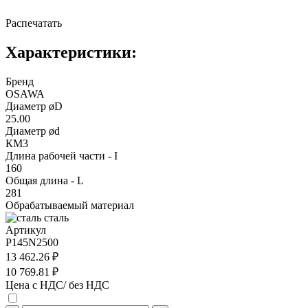
Распечатать
Характеристики:
Бренд
OSAWA
Диаметр øD
25.00
Диаметр ød
КМ3
Длина рабочей части - I
160
Общая длина - L
281
Обрабатываемый материал
сталь
Артикул
P145N2500
13 462.26 ₽
10 769.81 ₽
Цена с НДС/ без НДС