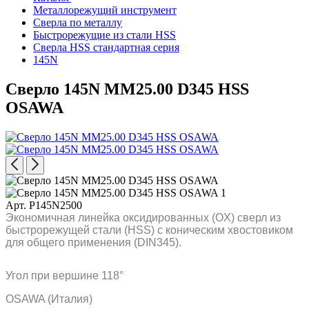
Металлорежущий инструмент
Сверла по металлу
Быстрорежущие из стали HSS
Сверла HSS стандартная серия
145N
Сверло 145N MM25.00 D345 HSS
OSAWA
Арт. P145N2500
Экономичная линейка оксидированных (OX) сверл из
быстрорежущей стали (HSS) с коническим хвостовиком
для общего применения (DIN345).
Угол при вершине 118°
OSAWA (Италия)