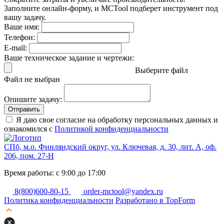
Заполните онлайн-форму, и MCTool подберет инструмент под
вашу задачу.
Ваше имя:
Телефон:
E-mail:
Ваше техническое задание и чертежи:
Выберите файл
Файл не выбран
Опишите задачу:
Отправить
Я даю свое согласие на обработку персональных данных и
ознакомился с
Политикой конфиденциальности
СПб, м.о. Финляндский округ, ул. Ключевая, д. 30, лит. А, оф.
206, пом. 27-Н
Время работы: с 9:00 до 17:00
8(800)600-80-15
order-mctool@yandex.ru
Политика конфиденциальности
Разработано в TopForm