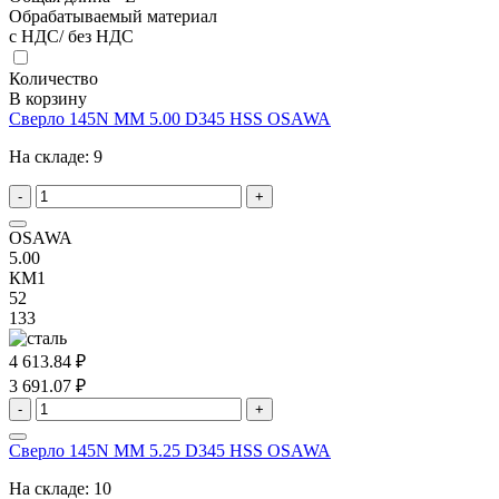
Обрабатываемый материал
с НДС/ без НДС
Количество
В корзину
Сверло 145N MM 5.00 D345 HSS OSAWA
На складе:
9
-
+
OSAWA
5.00
КМ1
52
133
4 613.84 ₽
3 691.07 ₽
-
+
Сверло 145N MM 5.25 D345 HSS OSAWA
На складе:
10