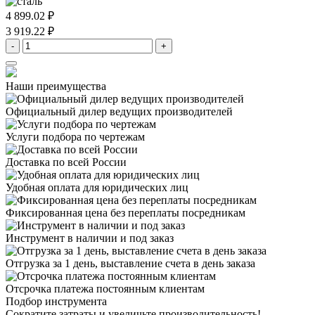
4 899.02 ₽
3 919.22 ₽
-
+
Наши преимущества
Официальный дилер
ведущих производителей
Услуги подбора
по чертежам
Доставка
по всей России
Удобная оплата
для юридических лиц
Фиксированная цена
без переплаты посредникам
Инструмент в наличии
и под заказ
Отгрузка за 1 день,
выставление счета в день заказа
Отсрочка платежа
постоянным клиентам
Подбор инструмента
Сократите затраты и увеличьте производительность!