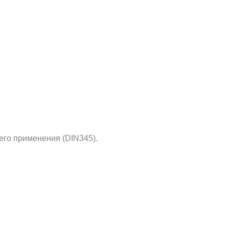
его применения (DIN345).