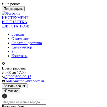
Я не робот
Подтвердить
ИНСТРУМЕНТ
И ОСНАСТКА
ДЛЯ СТАНКОВ
Бренды
О компании
Оплата и доставка
Калькулятор
Блог
Контакты
Время работы:
с 9:00 до 17:00
8(800)600-80-15
order-mctool@yandex.ru
Закзать звонок
Москва
Екатеринбург