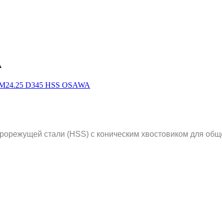
A
рорежущей стали (HSS) с коническим хвостовиком для общ