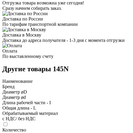
Отгрузка товара возможна уже сегодня!
Сразу начнем собирать заказ.
Доставка по России
По тарифам транспортной компании
Доставка в Москву
Доставка до адреса получателя - 1-3 дня с момента отгрузки
Оплата
По выставленному счету
Другие товары 145N
Наименование
Бренд
Диаметр øD
Диаметр ød
Длина рабочей части - I
Общая длина - L
Обрабатываемый материал
с НДС/ без НДС
Количество