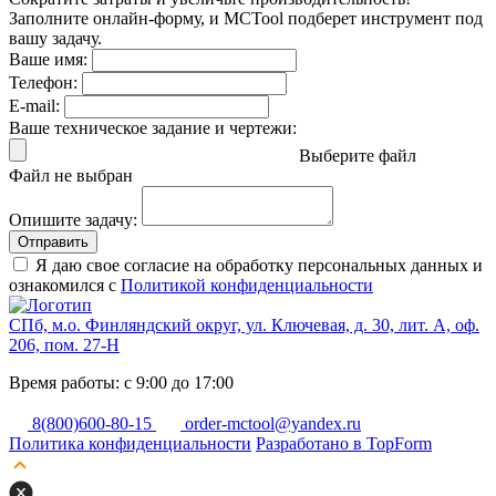
Заполните онлайн-форму, и MCTool подберет инструмент под
вашу задачу.
Ваше имя:
Телефон:
E-mail:
Ваше техническое задание и чертежи:
Выберите файл
Файл не выбран
Опишите задачу:
Отправить
Я даю свое согласие на обработку персональных данных и
ознакомился с
Политикой конфиденциальности
СПб, м.о. Финляндский округ, ул. Ключевая, д. 30, лит. А, оф.
206, пом. 27-Н
Время работы: с 9:00 до 17:00
8(800)600-80-15
order-mctool@yandex.ru
Политика конфиденциальности
Разработано в TopForm