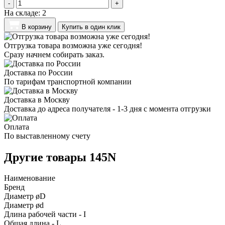
-
+
На складе:
2
В корзину
Купить в один клик
Отгрузка товара возможна уже сегодня!
Сразу начнем собирать заказ.
Доставка по России
По тарифам транспортной компании
Доставка в Москву
Доставка до адреса получателя - 1-3 дня с момента отгрузки
Оплата
По выставленному счету
Другие товары 145N
Наименование
Бренд
Диаметр øD
Диаметр ød
Длина рабочей части - I
Общая длина - L