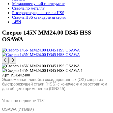
Металлорежущий инструмент
Сверла по металлу
Быстрорежущие из стали HSS
Сверла HSS стандартная серия
145N
Сверло 145N MM24.00 D345 HSS
OSAWA
Арт. P145N2400
Экономичная линейка оксидированных (OX) сверл из
быстрорежущей стали (HSS) с коническим хвостовиком
для общего применения (DIN345).
Угол при вершине 118°
OSAWA (Италия)