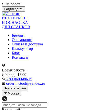
Я не робот
Подтвердить
ИНСТРУМЕНТ
И ОСНАСТКА
ДЛЯ СТАНКОВ
Бренды
О компании
Оплата и доставка
Калькулятор
Блог
Контакты
Время работы:
с 9:00 до 17:00
8(800)600-80-15
order-mctool@yandex.ru
Закзать звонок
Москва
Екатеринбург