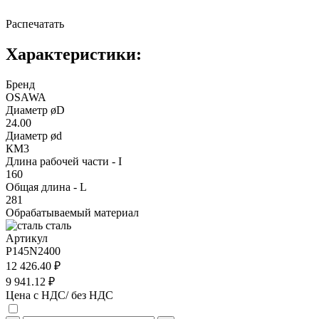
Распечатать
Характеристики:
Бренд
OSAWA
Диаметр øD
24.00
Диаметр ød
КМ3
Длина рабочей части - I
160
Общая длина - L
281
Обрабатываемый материал
сталь
Артикул
P145N2400
12 426.40 ₽
9 941.12 ₽
Цена с НДС/ без НДС