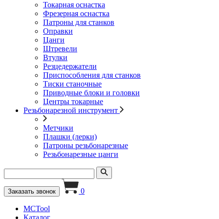
Токарная оснастка
Фрезерная оснастка
Патроны для станков
Оправки
Цанги
Штревели
Втулки
Резцедержатели
Приспособления для станков
Тиски станочные
Приводные блоки и головки
Центры токарные
Резьбонарезной инструмент
Метчики
Плашки (лерки)
Патроны резьбонарезные
Резьбонарезные цанги
0
Заказать звонок
MCTool
Каталог