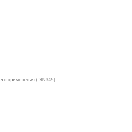
его применения (DIN345).