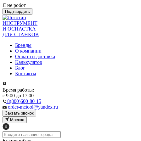
Я не робот
Подтвердить
ИНСТРУМЕНТ
И ОСНАСТКА
ДЛЯ СТАНКОВ
Бренды
О компании
Оплата и доставка
Калькулятор
Блог
Контакты
Время работы:
с 9:00 до 17:00
8(800)600-80-15
order-mctool@yandex.ru
Закзать звонок
Москва
Екатеринбург