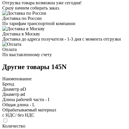
Отгрузка товара возможна уже сегодня!
Сразу начнем собирать заказ.
Доставка по России
По тарифам транспортной компании
Доставка в Москву
Доставка до адреса получателя - 1-3 дня с момента отгрузки
Оплата
По выставленному счету
Другие товары 145N
Наименование
Бренд
Диаметр øD
Диаметр ød
Длина рабочей части - I
Общая длина - L
Обрабатываемый материал
с НДС/ без НДС
Количество