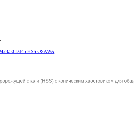
A
рорежущей стали (HSS) с коническим хвостовиком для общ