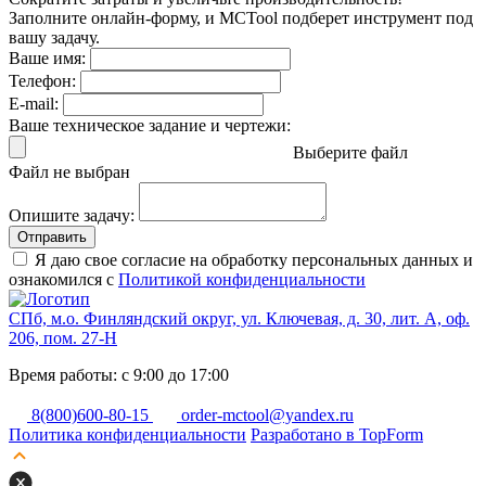
Заполните онлайн-форму, и MCTool подберет инструмент под
вашу задачу.
Ваше имя:
Телефон:
E-mail:
Ваше техническое задание и чертежи:
Выберите файл
Файл не выбран
Опишите задачу:
Отправить
Я даю свое согласие на обработку персональных данных и
ознакомился с
Политикой конфиденциальности
СПб, м.о. Финляндский округ, ул. Ключевая, д. 30, лит. А, оф.
206, пом. 27-Н
Время работы: с 9:00 до 17:00
8(800)600-80-15
order-mctool@yandex.ru
Политика конфиденциальности
Разработано в TopForm