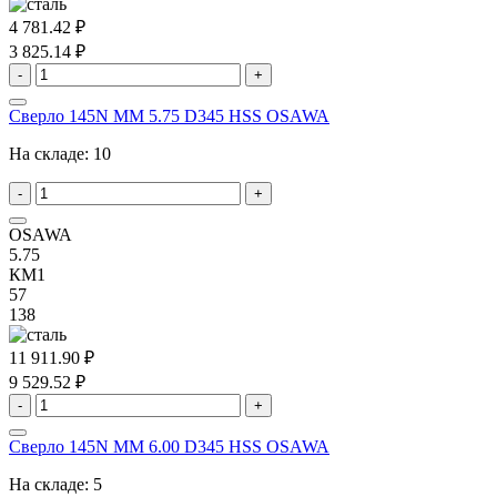
4 781.42 ₽
3 825.14 ₽
-
+
Сверло 145N MM 5.75 D345 HSS OSAWA
На складе:
10
-
+
OSAWA
5.75
КМ1
57
138
11 911.90 ₽
9 529.52 ₽
-
+
Сверло 145N MM 6.00 D345 HSS OSAWA
На складе:
5