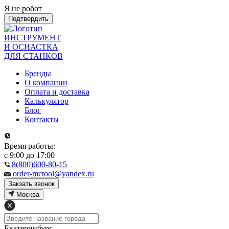
Я не робот
Подтвердить
ИНСТРУМЕНТ
И ОСНАСТКА
ДЛЯ СТАНКОВ
Бренды
О компании
Оплата и доставка
Калькулятор
Блог
Контакты
Время работы:
с 9:00 до 17:00
8(800)600-80-15
order-mctool@yandex.ru
Закзать звонок
Москва
Екатеринбург