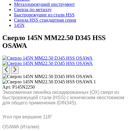
Металлорежущий инструмент
Сверла по металлу
Быстрорежущие из стали HSS
Сверла HSS стандартная серия
145N
Сверло 145N MM22.50 D345 HSS
OSAWA
Арт. P145N2250
Экономичная линейка оксидированных (OX) сверл из
быстрорежущей стали (HSS) с коническим хвостовиком
для общего применения (DIN345).
Угол при вершине 118°
OSAWA (Италия)