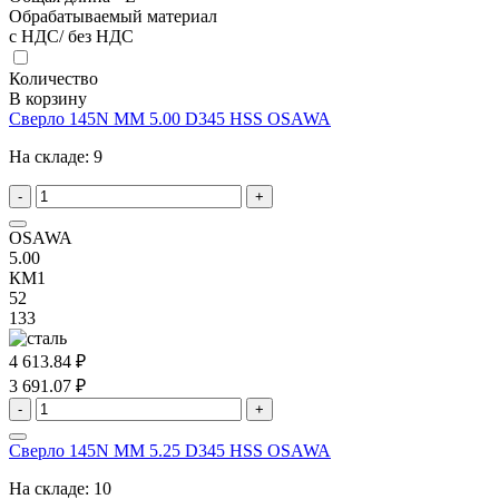
Обрабатываемый материал
с НДС/ без НДС
Количество
В корзину
Сверло 145N MM 5.00 D345 HSS OSAWA
На складе:
9
-
+
OSAWA
5.00
КМ1
52
133
4 613.84 ₽
3 691.07 ₽
-
+
Сверло 145N MM 5.25 D345 HSS OSAWA
На складе:
10