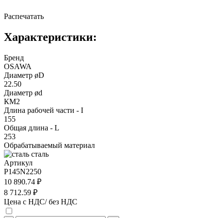
Распечатать
Характеристики:
Бренд
OSAWA
Диаметр øD
22.50
Диаметр ød
КМ2
Длина рабочей части - I
155
Общая длина - L
253
Обрабатываемый материал
сталь
Артикул
P145N2250
10 890.74 ₽
8 712.59 ₽
Цена с НДС/ без НДС