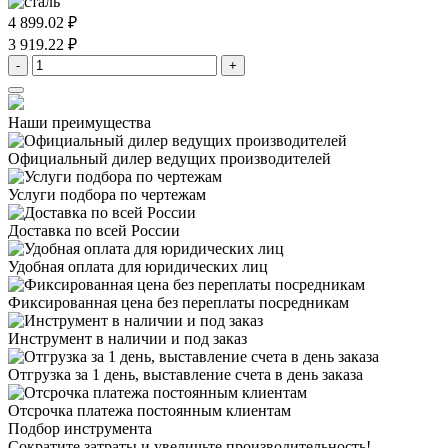
4 899.02 ₽
3 919.22 ₽
-
+
Наши преимущества
Официальный дилер
ведущих производителей
Услуги подбора
по чертежам
Доставка
по всей России
Удобная оплата
для юридических лиц
Фиксированная цена
без переплаты посредникам
Инструмент в наличии
и под заказ
Отгрузка за 1 день,
выставление счета в день заказа
Отсрочка платежа
постоянным клиентам
Подбор инструмента
Сократите затраты и увеличьте производительность!