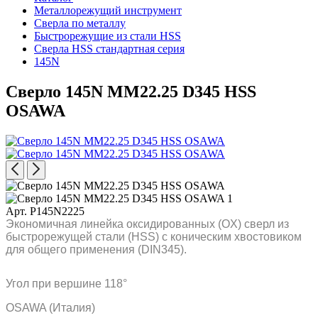
Металлорежущий инструмент
Сверла по металлу
Быстрорежущие из стали HSS
Сверла HSS стандартная серия
145N
Сверло 145N MM22.25 D345 HSS
OSAWA
Арт. P145N2225
Экономичная линейка оксидированных (OX) сверл из
быстрорежущей стали (HSS) с коническим хвостовиком
для общего применения (DIN345).
Угол при вершине 118°
OSAWA (Италия)