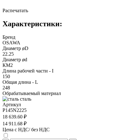
Распечатать
Характеристики:
Бренд
OSAWA
Диаметр øD
22.25
Диаметр ød
КМ2
Длина рабочей части - I
150
Общая длина - L
248
Обрабатываемый материал
сталь
Артикул
P145N2225
18 639.60 ₽
14 911.68 ₽
Цена с НДС/ без НДС