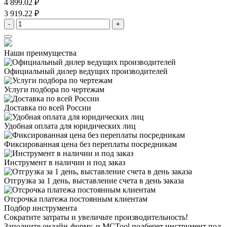
4 899.02 ₽
3 919.22 ₽
-
+
Наши преимущества
Официальный дилер
ведущих производителей
Услуги подбора
по чертежам
Доставка
по всей России
Удобная оплата
для юридических лиц
Фиксированная цена
без переплаты посредникам
Инструмент в наличии
и под заказ
Отгрузка за 1 день,
выставление счета в день заказа
Отсрочка платежа
постоянным клиентам
Подбор инструмента
Сократите затраты и увеличьте производительность!
Заполните онлайн-форму, и MCTool подберет инструмент под