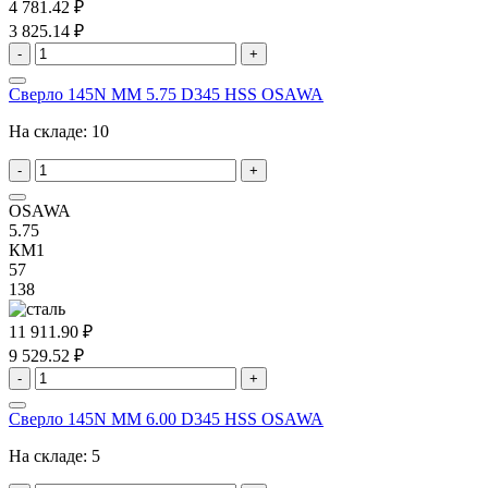
4 781.42 ₽
3 825.14 ₽
-
+
Сверло 145N MM 5.75 D345 HSS OSAWA
На складе:
10
-
+
OSAWA
5.75
КМ1
57
138
11 911.90 ₽
9 529.52 ₽
-
+
Сверло 145N MM 6.00 D345 HSS OSAWA
На складе:
5