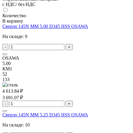
с НДС/ без НДС
Количество
В корзину
Сверло 145N MM 5.00 D345 HSS OSAWA
На складе:
9
-
+
OSAWA
5.00
КМ1
52
133
4 613.84 ₽
3 691.07 ₽
-
+
Сверло 145N MM 5.25 D345 HSS OSAWA
На складе:
10