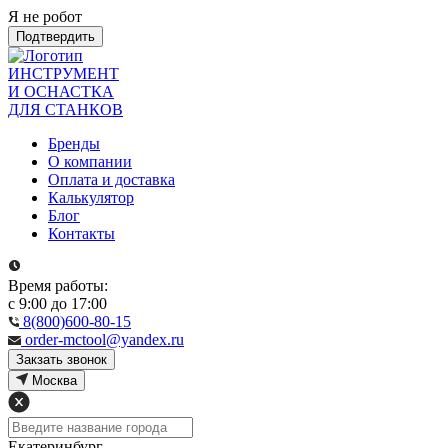
Я не робот
Подтвердить
ИНСТРУМЕНТ
И ОСНАСТКА
ДЛЯ СТАНКОВ
Бренды
О компании
Оплата и доставка
Калькулятор
Блог
Контакты
Время работы:
с 9:00 до 17:00
8(800)600-80-15
order-mctool@yandex.ru
Закзать звонок
Москва
Екатеринбург