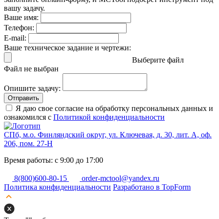
вашу задачу.
Ваше имя:
Телефон:
E-mail:
Ваше техническое задание и чертежи:
Выберите файл
Файл не выбран
Опишите задачу:
Отправить
Я даю свое согласие на обработку персональных данных и
ознакомился с
Политикой конфиденциальности
СПб, м.о. Финляндский округ, ул. Ключевая, д. 30, лит. А, оф.
206, пом. 27-Н
Время работы: с 9:00 до 17:00
8(800)600-80-15
order-mctool@yandex.ru
Политика конфиденциальности
Разработано в TopForm