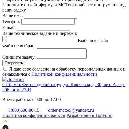
Заполните онлайн-форму, и MCTool подберет инструмент под
вашу задачу.
Ваше имя:
Телефон:
E-mail:
Ваше техническое задание и чертежи:
Выберите файл
Файл не выбран
Опишите задачу:
Отправить
Я даю свое согласие на обработку персональных данных и
ознакомился с
Политикой конфиденциальности
СПб, м.о. Финляндский округ, ул. Ключевая, д. 30, лит. А, оф.
206, пом. 27-Н
Время работы: с 9:00 до 17:00
8(800)600-80-15
order-mctool@yandex.ru
Политика конфиденциальности
Разработано в TopForm