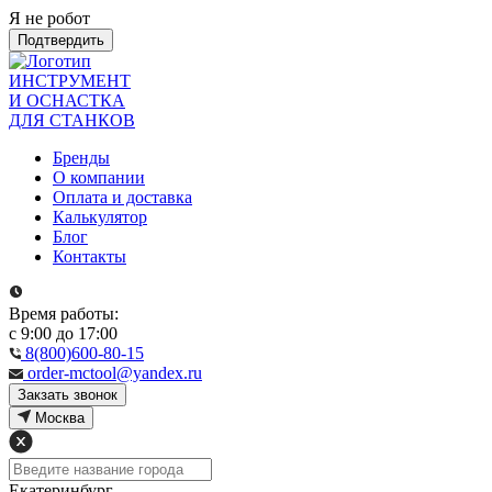
Я не робот
Подтвердить
ИНСТРУМЕНТ
И ОСНАСТКА
ДЛЯ СТАНКОВ
Бренды
О компании
Оплата и доставка
Калькулятор
Блог
Контакты
Время работы:
с 9:00 до 17:00
8(800)600-80-15
order-mctool@yandex.ru
Закзать звонок
Москва
Екатеринбург