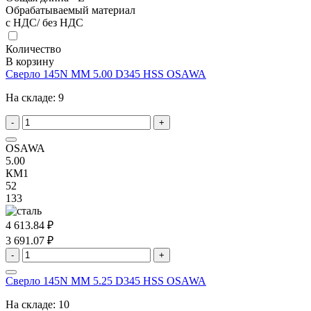
Обрабатываемый материал
с НДС/ без НДС
Количество
В корзину
Сверло 145N MM 5.00 D345 HSS OSAWA
На складе:
9
-
+
OSAWA
5.00
КМ1
52
133
4 613.84 ₽
3 691.07 ₽
-
+
Сверло 145N MM 5.25 D345 HSS OSAWA
На складе:
10