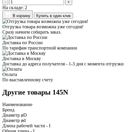
-
+
На складе:
2
В корзину
Купить в один клик
Отгрузка товара возможна уже сегодня!
Сразу начнем собирать заказ.
Доставка по России
По тарифам транспортной компании
Доставка в Москву
Доставка до адреса получателя - 1-3 дня с момента отгрузки
Оплата
По выставленному счету
Другие товары 145N
Наименование
Бренд
Диаметр øD
Диаметр ød
Длина рабочей части - I
Общая длина - L