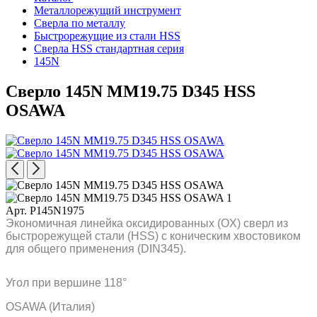
Металлорежущий инструмент
Сверла по металлу
Быстрорежущие из стали HSS
Сверла HSS стандартная серия
145N
Сверло 145N MM19.75 D345 HSS
OSAWA
Арт. P145N1975
Экономичная линейка оксидированных (OX) сверл из
быстрорежущей стали (HSS) с коническим хвостовиком
для общего применения (DIN345).
Угол при вершине 118°
OSAWA (Италия)