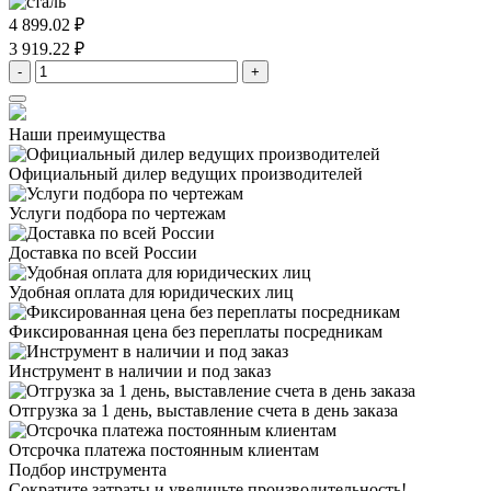
4 899.02 ₽
3 919.22 ₽
-
+
Наши преимущества
Официальный дилер
ведущих производителей
Услуги подбора
по чертежам
Доставка
по всей России
Удобная оплата
для юридических лиц
Фиксированная цена
без переплаты посредникам
Инструмент в наличии
и под заказ
Отгрузка за 1 день,
выставление счета в день заказа
Отсрочка платежа
постоянным клиентам
Подбор инструмента
Сократите затраты и увеличьте производительность!