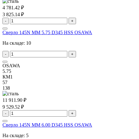
4 781.42 ₽
3 825.14 ₽
-
+
Сверло 145N MM 5.75 D345 HSS OSAWA
На складе:
10
-
+
OSAWA
5.75
КМ1
57
138
11 911.90 ₽
9 529.52 ₽
-
+
Сверло 145N MM 6.00 D345 HSS OSAWA
На складе:
5