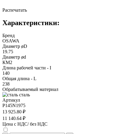
Распечатать
Характеристики:
Бренд
OSAWA
Диаметр øD
19.75
Диаметр ød
КМ2
Длина рабочей части - I
140
Общая длина - L
238
Обрабатываемый материал
сталь
Артикул
P145N1975
13 925.80 ₽
11 140.64 ₽
Цена с НДС/ без НДС