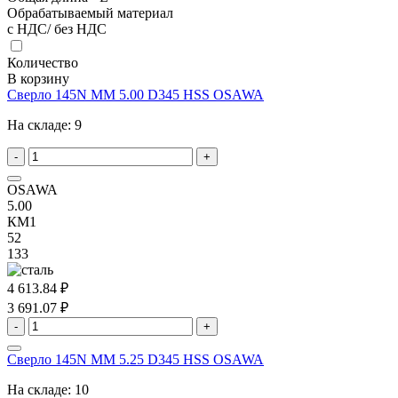
Обрабатываемый материал
с НДС/ без НДС
Количество
В корзину
Сверло 145N MM 5.00 D345 HSS OSAWA
На складе:
9
-
+
OSAWA
5.00
КМ1
52
133
4 613.84 ₽
3 691.07 ₽
-
+
Сверло 145N MM 5.25 D345 HSS OSAWA
На складе:
10