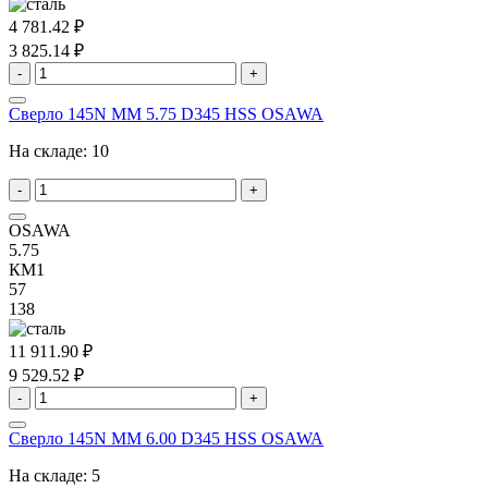
4 781.42 ₽
3 825.14 ₽
-
+
Сверло 145N MM 5.75 D345 HSS OSAWA
На складе:
10
-
+
OSAWA
5.75
КМ1
57
138
11 911.90 ₽
9 529.52 ₽
-
+
Сверло 145N MM 6.00 D345 HSS OSAWA
На складе:
5