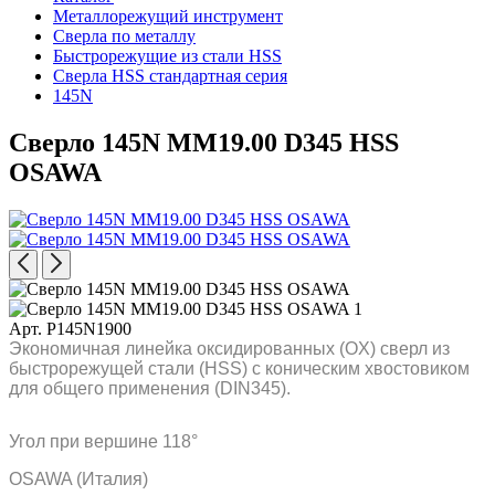
Металлорежущий инструмент
Сверла по металлу
Быстрорежущие из стали HSS
Сверла HSS стандартная серия
145N
Сверло 145N MM19.00 D345 HSS
OSAWA
Арт. P145N1900
Экономичная линейка оксидированных (OX) сверл из
быстрорежущей стали (HSS) с коническим хвостовиком
для общего применения (DIN345).
Угол при вершине 118°
OSAWA (Италия)