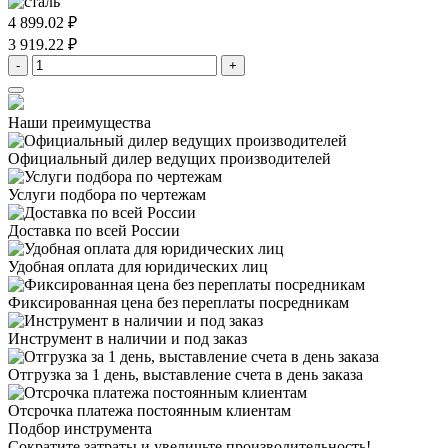
4 899.02 ₽
3 919.22 ₽
-
+
Наши преимущества
Официальный дилер
ведущих производителей
Услуги подбора
по чертежам
Доставка
по всей России
Удобная оплата
для юридических лиц
Фиксированная цена
без переплаты посредникам
Инструмент в наличии
и под заказ
Отгрузка за 1 день,
выставление счета в день заказа
Отсрочка платежа
постоянным клиентам
Подбор инструмента
Сократите затраты и увеличьте производительность!