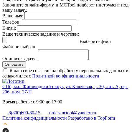
Заполните онлайн-форму, и MCTool подберет инструмент под
вашу задачу.
Ваше имя:
Телефон:
E-mail:
Ваше техническое задание и чертежи:
Выберите файл
Файл не выбран
Опишите задачу:
Отправить
Я даю свое согласие на обработку персональных данных и
ознакомился с
Политикой конфиденциальности
СПб, м.о. Финляндский округ, ул. Ключевая, д. 30, лит. А, оф.
206, пом. 27-Н
Время работы: с 9:00 до 17:00
8(800)600-80-15
order-mctool@yandex.ru
Политика конфиденциальности
Разработано в TopForm