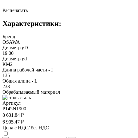
Распечатать
Характеристики:
Бренд
OSAWA
Диаметр øD
19.00
Диаметр ød
КМ2
Длина рабочей части - I
135
Общая длина - L
233
Обрабатываемый материал
сталь
Артикул
P145N1900
8 631.84 ₽
6 905.47 ₽
Цена с НДС/ без НДС