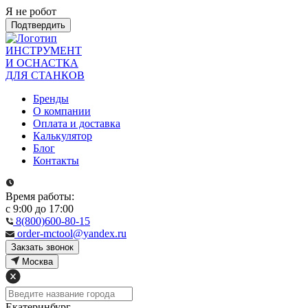
Я не робот
Подтвердить
ИНСТРУМЕНТ
И ОСНАСТКА
ДЛЯ СТАНКОВ
Бренды
О компании
Оплата и доставка
Калькулятор
Блог
Контакты
Время работы:
с 9:00 до 17:00
8(800)600-80-15
order-mctool@yandex.ru
Закзать звонок
Москва
Екатеринбург