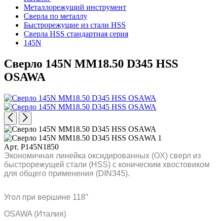
Металлорежущий инструмент
Сверла по металлу
Быстрорежущие из стали HSS
Сверла HSS стандартная серия
145N
Сверло 145N MM18.50 D345 HSS
OSAWA
Арт. P145N1850
Экономичная линейка оксидированных (OX) сверл из
быстрорежущей стали (HSS) с коническим хвостовиком
для общего применения (DIN345).
Угол при вершине 118°
OSAWA (Италия)