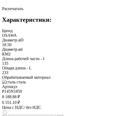
Распечатать
Характеристики:
Бренд
OSAWA
Диаметр øD
18.50
Диаметр ød
КМ2
Длина рабочей части - I
135
Общая длина - L
233
Обрабатываемый материал
сталь
Артикул
P145N1850
8 188.88 ₽
6 551.10 ₽
Цена с НДС/ без НДС