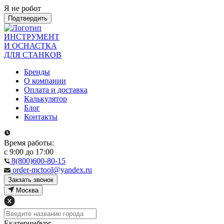
Я не робот
Подтвердить
ИНСТРУМЕНТ
И ОСНАСТКА
ДЛЯ СТАНКОВ
Бренды
О компании
Оплата и доставка
Калькулятор
Блог
Контакты
Время работы:
с 9:00 до 17:00
8(800)600-80-15
order-mctool@yandex.ru
Закзать звонок
Москва
Екатеринбург