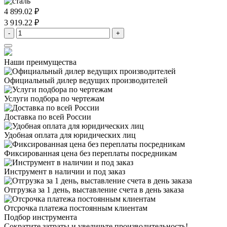
4 899.02 ₽
3 919.22 ₽
-
+
Наши преимущества
Официальный дилер
ведущих производителей
Услуги подбора
по чертежам
Доставка
по всей России
Удобная оплата
для юридических лиц
Фиксированная цена
без переплаты посредникам
Инструмент в наличии
и под заказ
Отгрузка за 1 день,
выставление счета в день заказа
Отсрочка платежа
постоянным клиентам
Подбор инструмента
Сократите затраты и увеличьте производительность!