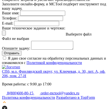
Заполните онлайн-форму, и MCTool подберет инструмент под
вашу задачу.
Ваше имя:
Телефон:
E-mail:
Ваше техническое задание и чертежи:
Выберите файл
Файл не выбран
Опишите задачу:
Отправить
Я даю свое согласие на обработку персональных данных и
ознакомился с
Политикой конфиденциальности
СПб, м.о. Финляндский округ, ул. Ключевая, д. 30, лит. А, оф.
206, пом. 27-Н
Время работы: с 9:00 до 17:00
8(800)600-80-15
order-mctool@yandex.ru
Политика конфиденциальности
Разработано в TopForm