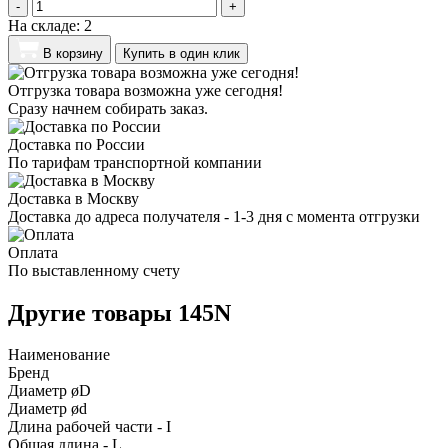
-
+
На складе:
2
В корзину
Купить в один клик
Отгрузка товара возможна уже сегодня!
Сразу начнем собирать заказ.
Доставка по России
По тарифам транспортной компании
Доставка в Москву
Доставка до адреса получателя - 1-3 дня с момента отгрузки
Оплата
По выставленному счету
Другие товары 145N
Наименование
Бренд
Диаметр øD
Диаметр ød
Длина рабочей части - I
Общая длина - L