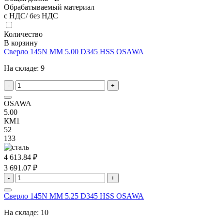
Обрабатываемый материал
с НДС/ без НДС
Количество
В корзину
Сверло 145N MM 5.00 D345 HSS OSAWA
На складе:
9
-
+
OSAWA
5.00
КМ1
52
133
4 613.84 ₽
3 691.07 ₽
-
+
Сверло 145N MM 5.25 D345 HSS OSAWA
На складе:
10