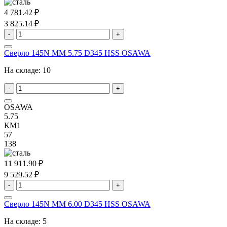
4 781.42 ₽
3 825.14 ₽
-
+
Сверло 145N MM 5.75 D345 HSS OSAWA
На складе:
10
-
+
OSAWA
5.75
КМ1
57
138
11 911.90 ₽
9 529.52 ₽
-
+
Сверло 145N MM 6.00 D345 HSS OSAWA
На складе:
5